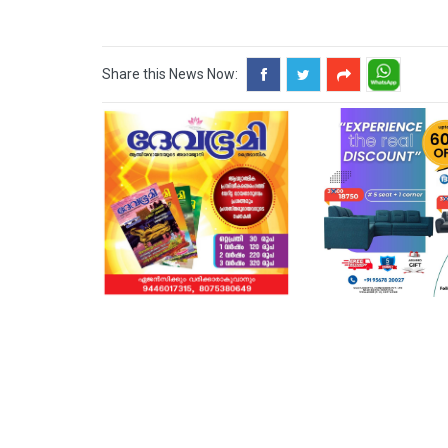
Share this News Now: