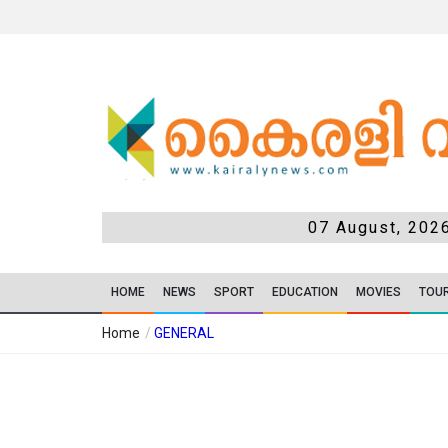
07 August, 202
HOME
NEWS
SPORT
EDUCATION
MOVIES
TOU
Home
/
GENERAL