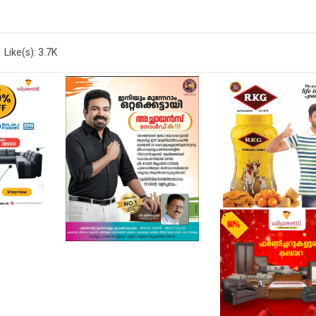
Like(s): 3.7K