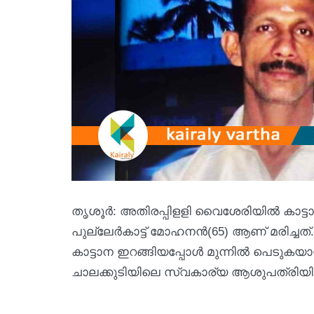
തൃശൂര്‍: അതിരപ്പിളളി വൈശേരിയില്‍ കാട
പുല്ലേര്‍കാട്ട് മോഹനന്‍(65) ആണ് മരിച്ചത്
കാട്ടാന ഇറങ്ങിയപ്പോള്‍ മുന്നില്‍ പെടുക
ചാലക്കുടിയിലെ സ്വകാര്യ ആശുപത്രിയില്‍ എ