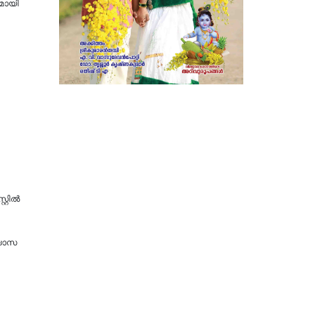
ുമായി
റ്റിൽ
ഭ്യാസ