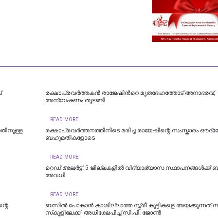
്
രക്ഷാപ്രവർത്തകൻ രാജേഷിന്‍റെ മൃതദേഹത്തോട് അനാദരവ്;
അന്വേഷണം തുടങ്ങി
READ MORE
നതിനുള്ള
രക്ഷാപ്രവർത്തനത്തിനിടെ മരിച്ച രാജേഷിന്റെ സംസ്കാരം ഔദ്
ബഹുമതികളോടെ
READ MORE
റെഡ് അലർട്ട്: 5 ജില്ലകളിൽ വിദ്യാഭ്യാസ സ്ഥാപനങ്ങൾക്ക് 
അവധി
READ MORE
്റെ
ബസിൽ പോകാൻ കാശില്ലാത്ത സ്ത്രീ കുട്ടികളെ അയക്കുന്നത് 
സ്‌കൂളിലേക്ക്- അധിക്ഷേപിച്ച് സി.പി. ജോൺ