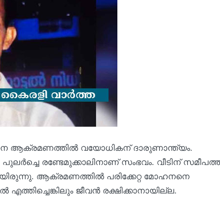
്ടാന ആക്രമണത്തില്‍ വയോധികന് ദാരുണാന്ത്യം.
. പുലര്‍ച്ചെ രണ്ടേമുക്കാലിനാണ് സംഭവം. വീടിന് സമീപത്ത
യായിരുന്നു. ആക്രമണത്തില്‍ പരിക്കേറ്റ മോഹനനെ
ത്തിച്ചെങ്കിലും ജീവന്‍ രക്ഷിക്കാനായില്ല.