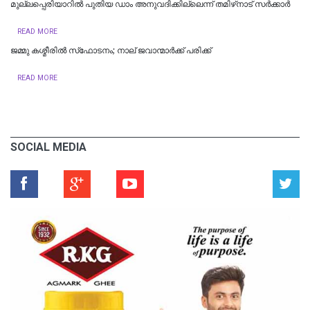
മുല്ലപ്പെരിയാറിൽ പുതിയ ഡാം അനുവദിക്കില്ലെന്ന് തമിഴ്‌നാട് സർക്കാർ
READ MORE
ജമ്മു കശ്മീരില്‍ സ്‌ഫോടനം; നാല് ജവാന്മാര്‍ക്ക് പരിക്ക്
READ MORE
SOCIAL MEDIA