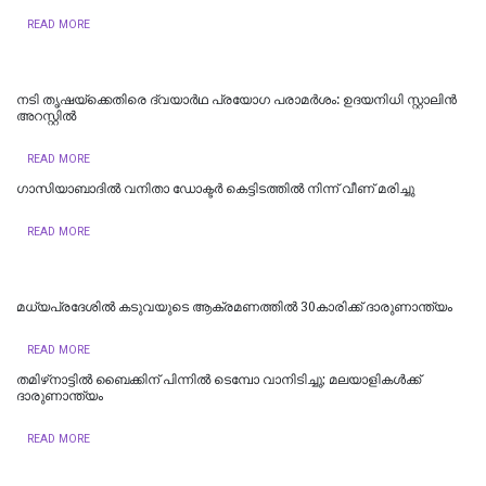
READ MORE
നടി തൃഷയ്ക്കെതിരെ ദ്വയാർഥ പ്രയോ​ഗ പരാമർശം: ഉദയനിധി സ്റ്റാലിൻ
അറസ്റ്റിൽ
READ MORE
ഗാസിയാബാദിൽ വനിതാ ഡോക്ടർ കെട്ടിടത്തിൽ നിന്ന് വീണ് മരിച്ചു
READ MORE
മധ്യപ്രദേശിൽ കടുവയുടെ ആക്രമണത്തിൽ 30കാരിക്ക് ദാരുണാന്ത്യം
READ MORE
തമിഴ്‌നാട്ടില്‍ ബൈക്കിന് പിന്നില്‍ ടെമ്പോ വാനിടിച്ചു; മലയാളികള്‍ക്ക്
ദാരുണാന്ത്യം
READ MORE