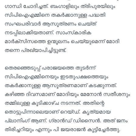
ഗാന്ധി ചോദിച്ചത്. ബംഗാളിലും ത്രിപുരയിലും
സിപിഐഎമ്മിനെ തകര്‍ക്കാനുള്ള പദ്ധതി
സംഘപരിവാര്‍ ആസൂത്രണം ചെയ്ത്
നടപ്പിലാക്കിയതാണ്. സാംസ്‌കാരിക
മാര്‍ക്‌സിസത്തെ ഉന്മൂലനം ചെയ്യുമെന്ന് മോദി
തന്നെ പ്രഖ്യാപിച്ചിട്ടുണ്ട്.
തെരഞ്ഞെടുപ്പ് പരാജയത്തെ തുടര്‍ന്ന്
സിപിഐഎമ്മിനെയും ഇടതുപക്ഷത്തെയും
തകര്‍ക്കാനുള്ള ആസൂത്രണമാണ് കടക്കുന്നത്.
കഴിഞ്ഞ ദിവസമാണ് മോദിയും മേനോന്‍ സതീശനും
തമ്മിലുള്ള കൂടിക്കാഴ്ച നടന്നത്. അതിന്റെ
തൊട്ടുപിന്നാലെയാണ് റെയ്ഡ്. കൃത്യമായ
പ്ലാനിംഗ് ആണ്. ഗ്രാന്‍ഡ് ഡിസൈന്‍. അത് ജനം
തിരിച്ചറിയും എന്നും പി ജയരാജന്‍ കൂട്ടിച്ചേര്‍ത്തു.