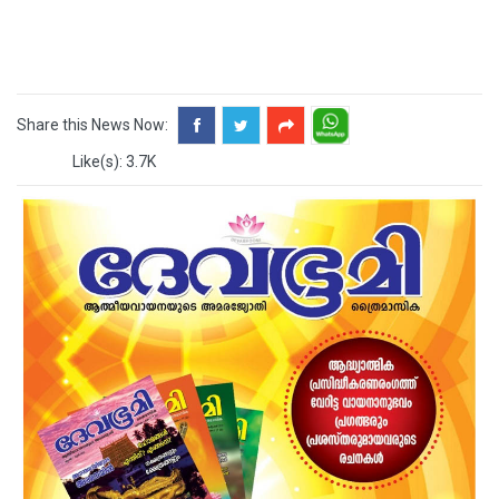
Share this News Now:
Like(s): 3.7K