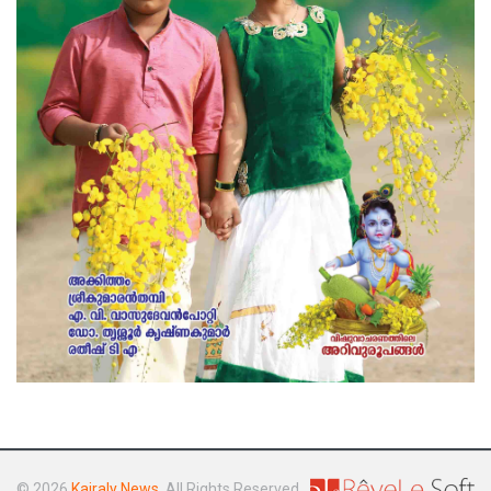
© 2026
Kairaly News
. All Rights Reserved.