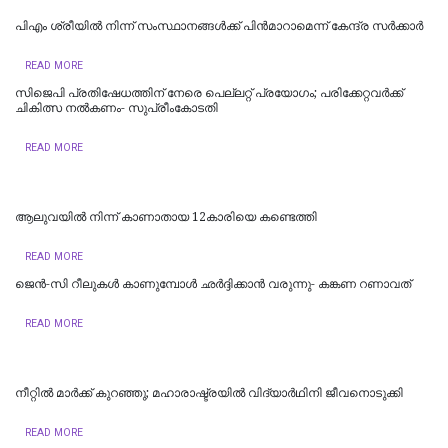
പിഎം ശ്രീയില്‍ നിന്ന് സംസ്ഥാനങ്ങള്‍ക്ക് പിന്‍മാറാമെന്ന് കേന്ദ്ര സര്‍ക്കാര്‍
READ MORE
സിജെപി പ്രതിഷേധത്തിന് നേരെ പെല്ലറ്റ് പ്രയോഗം; പരിക്കേറ്റവർക്ക്
ചികിത്സ നൽകണം- സുപ്രീംകോടതി
READ MORE
ആലുവയിൽ നിന്ന് കാണാതായ 12കാരിയെ കണ്ടെത്തി
READ MORE
ജെന്‍-സി റീലുകള്‍ കാണുമ്പോള്‍ ഛര്‍ദ്ദിക്കാന്‍ വരുന്നു- കങ്കണ റണാവത്
READ MORE
നീറ്റിൽ മാർക്ക് കുറഞ്ഞു; മഹാരാഷ്ട്രയിൽ വിദ്യാർഥിനി ജീവനൊടുക്കി
READ MORE