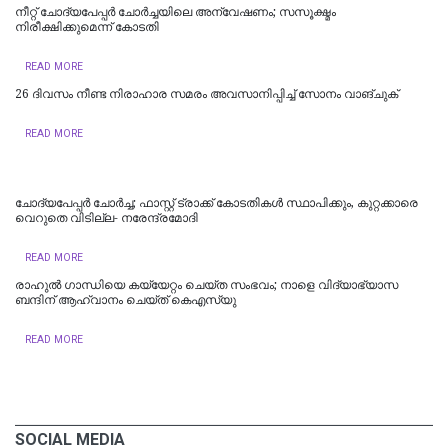
നീറ്റ് ചോദ്യപേപ്പര്‍ ചോര്‍ച്ചയിലെ അന്വേഷണം; സസൂക്ഷ്മം
നിരീക്ഷിക്കുമെന്ന് കോടതി
READ MORE
26 ദിവസം നീണ്ട നിരാഹാര സമരം അവസാനിപ്പിച്ച് സോനം വാങ്ചുക്
READ MORE
ചോദ്യപേപ്പർ ചോർച്ച; ഫാസ്റ്റ് ട്രാക്ക് കോടതികള്‍ സ്ഥാപിക്കും, കുറ്റക്കാരെ
വെറുതെ വിടില്ല- നരേന്ദ്രമോദി
READ MORE
രാഹുൽ ​ഗാന്ധിയെ കയ്യേറ്റം ചെയ്ത സംഭവം‌; നാളെ വിദ്യാഭ്യാസ
ബന്ദിന് ആഹ്വാനം ചെയ്ത് കെഎസ്‍യു
READ MORE
SOCIAL MEDIA