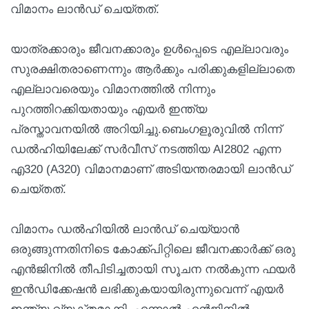
വിമാനം ലാൻഡ് ചെയ്തത്.
യാത്രക്കാരും ജീവനക്കാരും ഉൾപ്പെടെ എല്ലാവരും
സുരക്ഷിതരാണെന്നും ആർക്കും പരിക്കുകളില്ലാതെ
എല്ലാവരെയും വിമാനത്തിൽ നിന്നും
പുറത്തിറക്കിയതായും എയർ ഇന്ത്യ
പ്രസ്താവനയിൽ അറിയിച്ചു.ബെംഗളൂരുവിൽ നിന്ന്
ഡൽഹിയിലേക്ക് സർവീസ് നടത്തിയ AI2802 എന്ന
എ320 (A320) വിമാനമാണ് അടിയന്തരമായി ലാൻഡ്
ചെയ്തത്.
വിമാനം ഡൽഹിയിൽ ലാൻഡ് ചെയ്യാൻ
ഒരുങ്ങുന്നതിനിടെ കോക്ക്പിറ്റിലെ ജീവനക്കാർക്ക് ഒരു
എൻജിനിൽ തീപിടിച്ചതായി സൂചന നൽകുന്ന ഫയർ
ഇൻഡിക്കേഷൻ ലഭിക്കുകയായിരുന്നുവെന്ന് എയർ