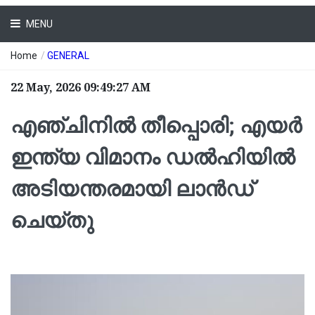
MENU
Home
/
GENERAL
22 May, 2026 09:49:27 AM
എഞ്ചിനില്‍ തീപ്പൊരി; എയർ
ഇന്ത്യ വിമാനം ഡൽഹിയിൽ
അടിയന്തരമായി ലാൻഡ്
ചെയ്തു