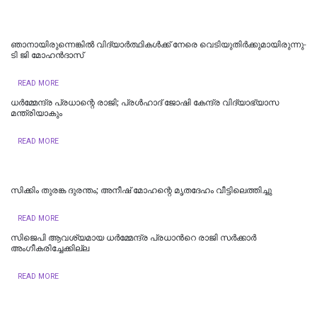
ഞാനായിരുന്നെങ്കില്‍ വിദ്യാര്‍ത്ഥികള്‍ക്ക് നേരെ വെടിയുതിര്‍ക്കുമായിരുന്നു-
ടി ജി മോഹൻദാസ്
READ MORE
ധര്‍മ്മേന്ദ്ര പ്രധാന്റെ രാജി; പ്രള്‍ഹാദ് ജോഷി കേന്ദ്ര വിദ്യാഭ്യാസ
മന്ത്രിയാകും
READ MORE
സിക്കിം തുരങ്ക ​​​ദുരന്തം; അനീഷ്‌ മോഹന്റെ മൃതദേഹം വീട്ടിലെത്തിച്ചു
READ MORE
സിജെപി ആവശ്യമായ ധർമ്മേന്ദ്ര പ്രധാന്‍റെ രാജി സർക്കാർ
അംഗീകരിച്ചേക്കില്ല
READ MORE