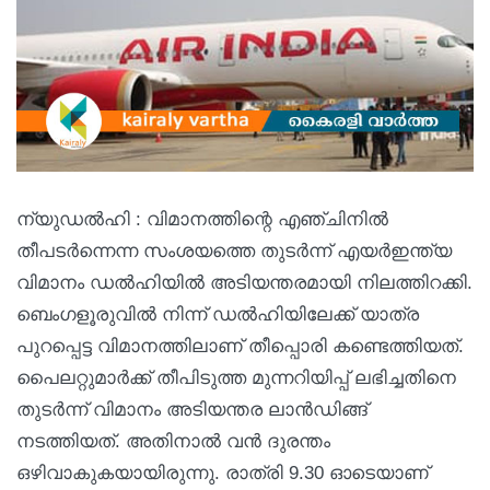
ന്യുഡൽഹി : വിമാനത്തിന്റെ എഞ്ചിനില്‍
തീപടർന്നെന്ന സംശയത്തെ തുടർന്ന് എയർഇന്ത്യ
വിമാനം ഡൽഹിയിൽ അടിയന്തരമായി നിലത്തിറക്കി.
ബെംഗളൂരുവിൽ നിന്ന് ഡൽഹിയിലേക്ക് യാത്ര
പുറപ്പെട്ട വിമാനത്തിലാണ് തീപ്പൊരി കണ്ടെത്തിയത്.
പൈലറ്റുമാർക്ക് തീപിടുത്ത മുന്നറിയിപ്പ് ലഭിച്ചതിനെ
തുടർന്ന് വിമാനം അടിയന്തര ലാൻഡിങ്ങ്
നടത്തിയത്. അതിനാൽ വൻ ദുരന്തം
ഒഴിവാകുകയായിരുന്നു. രാത്രി 9.30 ഓടെയാണ്