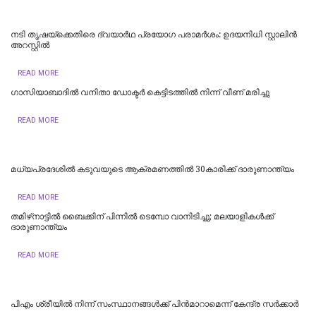
നടി തൃഷയ്ക്കെതിരെ ദ്വയാർഥ പ്രയോ​ഗ പരാമർശം: ഉദയനിധി സ്റ്റാലിൻ
അറസ്റ്റിൽ
READ MORE
ഗാസിയാബാദിൽ വനിതാ ഡോക്ടർ കെട്ടിടത്തിൽ നിന്ന് വീണ് മരിച്ചു
READ MORE
മധ്യപ്രദേശിൽ കടുവയുടെ ആക്രമണത്തിൽ 30കാരിക്ക് ദാരുണാന്ത്യം
READ MORE
തമിഴ്‌നാട്ടില്‍ ബൈക്കിന് പിന്നില്‍ ടെമ്പോ വാനിടിച്ചു; മലയാളികള്‍ക്ക്
ദാരുണാന്ത്യം
READ MORE
പിഎം ശ്രീയില്‍ നിന്ന് സംസ്ഥാനങ്ങള്‍ക്ക് പിന്‍മാറാമെന്ന് കേന്ദ്ര സര്‍ക്കാര്‍