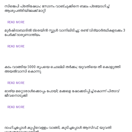
സിജെപി പ്രതിഷേധം: സോനം വാങ്ചുക്കിനെ ബലം പ്രയോഗിച്ച്
ആശുപത്രിയിലേക്ക് മാറ്റി
READ MORE
മുർഷിദാബാദിൽ ട്രെയിൻ സ്കൂൾ വാനിലിടിച്ചു; രണ്ട് വിദ്യാർത്ഥികളടക്കം 3
പേർക്ക് ദാരുണാന്ത്യം
READ MORE
കടം വാങ്ങിയ 5000 രൂപയെ ചൊല്ലി തര്‍ക്കം; യുവതിയെ തീ കൊളുത്തി
അയല്‍വാസി കൊന്നു
READ MORE
ഭാര്യ മറ്റൊരാൾക്കൊപ്പം പോയി; മക്കളെ ഷോക്കടിപ്പിച്ച് കൊന്ന് പിതാവ്
ജീവനൊടുക്കി
READ MORE
ദാഹിച്ചപ്പോള്‍ കുപ്പിവെള്ളം വാങ്ങി, കുടിച്ചപ്പോള്‍ ആസിഡ്; യുവതി
ഗുരുതരാവസ്ഥയില്‍