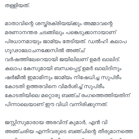
തള്ളിയത്.
മാതാവിന്റെ ശസ്ത്രക്രിയയ്ക്കും അമ്മാവന്റെ
മരണാനന്തര ചടങ്ങിലും പങ്കെടുക്കാനായാണ്
പ്രധാനമായും ജാമ്യം തേടിയത്. ഡൽഹി കലാപ
ഗൂഢാലോചനക്കേസിൽ അഞ്ച്
വർഷത്തിലേറെയായി ജയിലിലണ് ഉമർ ഖാലിദ്.
കലാപ കേസുമായി ബന്ധപ്പെട്ട് ഉമർ ഖാലിദിനും
ഷർജീൽ ഇമാമിനും ജാമ്യം നിഷേധിച്ച സുപ്രീം
കോടതി ഉത്തരവിനെ വിമർശിച്ച് സുപ്രീം
കോടതിയിലെ മറ്റൊരു ബഞ്ച് രംഗത്തെത്തിയതിന്
പിന്നാലെയാണ് ഈ വിധി വന്നിരിക്കുന്നത്.
ജസ്റ്റിസുമാരായ അരവിന്ദ് കുമാർ, എൻ വി
അഞ്ചരിയ എന്നിവരുടെ ബഞ്ചിന്റെ തീരുമാനത്തെ