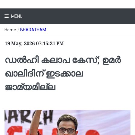
MENU
Home
/
BHARATHAM
19 May, 2026 07:15:21 PM
ഡൽഹി കലാപ കേസ്; ഉമർ
ഖാലിദിന് ഇടക്കാല
ജാമ്യമില്ല