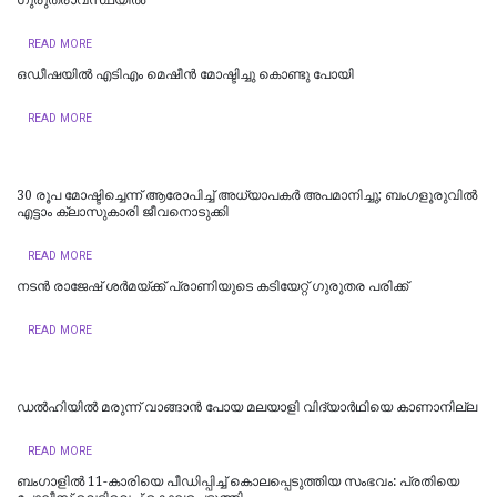
READ MORE
ഒഡീഷയിൽ എടിഎം മെഷീൻ മോഷ്ടിച്ചു കൊണ്ടു പോയി
READ MORE
30 രൂപ മോഷ്ടിച്ചെന്ന് ആരോപിച്ച് അധ്യാപകർ അപമാനിച്ചു; ബംഗളൂരുവിൽ
എട്ടാം ക്ലാസുകാരി ജീവനൊടുക്കി
READ MORE
നടൻ രാജേഷ് ശർമയ്ക്ക് പ്രാണിയുടെ കടിയേറ്റ് ഗുരുതര പരിക്ക്
READ MORE
ഡല്‍ഹിയില്‍ മരുന്ന് വാങ്ങാൻ പോയ മലയാളി വിദ്യാർഥിയെ കാണാനില്ല
READ MORE
ബംഗാളിൽ 11-കാരിയെ പീഡിപ്പിച്ച് കൊലപ്പെടുത്തിയ സംഭവം: പ്രതിയെ