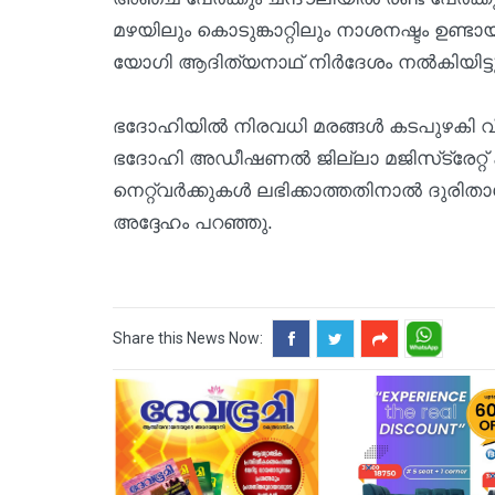
മഴയിലും കൊടുങ്കാറ്റിലും നാശനഷ്ടം ഉണ്ടായവ
യോഗി ആദിത്യനാഥ് നിര്‍ദേശം നല്‍കിയിട്ടുണ
ഭദോഹിയില്‍ നിരവധി മരങ്ങള്‍ കടപുഴകി വ
ഭദോഹി അഡീഷണല്‍ ജില്ലാ മജിസ്‌ട്രേറ്റ് ക
നെറ്റ്‌വര്‍ക്കുകള്‍ ലഭിക്കാത്തതിനാല്‍ ദുരിത
അദ്ദേഹം പറഞ്ഞു.
Share this News Now: