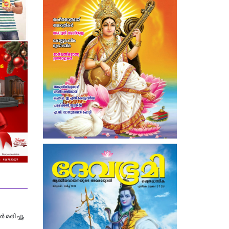
മരിച്ചു,