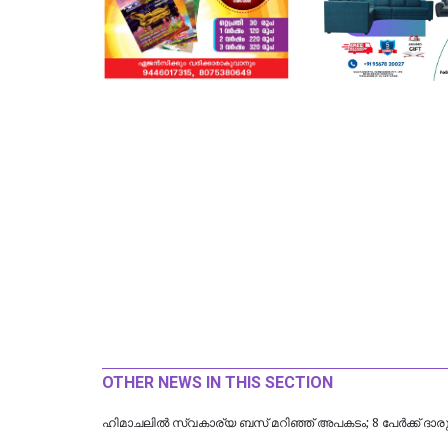
OTHER NEWS IN THIS SECTION
ഹിമാചലിൽ സ്വകാര്യ ബസ് മറിഞ്ഞ് അപകടം; 8 പേർക്ക് ദാര