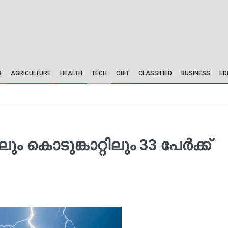
R
AGRICULTURE
HEALTH
TECH
OBIT
CLASSIFIED
BUSINESS
ED
 കൊടുങ്കാറ്റിലും 33 പേര്‍ക്ക്