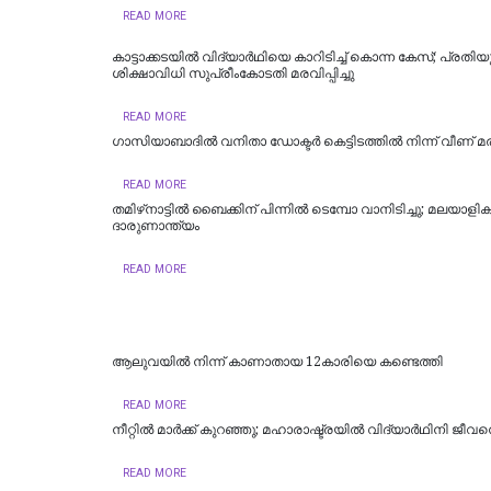
READ MORE
കാട്ടാക്കടയില്‍ വിദ്യാര്‍ഥിയെ കാറിടിച്ച് കൊന്ന കേസ്; പ്രതി
ശിക്ഷാവിധി സുപ്രീംകോടതി മരവിപ്പിച്ചു
READ MORE
ഗാസിയാബാദിൽ വനിതാ ഡോക്ടർ കെട്ടിടത്തിൽ നിന്ന് വീണ് മരി
READ MORE
തമിഴ്‌നാട്ടില്‍ ബൈക്കിന് പിന്നില്‍ ടെമ്പോ വാനിടിച്ചു; മലയാളികള്
ദാരുണാന്ത്യം
READ MORE
ആലുവയിൽ നിന്ന് കാണാതായ 12കാരിയെ കണ്ടെത്തി
READ MORE
നീറ്റിൽ മാർക്ക് കുറഞ്ഞു; മഹാരാഷ്ട്രയിൽ വിദ്യാർഥിനി ജീവന
READ MORE