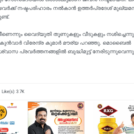
ര്‍ക്ക് നഷ്ടപരിഹാരം നല്‍കാന്‍ ഉത്തര്‍പ്രദേശ് മുഖ്യമന്
്ട്.
ീണെന്നും വൈദ്യുതി തൂണുകളും വീടുകളും നശിച്ചെന്നു
ുന്‍വാര്‍ വിരേന്ദ്ര കുമാര്‍ മൗര്യ പറഞ്ഞു. മൊബൈല്‍
ാശ്വാസ പ്രവര്‍ത്തനങ്ങളില്‍ ബുദ്ധിമുട്ട് നേരിടുന്നുവെന്നു
Like(s): 3.7K