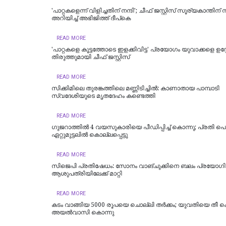
'പാറ്റകളെന്ന് വിളിച്ചതിന് നന്ദി'; ചീഫ് ജസ്റ്റിസ് സൂര്യകാന്തിന് ന
അറിയിച്ച് അഭിജിത്ത് ദീപ്‌കെ
READ MORE
'പാറ്റകളെ കൂട്ടത്തോടെ ഇളക്കിവിട്ട' പ്രയോഗം യുവാക്കളെ ഉദ്ദേ
തിരുത്തുമായി ചീഫ് ജസ്റ്റിസ്
READ MORE
സിക്കിമിലെ തുരങ്കത്തിലെ മണ്ണിടിച്ചില്‍: കാണാതായ പാമ്പാടി
സ്വദേശിയുടെ മൃതദേഹം കണ്ടെത്തി
READ MORE
ഗുജറാത്തിൽ 4 വയസുകാരിയെ പീഡിപ്പിച്ച് കൊന്നു; പ്രതി പ
ഏറ്റുമുട്ടലിൽ കൊല്ലപ്പെട്ടു
READ MORE
സിജെപി പ്രതിഷേധം: സോനം വാങ്ചുക്കിനെ ബലം പ്രയോഗിച്
ആശുപത്രിയിലേക്ക് മാറ്റി
READ MORE
കടം വാങ്ങിയ 5000 രൂപയെ ചൊല്ലി തര്‍ക്കം; യുവതിയെ തീ 
അയല്‍വാസി കൊന്നു