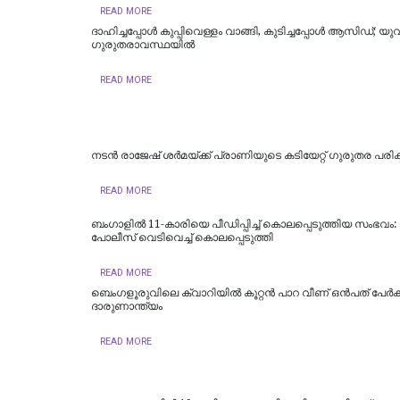
READ MORE
ദാഹിച്ചപ്പോള്‍ കുപ്പിവെള്ളം വാങ്ങി, കുടിച്ചപ്പോള്‍ ആസിഡ്; യു
ഗുരുതരാവസ്ഥയില്‍
READ MORE
നടൻ രാജേഷ് ശർമയ്ക്ക് പ്രാണിയുടെ കടിയേറ്റ് ഗുരുതര പരിക്
READ MORE
ബംഗാളിൽ 11-കാരിയെ പീഡിപ്പിച്ച് കൊലപ്പെടുത്തിയ സംഭവം:
പോലീസ് വെടിവെച്ച് കൊലപ്പെടുത്തി
READ MORE
ബെംഗളൂരുവിലെ ക്വാറിയിൽ കൂറ്റൻ പാറ വീണ് ഒൻപത് പേർക്ക
ദാരുണാന്ത്യം
READ MORE