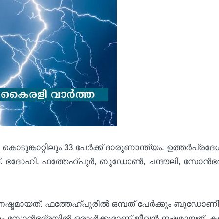
ൊടുങ്കാറ്റിലും 33 പേര്‍ക്ക് ദാരുണാന്ത്യം. ഉത്തര്‍പ്രദ
ഭദോഹി, ഫത്തേഹ്പുര്‍, ബുഡോണ്‍, ചന്ദൗലി, സോന്‍ഭദ
 നഷ്ടമായത്. ഫത്തേഹ്പുരില്‍ ഒമ്പത് പേര്‍ക്കും ബുഡോണി
ക്കും സോന്‍ഭദ്രയില്‍ ഒരാള്‍ക്കുമാണ് ജീവന്‍ നഷ്ടമായത്. 