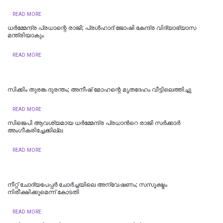
READ MORE
ധര്‍മ്മേന്ദ്ര പ്രധാന്റെ രാജി; പ്രള്‍ഹാദ് ജോഷി കേന്ദ്ര വിദ്യാഭ്യാസ
മന്ത്രിയാകും
READ MORE
സിക്കിം തുരങ്ക ​​​ദുരന്തം; അനീഷ്‌ മോഹന്റെ മൃതദേഹം വീട്ടിലെത്തിച്ചു
READ MORE
സിജെപി ആവശ്യമായ ധർമ്മേന്ദ്ര പ്രധാന്‍റെ രാജി സർക്കാർ
അംഗീകരിച്ചേക്കില്ല
READ MORE
നീറ്റ് ചോദ്യപേപ്പര്‍ ചോര്‍ച്ചയിലെ അന്വേഷണം; സസൂക്ഷ്മം
നിരീക്ഷിക്കുമെന്ന് കോടതി
READ MORE