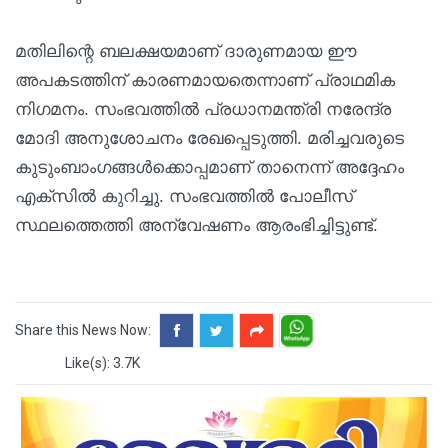
മതിലിന്റെ ബലക്ഷയമാണ് ദാരുണമായ ഈ
അപകടത്തിന് കാരണമായതെന്നാണ് പ്രാഥമിക
നിഗമനം. സംഭവത്തിൽ പ്രധാനമന്ത്രി നരേന്ദ്ര
മോദി അനുശോചനം രേഖപ്പെടുത്തി. മരിച്ചവരുടെ
കുടുംബാംഗങ്ങൾക്കൊപ്പമാണ് താനെന്ന് അദ്ദേഹം
എക്സിൽ കുറിച്ചു. സംഭവത്തിൽ പോലീസ്
സ്ഥലത്തെത്തി അന്വേഷണം ആരംഭിച്ചിട്ടുണ്ട്.
Share this News Now:
Like(s): 3.7K