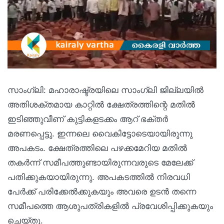
സാംഗ്ലി: മഹാരാഷ്ട്രയിലെ സാംഗ്ലി ജില്ലയിൽ
അതിശക്തമായ കാറ്റിൽ ക്ഷേത്രത്തിന്റെ മതിൽ
ഇടിഞ്ഞുവീണ് കുട്ടികളടക്കം ആറ് ഭക്തർ
മരണപ്പെട്ടു. ഇന്നലെ വൈകിട്ടോടെയായിരുന്നു
അപകടം. ക്ഷേത്രത്തിലെ പഴക്കമേറിയ മതിൽ
തകർന്ന് സമീപത്തുണ്ടായിരുന്നവരുടെ മേലേക്ക്
പതിക്കുകയായിരുന്നു. അപകടത്തിൽ നിരവധി
പേർക്ക് പരിക്കേൽക്കുകയും അവരെ ഉടൻ തന്നെ
സമീപത്തെ ആശുപത്രികളിൽ പ്രവേശിപ്പിക്കുകയും
ചെയ്തു.