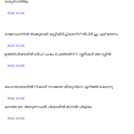
ദാരുണാന്ത്യം
READ MORE
രാജസ്ഥാനില്‍ ട്രക്കുമായി കൂട്ടിയിടിച്ച് ബസിന് തീപിടിച്ചു; ഏഴ് മരണം
READ MORE
ഉത്തര്‍പ്രദേശില്‍ ബീഫ് പാകം ചെയ്തതിന് 3 സ്ത്രീകള്‍ അറസ്റ്റില്‍
READ MORE
ഹൈദരാബാദില്‍ 19കാരി നവജാത ശിശുവിനെ എറിഞ്ഞ് കൊന്നു
READ MORE
കനത്ത മഴ; അരുണാചൽ പ്രദേശിൽ മിന്നൽ പ്രളയം
READ MORE