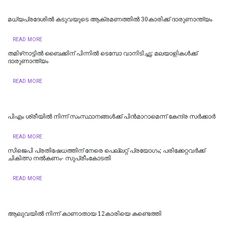
മധ്യപ്രദേശിൽ കടുവയുടെ ആക്രമണത്തിൽ 30കാരിക്ക് ദാരുണാന്ത്യം
READ MORE
തമിഴ്‌നാട്ടില്‍ ബൈക്കിന് പിന്നില്‍ ടെമ്പോ വാനിടിച്ചു; മലയാളികള്‍ക്ക്
ദാരുണാന്ത്യം
READ MORE
പിഎം ശ്രീയില്‍ നിന്ന് സംസ്ഥാനങ്ങള്‍ക്ക് പിന്‍മാറാമെന്ന് കേന്ദ്ര സര്‍ക്കാര്‍
READ MORE
സിജെപി പ്രതിഷേധത്തിന് നേരെ പെല്ലറ്റ് പ്രയോഗം; പരിക്കേറ്റവർക്ക്
ചികിത്സ നൽകണം- സുപ്രീംകോടതി
READ MORE
ആലുവയിൽ നിന്ന് കാണാതായ 12കാരിയെ കണ്ടെത്തി