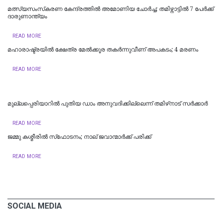
മത്സ്യസംസ്‌കരണ കേന്ദ്രത്തിൽ അമോണിയ ചോർച്ച; തമിഴ്നാട്ടിൽ 7 പേർക്ക്
ദാരുണാന്ത്യം ‌‌
READ MORE
മഹാരാഷ്ട്രയിൽ ക്ഷേത്ര മേൽക്കൂര തകർന്നുവീണ് അപകടം; 4 മരണം
READ MORE
മുല്ലപ്പെരിയാറിൽ പുതിയ ഡാം അനുവദിക്കില്ലെന്ന് തമിഴ്‌നാട് സർക്കാർ
READ MORE
ജമ്മു കശ്മീരില്‍ സ്‌ഫോടനം; നാല് ജവാന്മാര്‍ക്ക് പരിക്ക്
READ MORE
SOCIAL MEDIA