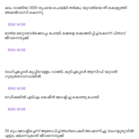
കടം വാങ്ങിയ 5000 രൂപയെ ചൊല്ലി തര്‍ക്കം; യുവതിയെ തീ കൊളുത്തി
അയല്‍വാസി കൊന്നു
READ MORE
ഭാര്യ മറ്റൊരാൾക്കൊപ്പം പോയി; മക്കളെ ഷോക്കടിപ്പിച്ച് കൊന്ന് പിതാവ്
ജീവനൊടുക്കി
READ MORE
ദാഹിച്ചപ്പോള്‍ കുപ്പിവെള്ളം വാങ്ങി, കുടിച്ചപ്പോള്‍ ആസിഡ്; യുവതി
ഗുരുതരാവസ്ഥയില്‍
READ MORE
ഒഡീഷയിൽ എടിഎം മെഷീൻ മോഷ്ടിച്ചു കൊണ്ടു പോയി
READ MORE
30 രൂപ മോഷ്ടിച്ചെന്ന് ആരോപിച്ച് അധ്യാപകർ അപമാനിച്ചു; ബംഗളൂരുവിൽ
എട്ടാം ക്ലാസുകാരി ജീവനൊടുക്കി