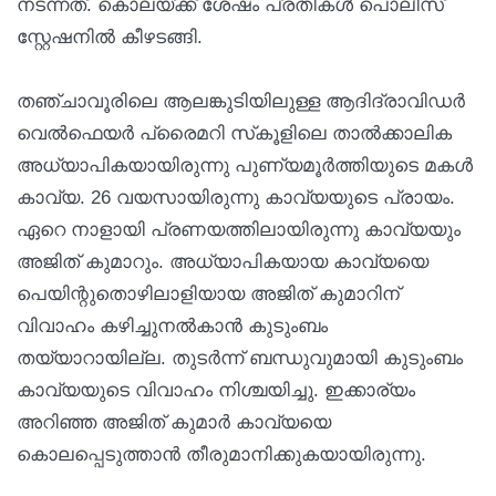
നടന്നത്. കൊലയ്ക്ക് ശേഷം പ്രതികള്‍ പൊലീസ്
സ്റ്റേഷനില്‍ കീഴടങ്ങി.
തഞ്ചാവൂരിലെ ആലങ്കുടിയിലുള്ള ആദിദ്രാവിഡര്‍
വെല്‍ഫെയര്‍ പ്രൈമറി സ്‌കൂളിലെ താല്‍ക്കാലിക
അധ്യാപികയായിരുന്നു പുണ്യമൂര്‍ത്തിയുടെ മകള്‍
കാവ്യ. 26 വയസായിരുന്നു കാവ്യയുടെ പ്രായം.
ഏറെ നാളായി പ്രണയത്തിലായിരുന്നു കാവ്യയും
അജിത് കുമാറും. അധ്യാപികയായ കാവ്യയെ
പെയിന്റുതൊഴിലാളിയായ അജിത് കുമാറിന്
വിവാഹം കഴിച്ചുനല്‍കാന്‍ കുടുംബം
തയ്യാറായില്ല. തുടര്‍ന്ന് ബന്ധുവുമായി കുടുംബം
കാവ്യയുടെ വിവാഹം നിശ്ചയിച്ചു. ഇക്കാര്യം
അറിഞ്ഞ അജിത് കുമാര്‍ കാവ്യയെ
കൊലപ്പെടുത്താന്‍ തീരുമാനിക്കുകയായിരുന്നു.