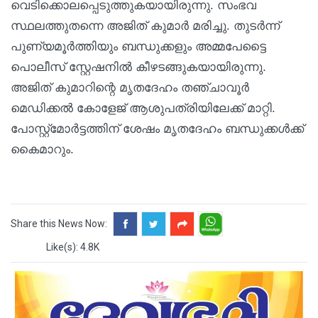
വെടിക്കൊലപ്പെടുത്തുകയായിരുന്നു. സംഭവ
സ്ഥലത്തുതന്നെ അജിത് കുമാര്‍ മരിച്ചു. തുടര്‍ന്ന്
പുണ്യമൂര്‍ത്തിയും ബന്ധുക്കളും അമ്മപേട്ടൈ
പൊലീസ് സ്റ്റേഷനില്‍ കീഴടങ്ങുകയായിരുന്നു.
അജിത് കുമാറിന്റെ മൃതദേഹം തഞ്ചാവൂര്‍
മെഡിക്കല്‍ കോളേജ് ആശുപത്രിയിലേക്ക് മാറ്റി.
പോസ്റ്റ്‌മോര്‍ട്ടത്തിന് ശേഷം മൃതദേഹം ബന്ധുക്കള്‍ക്ക്
കൈമാറും.
Share this News Now:
Like(s): 4.8K