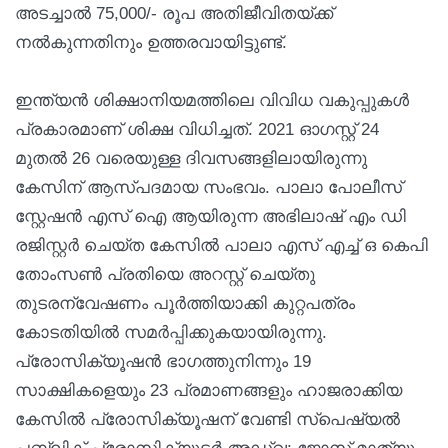
അടച്ചാൽ 75,000/- രൂപ അതിജീവിതയ്ക്ക്
നൽകുന്നതിനും ഉത്തരവായിട്ടുണ്ട്.
ഇന്ത്യൻ ശിക്ഷാനിയമത്തിലെ വിവിധ വകുപ്പുകൾ
പ്രകാരമാണ് ശിക്ഷ വിധിച്ചത്. 2021 ഓഗസ്റ്റ് 24
മുതൽ 26 വരെയുള്ള ദിവസങ്ങളിലായിരുന്നു
കേസിന് ആസ്പദമായ സംഭവം. പാലാ പോലീസ്
സ്റ്റേഷൻ എസ് ഐ ആയിരുന്ന അഭിലാഷ് എം ഡി
രജിസ്റ്റർ ചെയ്ത കേസിൽ പാലാ എസ് എച്ച് ഒ കെപി
തോംസൺ പ്രതിയെ അറസ്റ്റ് ചെയ്തു
തുടരന്വേഷണം പൂർത്തിയാക്കി കുറ്റപത്രം
കോടതിയിൽ സമർപ്പിക്കുകയായിരുന്നു.
പ്രോസിക്യൂഷൻ ഭാഗത്തുനിന്നും 19
സാക്ഷികളെയും 23 പ്രമാണങ്ങളും ഹാജരാക്കിയ
കേസിൽ പ്രോസിക്യൂഷന് വേണ്ടി സ്പെഷ്യൽ