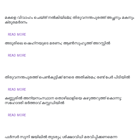
മകളെ വിവാഹം ചെയ്ത് നൽകിയില്ല; തിരുവനന്തപുരത്ത് അച്ഛനും മകനും
ക്രൂരമര്‍ദനം
READ MORE
അടൂരിലെ ഷെഹ്‌നയുടെ മരണം; ആണ്‍സുഹൃത്ത് അറസ്റ്റില്‍
READ MORE
തിരുവനന്തപുരത്ത് പെൺകുട്ടിക്ക് നേരെ അതിക്രമം; രണ്ട് പേർ പിടിയിൽ
READ MORE
കണ്ണൂരിൽ അന്യസംസ്ഥാന തൊഴിലാളിയെ കഴുത്തറുത്ത് കൊന്നു;
സഹോദരി ഭർത്താവ് കസ്റ്റഡിയിൽ
READ MORE
പള്‍സര്‍ സുനി ജയിലില്‍ തുടരും; ശിക്ഷാവിധി മരവിപ്പിക്കണമെന്ന