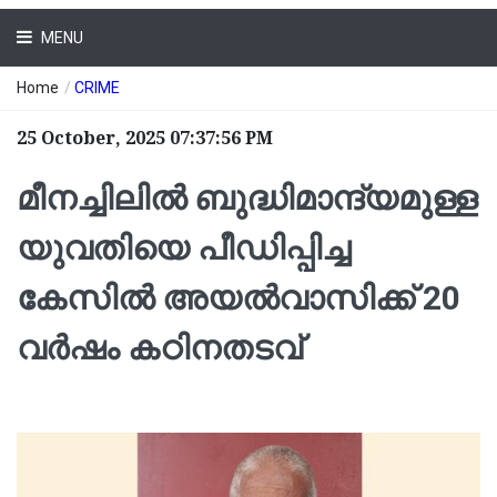
MENU
Home
/
CRIME
25 October, 2025 07:37:56 PM
മീനച്ചിലിൽ ബുദ്ധിമാന്ദ്യമുള്ള
യുവതിയെ പീഡിപ്പിച്ച
കേസിൽ അയൽവാസിക്ക് 20
വർഷം കഠിനതടവ്