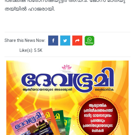
പബ്ലിക് പ്രോസിക്യുട്ടർ അഡ്വ: ജോസ് മാത്യു
തയ്യിൽ ഹാജരായി.
Share this News Now:
Like(s): 5.5K