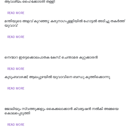
ആവശ്യം ഹൈക്കോടതി തള്ളി
READ MORE
മന്തിയുടെ അളവ് കുറഞ്ഞു; കരുനാ​ഗപ്പള്ളിയിൽ ഹോട്ടല്‍ അടിച്ചു തകര്‍ത്ത്
യുവാവ്
READ MORE
നെന്മാറ ഇരട്ടക്കൊലപാതക കേസ്: ചെന്താമര കുറ്റക്കാരൻ
READ MORE
കുടുംബവഴക്ക്; ആലപ്പുഴയില്‍ യുവാവിനെ ബന്ധു കുത്തിക്കൊന്നു
READ MORE
ജോലിയും സ്വത്തുക്കളും കൈക്കലാക്കാൻ ക്വട്ടേഷൻ നൽകി അമ്മയെ
കൊലപ്പെടുത്തി
READ MORE