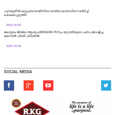
പുനലൂരിൽ കുടുംബവഴക്കിനിടെ ഭാര്യാ മാതാവിനെ മർദിച്ച്
കൊലപ്പെടുത്തി
READ MORE
കോട്ടയം ജില്ലാ ആശുപത്രിയിൽ നിന്നും യുവതിയുടെ പണം മോഷ്ടിച്ച
കേസിൽ പ്രതി പിടിയിൽ
READ MORE
SOCIAL MEDIA