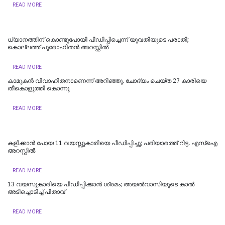
READ MORE
ധ്യാനത്തിന് കൊണ്ടുപോയി പീഡിപ്പിച്ചെന്ന് യുവതിയുടെ പരാതി;
കൊല്ലത്ത് പുരോഹിതന്‍ അറസ്റ്റില്‍
READ MORE
കാമുകൻ വിവാഹിതനാണെന്ന് അറിഞ്ഞു, ചോദ്യം ചെയ്ത 27 കാരിയെ
തീകൊളുത്തി കൊന്നു
READ MORE
കളിക്കാൻ പോയ 11 വയസ്സുകാരിയെ പീഡിപ്പിച്ചു; പരിയാരത്ത് റിട്ട. എസ്ഐ
അറസ്റ്റിൽ
READ MORE
13 വയസുകാരിയെ പീഡിപ്പിക്കാൻ ശ്രമം; അയല്‍വാസിയുടെ കാല്‍
അടിച്ചൊടിച്ച് പിതാവ്
READ MORE