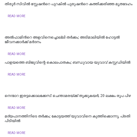
തിരൂർ സിവിൽ സ്റ്റേഷന്‍റെ പുറകിൽ പുരുഷന്‍റെ കത്തിക്കരിഞ്ഞ മൃതദേഹം
READ MORE
അൽഫാമിന്‍റെ അളവിനെച്ചൊല്ലി തർക്കം; അടിമാലിയിൽ ഹോട്ടല്‍
ജീവനക്കാര്‍ക്ക് മര്‍ദനം
READ MORE
പാളയത്തെ ബിജുവിന്റെ കൊലപാതകം; ബന്ധുവായ യുവാവ് കസ്റ്റഡിയില്‍
READ MORE
നെന്മാറ ഇരട്ടക്കൊലക്കേസ്: ചെന്താമരയ്ക്ക് തൂക്കുകയർ, 20 ലക്ഷം രൂപ പിഴ
READ MORE
മദ്യപാനത്തിനിടെ തര്‍ക്കം; കോട്ടയത്ത് യുവാവിനെ കുത്തിക്കൊന്നു, പ്രതി
പിടിയില്‍
READ MORE