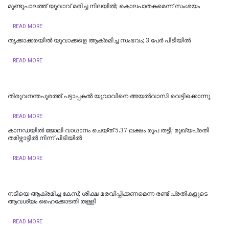
മുണ്ടുപാലത്ത് യുവാവ് മരിച്ച നിലയില്‍; കൊലപാതകമെന്ന് സംശയം
READ MORE
തൃക്കാക്കരയിൽ യുവാക്കളെ ആക്രമിച്ച സംഭവം; 3 പേർ പിടിയിൽ
READ MORE
തിരുവനന്തപുരത്ത് പട്ടാപ്പകൽ യുവാവിനെ അയൽവാസി വെട്ടിക്കൊന്നു
READ MORE
കാനഡയിൽ ജോലി വാഗ്ദാനം ചെയ്ത് 5.37 ലക്ഷം രൂപ തട്ടി; മുഖ്യപ്രതി
തമിഴ്നാട്ടിൽ നിന്ന് പിടിയിൽ
READ MORE
നടിയെ ആക്രമിച്ച കേസ്; ശിക്ഷ മരവിപ്പിക്കണമെന്ന രണ്ട് പ്രതികളുടെ
ആവശ്യം ഹൈക്കോടതി തള്ളി
READ MORE