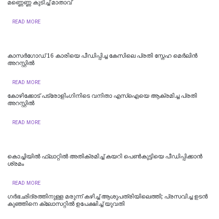
മണ്ണെണ്ണ കുടിച്ച് മാതാവ്
READ MORE
കാസർഗോഡ് 16 കാരിയെ പീഡിപ്പിച്ച കേസിലെ പ്രതി സ്നേഹ മെർലിൻ
അറസ്റ്റിൽ
READ MORE
കോഴിക്കോട് പട്രോളിംഗിനിടെ വനിതാ എസ്ഐയെ ആക്രമിച്ച പ്രതി
അറസ്റ്റിൽ
READ MORE
കൊച്ചിയില്‍ ഫ്ലാറ്റിൽ അതിക്രമിച്ച് കയറി പെൺകുട്ടിയെ പീഡിപ്പിക്കാൻ
ശ്രമം
READ MORE
ഗർഭഛിദ്രത്തിനുള്ള മരുന്ന് കഴിച്ച് ആശുപത്രിയിലെത്തി; പ്രസവിച്ച ഉടൻ
കുഞ്ഞിനെ ക്ലോസറ്റിൽ ഉപേക്ഷിച്ച് യുവതി