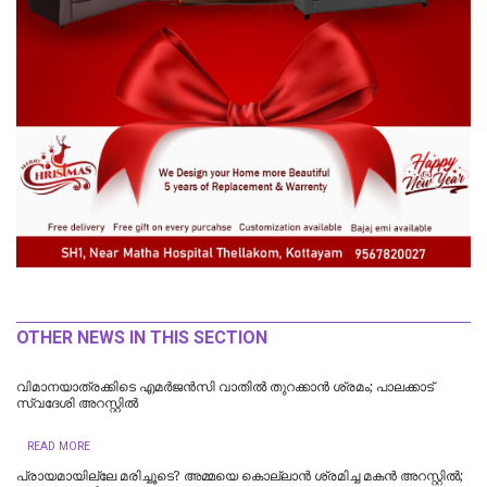
OTHER NEWS IN THIS SECTION
വിമാനയാത്രക്കിടെ എമര്‍ജന്‍സി വാതില്‍ തുറക്കാന്‍ ശ്രമം; പാലക്കാട്
സ്വദേശി അറസ്റ്റില്‍
READ MORE
പ്രായമായില്ലേ മരിച്ചൂടെ? അമ്മയെ കൊല്ലാൻ ശ്രമിച്ച മകൻ അറസ്റ്റിൽ;