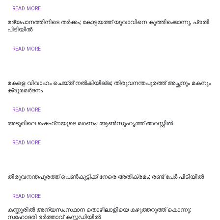
READ MORE
മദ്യപാനത്തിനിടെ തര്‍ക്കം; കോട്ടയത്ത് യുവാവിനെ കുത്തിക്കൊന്നു, പ്രതി
പിടിയില്‍
READ MORE
മകളെ വിവാഹം ചെയ്ത് നൽകിയില്ല; തിരുവനന്തപുരത്ത് അച്ഛനും മകനും
ക്രൂരമര്‍ദനം
READ MORE
അടൂരിലെ ഷെഹ്‌നയുടെ മരണം; ആണ്‍സുഹൃത്ത് അറസ്റ്റില്‍
READ MORE
തിരുവനന്തപുരത്ത് പെൺകുട്ടിക്ക് നേരെ അതിക്രമം; രണ്ട് പേർ പിടിയിൽ
READ MORE
കണ്ണൂരിൽ അന്യസംസ്ഥാന തൊഴിലാളിയെ കഴുത്തറുത്ത് കൊന്നു;
സഹോദരി ഭർത്താവ് കസ്റ്റഡിയിൽ