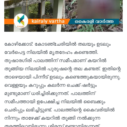
കോഴിക്കോട്: കോടഞ്ചേരിയില്‍ തലയും ഉടലും
വേര്‍പെട്ട നിലയില്‍ മൃതദേഹം കണ്ടെത്തി.
തുഷാരഗിരി പാലത്തിന് സമീപമാണ് കയറില്‍
തൂങ്ങിയ നിലയില്‍ പുരുഷന്റെ തല കണ്ടത്. ഇതിന്റെ
താഴെയായി പിന്നീട് ഉടലും കണ്ടെത്തുകയായിരുന്നു.
വെള്ളയും കറുപ്പും കലര്‍ന്ന ചെക്ക് ഷര്‍ട്ടും
മുണ്ടുമാണ് ധരിച്ചിരിക്കുന്നത്. പാലത്തിന്
സമീപത്തായി ഉപേക്ഷിച്ച നിലയില്‍ ബൈക്കും
ചെരിപ്പും ലഭിച്ചിട്ടുണ്ട്. പാലത്തിന്റെ കൈവരിയില്‍
നിന്നും താഴേക്ക് കയറില്‍ തൂങ്ങി നല്‍ക്കുന്ന
തരത്തിലായിരുന്നു ശിരസ്സ് ഉണ്ടായിരുന്നത്.