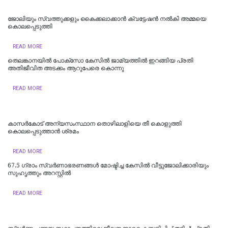
ജോലിയും സ്വത്തുക്കളും കൈക്കലാക്കാൻ ക്വട്ടേഷൻ നൽകി അമ്മയെ
കൊലപ്പെടുത്തി
READ MORE
തെലങ്കാനയിൽ പോക്‌സോ കേസില്‍ ജാമ്യത്തില്‍ ഇറങ്ങിയ പ്രതി
അതിജീവിത അടക്കം ആറുപേരെ കൊന്നു
READ MORE
കാസര്‍കോട് അന്യസംസ്ഥാന തൊഴിലാളിയെ തീ കൊളുത്തി
കൊലപ്പെടുത്താന്‍ ശ്രമം
READ MORE
67.5 ഗ്രാം സ്വർണാഭരണങ്ങൾ മോഷ്ടിച്ച കേസിൽ വീട്ടുജോലിക്കാരിയും
സുഹൃത്തും അറസ്റ്റിൽ
READ MORE