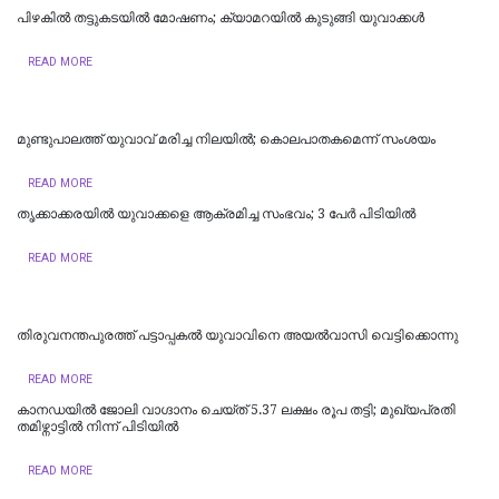
പിഴകിൽ തട്ടുകടയിൽ മോഷണം; ക്യാമറയിൽ കുടുങ്ങി യുവാക്കൾ
READ MORE
മുണ്ടുപാലത്ത് യുവാവ് മരിച്ച നിലയില്‍; കൊലപാതകമെന്ന് സംശയം
READ MORE
തൃക്കാക്കരയിൽ യുവാക്കളെ ആക്രമിച്ച സംഭവം; 3 പേർ പിടിയിൽ
READ MORE
തിരുവനന്തപുരത്ത് പട്ടാപ്പകൽ യുവാവിനെ അയൽവാസി വെട്ടിക്കൊന്നു
READ MORE
കാനഡയിൽ ജോലി വാഗ്ദാനം ചെയ്ത് 5.37 ലക്ഷം രൂപ തട്ടി; മുഖ്യപ്രതി
തമിഴ്നാട്ടിൽ നിന്ന് പിടിയിൽ
READ MORE