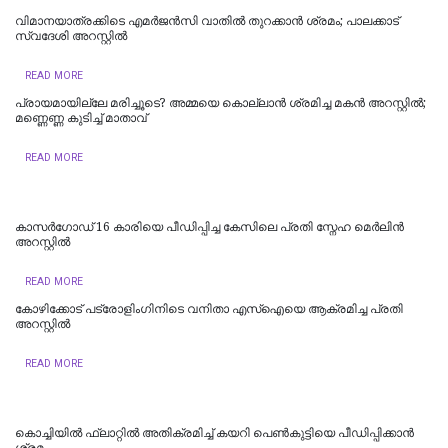
വിമാനയാത്രക്കിടെ എമര്‍ജന്‍സി വാതില്‍ തുറക്കാന്‍ ശ്രമം; പാലക്കാട്
സ്വദേശി അറസ്റ്റില്‍
READ MORE
പ്രായമായില്ലേ മരിച്ചൂടെ? അമ്മയെ കൊല്ലാൻ ശ്രമിച്ച മകൻ അറസ്റ്റിൽ;
മണ്ണെണ്ണ കുടിച്ച് മാതാവ്
READ MORE
കാസർഗോഡ് 16 കാരിയെ പീഡിപ്പിച്ച കേസിലെ പ്രതി സ്നേഹ മെർലിൻ
അറസ്റ്റിൽ
READ MORE
കോഴിക്കോട് പട്രോളിംഗിനിടെ വനിതാ എസ്ഐയെ ആക്രമിച്ച പ്രതി
അറസ്റ്റിൽ
READ MORE
കൊച്ചിയില്‍ ഫ്ലാറ്റിൽ അതിക്രമിച്ച് കയറി പെൺകുട്ടിയെ പീഡിപ്പിക്കാൻ
ശ്രമം