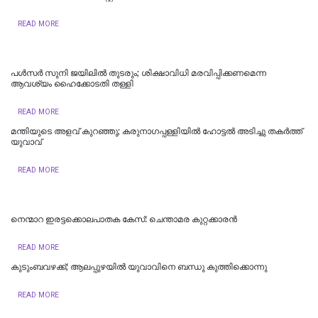
READ MORE
പള്‍സര്‍ സുനി ജയിലില്‍ തുടരും; ശിക്ഷാവിധി മരവിപ്പിക്കണമെന്ന
ആവശ്യം ഹൈക്കോടതി തള്ളി
READ MORE
മന്തിയുടെ അളവ് കുറഞ്ഞു; കരുനാ​ഗപ്പള്ളിയിൽ ഹോട്ടല്‍ അടിച്ചു തകര്‍ത്ത്
യുവാവ്
READ MORE
നെന്മാറ ഇരട്ടക്കൊലപാതക കേസ്: ചെന്താമര കുറ്റക്കാരൻ
READ MORE
കുടുംബവഴക്ക്; ആലപ്പുഴയില്‍ യുവാവിനെ ബന്ധു കുത്തിക്കൊന്നു
READ MORE