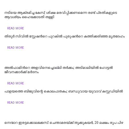
നടിയെ ആക്രമിച്ച കേസ്; ശിക്ഷ മരവിപ്പിക്കണമെന്ന രണ്ട് പ്രതികളുടെ
ആവശ്യം ഹൈക്കോടതി തള്ളി
READ MORE
തിരൂർ സിവിൽ സ്റ്റേഷന്‍റെ പുറകിൽ പുരുഷന്‍റെ കത്തിക്കരിഞ്ഞ മൃതദേഹം
READ MORE
അൽഫാമിന്‍റെ അളവിനെച്ചൊല്ലി തർക്കം; അടിമാലിയിൽ ഹോട്ടല്‍
ജീവനക്കാര്‍ക്ക് മര്‍ദനം
READ MORE
പാളയത്തെ ബിജുവിന്റെ കൊലപാതകം; ബന്ധുവായ യുവാവ് കസ്റ്റഡിയില്‍
READ MORE
നെന്മാറ ഇരട്ടക്കൊലക്കേസ്: ചെന്താമരയ്ക്ക് തൂക്കുകയർ, 20 ലക്ഷം രൂപ പിഴ