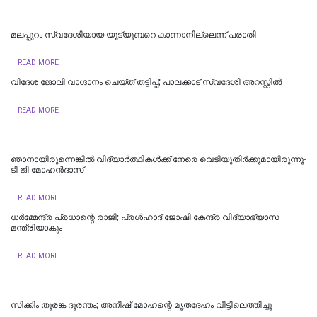
മലപ്പുറം സ്വദേശിയായ യൂട്യൂബറെ കാണാനില്ലെന്ന് പരാതി
READ MORE
വിദേശ ജോലി വാഗ്ദാനം ചെയ്ത് തട്ടിപ്പ്; പാലക്കാട് സ്വദേശി അറസ്റ്റിൽ
READ MORE
ഞാനായിരുന്നെങ്കില്‍ വിദ്യാര്‍ത്ഥികള്‍ക്ക് നേരെ വെടിയുതിര്‍ക്കുമായിരുന്നു-
ടി ജി മോഹൻദാസ്
READ MORE
ധര്‍മ്മേന്ദ്ര പ്രധാന്റെ രാജി; പ്രള്‍ഹാദ് ജോഷി കേന്ദ്ര വിദ്യാഭ്യാസ
മന്ത്രിയാകും
READ MORE
സിക്കിം തുരങ്ക ​​​ദുരന്തം; അനീഷ്‌ മോഹന്റെ മൃതദേഹം വീട്ടിലെത്തിച്ചു