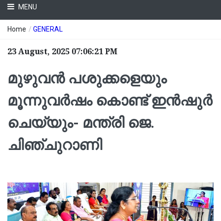
MENU
Home
/
GENERAL
23 August, 2025 07:06:21 PM
മുഴുവൻ പശുക്കളെയും
മൂന്നുവർഷം കൊണ്ട് ഇൻഷുർ
ചെയ്യും- മന്ത്രി ജെ.
ചിഞ്ചുറാണി