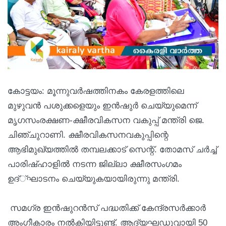
കോട്ടയം: മൂന്നുവർഷത്തിനകം കേരളത്തിലെ
മുഴുവൻ പശുക്കളെയും ഇൻഷുർ ചെയ്യുമെന്ന്
മൃഗസംരക്ഷണ-ക്ഷീരവികസന വകുപ്പ് മന്ത്രി ജെ.
ചിഞ്ചുറാണി. ക്ഷീരവികസനവകുപ്പിന്റെ
ആഭിമുഖ്യത്തിൽ തമ്പലക്കാട് സെന്റ്. തോമസ് ചർച്ച്
പാരിഷ്ഹാളിൽ നടന്ന ജില്ലാ ക്ഷീരസംഗമം
ഉദ്്ഘാടനം ചെയ്യുകയായിരുന്നു മന്ത്രി.
സമഗ്ര ഇൻഷുറൻസ് പദ്ധതിക്ക് കേന്ദ്രസർക്കാർ
അംഗീകാരം നൽകിയിട്ടുണ്ട്. ആദ്യഘഡുവായി 50