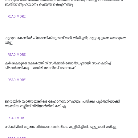
ബന്ദിന് ആഹ്വാനം ചെയ്ത് കെഎസ്‍യു
READ MORE
കുറുവ കേസിൽ പ്രോസിക്യൂഷന് വൻ തിരിച്ചടി; കട്ടുപൂച്ചനെ വെറുതെ
വിട്ടു
READ MORE
കർഷകരുടെ ക്ഷേമത്തിന് സർക്കാർ ബോർഡുമായി സഹകരിച്ച്
പ്രവർത്തിക്കും- മന്ത്രി മോൻസ് ജോസഫ്
READ MORE
ട്രെയിൻ യാത്രയ്ക്കിടെ ദേഹാസ്വാസ്ഥ്യം: പരീക്ഷ പൂർത്തിയാക്കി
മടങ്ങിയ നഴ്സിങ് വിദ്യാർഥിനി മരിച്ചു
READ MORE
സിക്കിമിൽ തുരങ്ക നിർമാണത്തിനിടെ മണ്ണിടിച്ചിൽ; എട്ടുപേർ മരിച്ചു