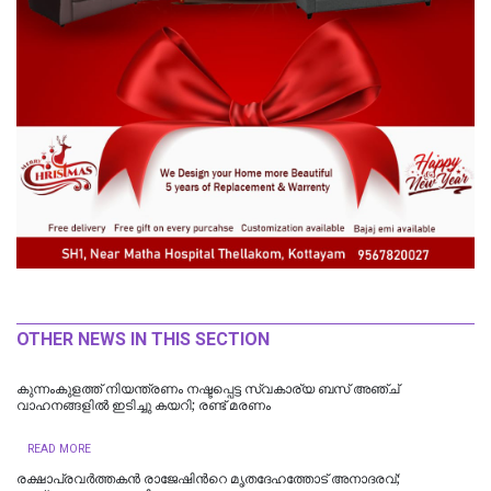
OTHER NEWS IN THIS SECTION
കുന്നംകുളത്ത് നിയന്ത്രണം നഷ്ടപ്പെട്ട സ്വകാര്യ ബസ് അഞ്ച്
വാഹനങ്ങളിൽ ഇടിച്ചു കയറി; രണ്ട് മരണം
READ MORE
രക്ഷാപ്രവർത്തകൻ രാജേഷിന്‍റെ മൃതദേഹത്തോട് അനാദരവ്;