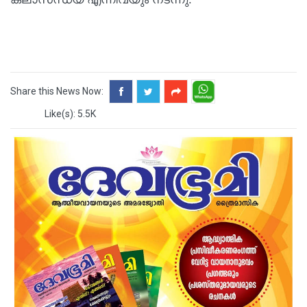
Share this News Now:
Like(s): 5.5K