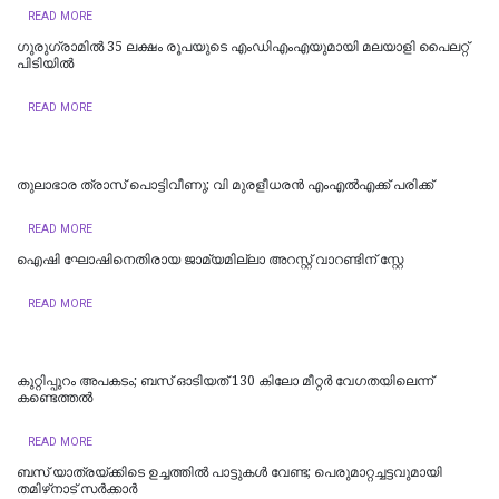
READ MORE
ഗുരുഗ്രാമിൽ 35 ലക്ഷം രൂപയുടെ എംഡിഎംഎയുമായി മലയാളി പൈലറ്റ്
പിടിയില്‍
READ MORE
തുലാഭാര ത്രാസ് പൊട്ടിവീണു; വി മുരളീധരന്‍ എംഎല്‍എക്ക് പരിക്ക്
READ MORE
ഐഷി ഘോഷിനെതിരായ ജാമ്യമില്ലാ അറസ്റ്റ് വാറണ്ടിന് സ്റ്റേ
READ MORE
കുറ്റിപ്പുറം അപകടം; ബസ് ഓടിയത് 130 കിലോ മീറ്റർ വേഗതയിലെന്ന്
കണ്ടെത്തൽ
READ MORE
ബസ് യാത്രയ്ക്കിടെ ഉച്ചത്തിൽ പാട്ടുകൾ വേണ്ട; പെരുമാറ്റച്ചട്ടവുമായി
തമിഴ്‌നാട് സര്‍ക്കാര്‍