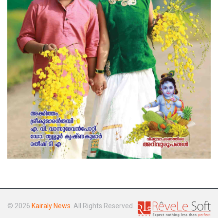
© 2026
Kairaly News
. All Rights Reserved.