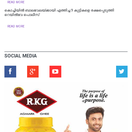
READ MORE
കൊച്ചിയില്‍ ബാലവേലയ്ക്കായി എത്തിച്ച 9 കുട്ടികളെ രക്ഷപ്പെടുത്തി
റെയില്‍വേ പൊലീസ്
READ MORE
SOCIAL MEDIA