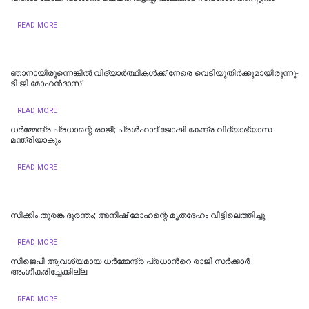
READ MORE
ഞാനായിരുന്നെങ്കില്‍ വിദ്യാര്‍ത്ഥികള്‍ക്ക് നേരെ വെടിയുതിര്‍ക്കുമായിരുന്നു-
ടി ജി മോഹൻദാസ്
READ MORE
ധര്‍മ്മേന്ദ്ര പ്രധാന്റെ രാജി; പ്രള്‍ഹാദ് ജോഷി കേന്ദ്ര വിദ്യാഭ്യാസ
മന്ത്രിയാകും
READ MORE
സിക്കിം തുരങ്ക ​​​ദുരന്തം; അനീഷ്‌ മോഹന്റെ മൃതദേഹം വീട്ടിലെത്തിച്ചു
READ MORE
സിജെപി ആവശ്യമായ ധർമ്മേന്ദ്ര പ്രധാന്‍റെ രാജി സർക്കാർ
അംഗീകരിച്ചേക്കില്ല
READ MORE