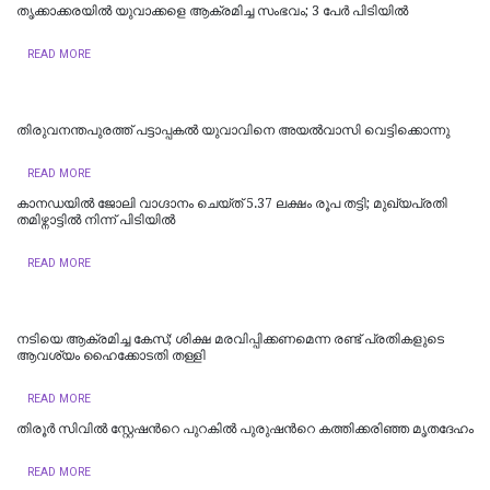
തൃക്കാക്കരയിൽ യുവാക്കളെ ആക്രമിച്ച സംഭവം; 3 പേർ പിടിയിൽ
READ MORE
തിരുവനന്തപുരത്ത് പട്ടാപ്പകൽ യുവാവിനെ അയൽവാസി വെട്ടിക്കൊന്നു
READ MORE
കാനഡയിൽ ജോലി വാഗ്ദാനം ചെയ്ത് 5.37 ലക്ഷം രൂപ തട്ടി; മുഖ്യപ്രതി
തമിഴ്നാട്ടിൽ നിന്ന് പിടിയിൽ
READ MORE
നടിയെ ആക്രമിച്ച കേസ്; ശിക്ഷ മരവിപ്പിക്കണമെന്ന രണ്ട് പ്രതികളുടെ
ആവശ്യം ഹൈക്കോടതി തള്ളി
READ MORE
തിരൂർ സിവിൽ സ്റ്റേഷന്‍റെ പുറകിൽ പുരുഷന്‍റെ കത്തിക്കരിഞ്ഞ മൃതദേഹം
READ MORE