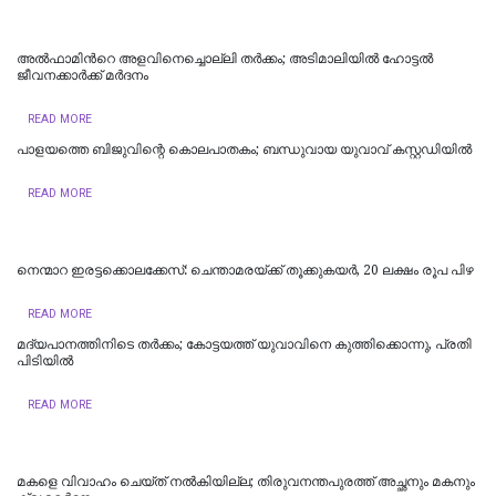
അൽഫാമിന്‍റെ അളവിനെച്ചൊല്ലി തർക്കം; അടിമാലിയിൽ ഹോട്ടല്‍
ജീവനക്കാര്‍ക്ക് മര്‍ദനം
READ MORE
പാളയത്തെ ബിജുവിന്റെ കൊലപാതകം; ബന്ധുവായ യുവാവ് കസ്റ്റഡിയില്‍
READ MORE
നെന്മാറ ഇരട്ടക്കൊലക്കേസ്: ചെന്താമരയ്ക്ക് തൂക്കുകയർ, 20 ലക്ഷം രൂപ പിഴ
READ MORE
മദ്യപാനത്തിനിടെ തര്‍ക്കം; കോട്ടയത്ത് യുവാവിനെ കുത്തിക്കൊന്നു, പ്രതി
പിടിയില്‍
READ MORE
മകളെ വിവാഹം ചെയ്ത് നൽകിയില്ല; തിരുവനന്തപുരത്ത് അച്ഛനും മകനും