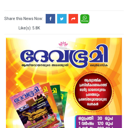
Share this News Now:
Like(s): 5.8K