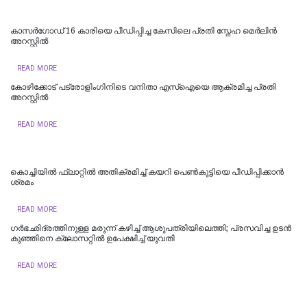
കാസർഗോഡ് 16 കാരിയെ പീഡിപ്പിച്ച കേസിലെ പ്രതി സ്നേഹ മെർലിൻ
അറസ്റ്റിൽ
READ MORE
കോഴിക്കോട് പട്രോളിംഗിനിടെ വനിതാ എസ്ഐയെ ആക്രമിച്ച പ്രതി
അറസ്റ്റിൽ
READ MORE
കൊച്ചിയില്‍ ഫ്ലാറ്റിൽ അതിക്രമിച്ച് കയറി പെൺകുട്ടിയെ പീഡിപ്പിക്കാൻ
ശ്രമം
READ MORE
ഗർഭഛിദ്രത്തിനുള്ള മരുന്ന് കഴിച്ച് ആശുപത്രിയിലെത്തി; പ്രസവിച്ച ഉടൻ
കുഞ്ഞിനെ ക്ലോസറ്റിൽ ഉപേക്ഷിച്ച് യുവതി
READ MORE