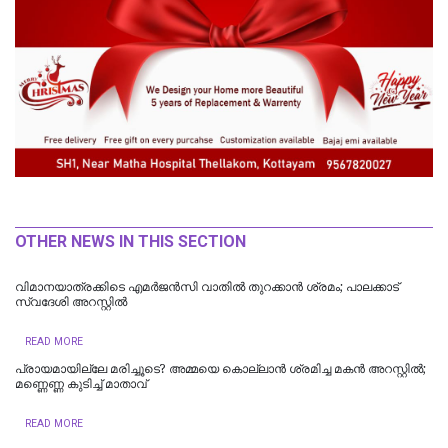
OTHER NEWS IN THIS SECTION
വിമാനയാത്രക്കിടെ എമര്‍ജന്‍സി വാതില്‍ തുറക്കാന്‍ ശ്രമം; പാലക്കാട്
സ്വദേശി അറസ്റ്റില്‍
READ MORE
പ്രായമായില്ലേ മരിച്ചൂടെ? അമ്മയെ കൊല്ലാൻ ശ്രമിച്ച മകൻ അറസ്റ്റിൽ;
മണ്ണെണ്ണ കുടിച്ച് മാതാവ്
READ MORE