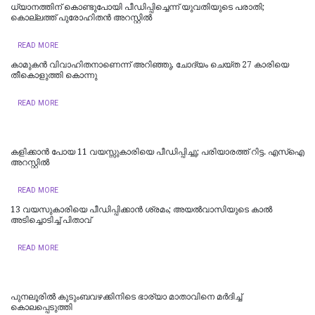
ധ്യാനത്തിന് കൊണ്ടുപോയി പീഡിപ്പിച്ചെന്ന് യുവതിയുടെ പരാതി;
കൊല്ലത്ത് പുരോഹിതന്‍ അറസ്റ്റില്‍
READ MORE
കാമുകൻ വിവാഹിതനാണെന്ന് അറിഞ്ഞു, ചോദ്യം ചെയ്ത 27 കാരിയെ
തീകൊളുത്തി കൊന്നു
READ MORE
കളിക്കാൻ പോയ 11 വയസ്സുകാരിയെ പീഡിപ്പിച്ചു; പരിയാരത്ത് റിട്ട. എസ്ഐ
അറസ്റ്റിൽ
READ MORE
13 വയസുകാരിയെ പീഡിപ്പിക്കാൻ ശ്രമം; അയല്‍വാസിയുടെ കാല്‍
അടിച്ചൊടിച്ച് പിതാവ്
READ MORE
പുനലൂരിൽ കുടുംബവഴക്കിനിടെ ഭാര്യാ മാതാവിനെ മർദിച്ച്
കൊലപ്പെടുത്തി