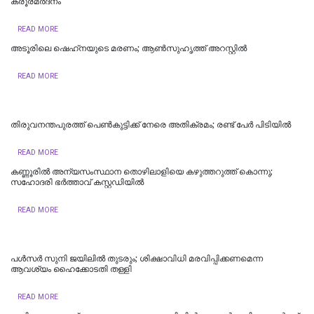
ക്രൂരമര്‍ദനം
READ MORE
അടൂരിലെ ഷെഹ്‌നയുടെ മരണം; ആണ്‍സുഹൃത്ത് അറസ്റ്റില്‍
READ MORE
തിരുവനന്തപുരത്ത് പെൺകുട്ടിക്ക് നേരെ അതിക്രമം; രണ്ട് പേർ പിടിയിൽ
READ MORE
കണ്ണൂരിൽ അന്യസംസ്ഥാന തൊഴിലാളിയെ കഴുത്തറുത്ത് കൊന്നു;
സഹോദരി ഭർത്താവ് കസ്റ്റഡിയിൽ
READ MORE
പള്‍സര്‍ സുനി ജയിലില്‍ തുടരും; ശിക്ഷാവിധി മരവിപ്പിക്കണമെന്ന
ആവശ്യം ഹൈക്കോടതി തള്ളി
READ MORE