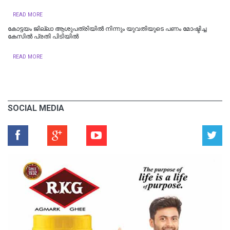
READ MORE
കോട്ടയം ജില്ലാ ആശുപത്രിയിൽ നിന്നും യുവതിയുടെ പണം മോഷ്ടിച്ച
കേസിൽ പ്രതി പിടിയിൽ
READ MORE
SOCIAL MEDIA