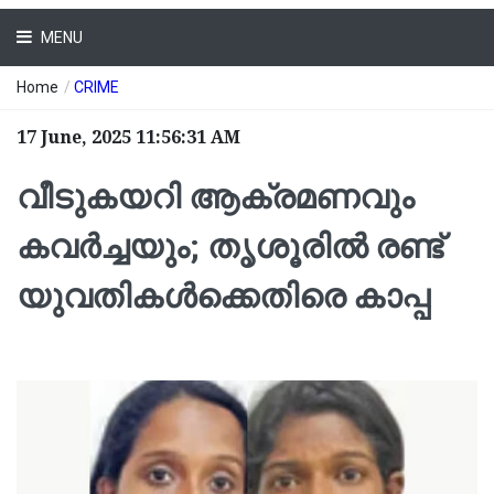
MENU
Home
/
CRIME
17 June, 2025 11:56:31 AM
വീടുകയറി ആക്രമണവും
കവർച്ചയും; തൃശൂരില്‍ രണ്ട്
യുവതികൾക്കെതിരെ കാപ്പ