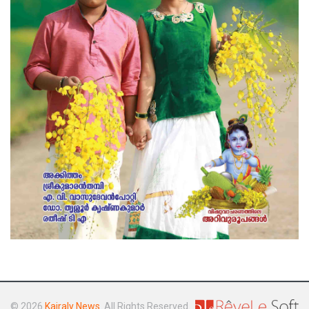
© 2026
Kairaly News
. All Rights Reserved.