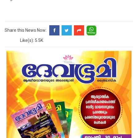
Share this News Now:
Like(s): 5.5K