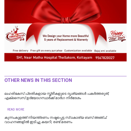
OTHER NEWS IN THIS SECTION
ലഹരികേസ് പ്രതികളായ സ്ത്രീകളുടെ ദൃശ്യങ്ങള്‍ പകര്‍ത്തരുത്;
എക്സൈസ് ഉദ്യോഗസ്ഥര്‍ക്ക് മാര്‍ഗ നിര്‍ദേശം
READ MORE
കുന്നംകുളത്ത് നിയന്ത്രണം നഷ്ടപ്പെട്ട സ്വകാര്യ ബസ് അഞ്ച്
വാഹനങ്ങളിൽ ഇടിച്ചു കയറി; രണ്ട് മരണം