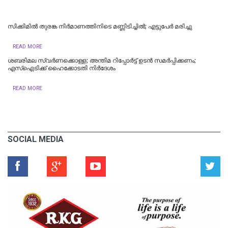
സിക്കിമിൽ തുരങ്ക നിർമാണത്തിനിടെ മണ്ണിടിച്ചിൽ; എട്ടുപേർ മരിച്ചു
READ MORE
ശബരിമല സ്വര്‍ണക്കൊള്ള; അന്തിമ റിപ്പോര്‍ട്ട് ഉടന്‍ സമര്‍പ്പിക്കണം;
എസ്‌ഐടിക്ക് ഹൈക്കോടതി നിര്‍ദേശം
READ MORE
SOCIAL MEDIA