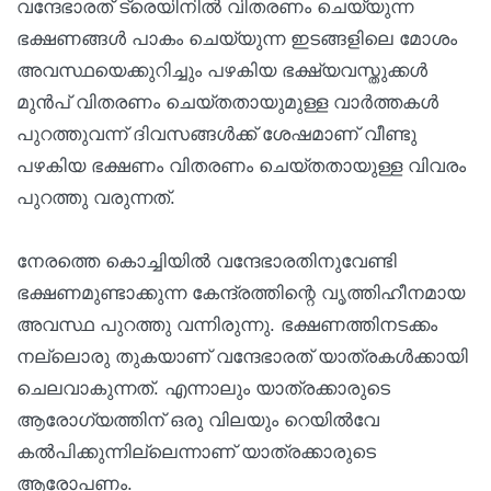
വന്ദേഭാരത് ട്രെയിനിൽ വിതരണം ചെയ്യുന്ന
ഭക്ഷണങ്ങൾ പാകം ചെയ്യുന്ന ഇടങ്ങളിലെ മോശം
അവസ്ഥയെക്കുറിച്ചും പഴകിയ ഭക്ഷ്യവസ്തുക്കൾ
മുൻപ് വിതരണം ചെയ്തതായുമുള്ള വാർത്തകൾ
പുറത്തുവന്ന് ദിവസങ്ങൾക്ക് ശേഷമാണ് വീണ്ടു
പഴകിയ ഭക്ഷണം വിതരണം ചെയ്തതായുള്ള വിവരം
പുറത്തു വരുന്നത്.
നേരത്തെ കൊച്ചിയിൽ വന്ദേഭാരതിനുവേണ്ടി
ഭക്ഷണമുണ്ടാക്കുന്ന കേന്ദ്രത്തിന്റെ വൃത്തിഹീനമായ
അവസ്ഥ പുറത്തു വന്നിരുന്നു. ഭക്ഷണത്തിനടക്കം
നല്ലൊരു തുകയാണ് വന്ദേഭാരത് യാത്രകൾക്കായി
ചെലവാകുന്നത്. എന്നാലും യാത്രക്കാരുടെ
ആരോഗ്യത്തിന് ഒരു വിലയും റെയിൽവേ
കൽപിക്കുന്നില്ലെന്നാണ് യാത്രക്കാരുടെ
ആരോപണം.