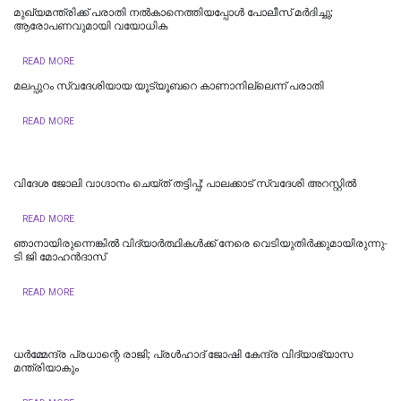
മുഖ്യമന്ത്രിക്ക് പരാതി നൽകാനെത്തിയപ്പോൾ പോലീസ് മർദിച്ചു;
ആരോപണവുമായി വയോധിക
READ MORE
മലപ്പുറം സ്വദേശിയായ യൂട്യൂബറെ കാണാനില്ലെന്ന് പരാതി
READ MORE
വിദേശ ജോലി വാഗ്ദാനം ചെയ്ത് തട്ടിപ്പ്; പാലക്കാട് സ്വദേശി അറസ്റ്റിൽ
READ MORE
ഞാനായിരുന്നെങ്കില്‍ വിദ്യാര്‍ത്ഥികള്‍ക്ക് നേരെ വെടിയുതിര്‍ക്കുമായിരുന്നു-
ടി ജി മോഹൻദാസ്
READ MORE
ധര്‍മ്മേന്ദ്ര പ്രധാന്റെ രാജി; പ്രള്‍ഹാദ് ജോഷി കേന്ദ്ര വിദ്യാഭ്യാസ
മന്ത്രിയാകും