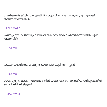
ബസ് യാത്രയ്ക്കിടെ ഉച്ചത്തിൽ പാട്ടുകൾ വേണ്ട; പെരുമാറ്റച്ചട്ടവുമായി
തമിഴ്‌നാട് സര്‍ക്കാര്‍
READ MORE
കലയും സാഹിത്യവും വിദ്യാർഥികൾക്ക് അനിവാര്യമെന്ന് മന്ത്രി എൻ
ഷംസുദ്ദീൻ
READ MORE
വടകര ലഹരിക്കേസ്; ഒരു അധ്യാപിക കൂടി അറസ്റ്റില്‍
READ MORE
മൈസൂരു-ചെന്നൈ വന്ദേഭാരതില്‍ യാത്രക്കാരന് നല്‍കിയ പരിപ്പുവടയില്‍
ഫെവിക്വിക്ക് ട്യൂബ്
READ MORE