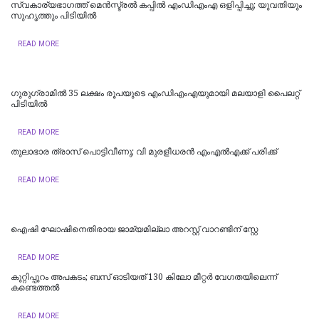
സ്വകാര്യഭാഗത്ത് മെൻസ്ട്രൽ കപ്പിൽ എംഡിഎംഎ ഒളിപ്പിച്ചു; യുവതിയും
സുഹൃത്തും പിടിയിൽ
READ MORE
ഗുരുഗ്രാമിൽ 35 ലക്ഷം രൂപയുടെ എംഡിഎംഎയുമായി മലയാളി പൈലറ്റ്
പിടിയില്‍
READ MORE
തുലാഭാര ത്രാസ് പൊട്ടിവീണു; വി മുരളീധരന്‍ എംഎല്‍എക്ക് പരിക്ക്
READ MORE
ഐഷി ഘോഷിനെതിരായ ജാമ്യമില്ലാ അറസ്റ്റ് വാറണ്ടിന് സ്റ്റേ
READ MORE
കുറ്റിപ്പുറം അപകടം; ബസ് ഓടിയത് 130 കിലോ മീറ്റർ വേഗതയിലെന്ന്
കണ്ടെത്തൽ
READ MORE