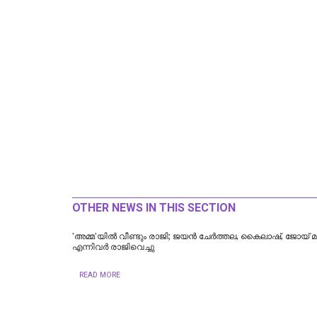
OTHER NEWS IN THIS SECTION
'അമ്മ'യിൽ വീണ്ടും രാജി; ജയന്‍ ചേര്‍ത്തല, കൈലാഷ്, ജോയ് 
എന്നിവര്‍ രാജിവെച്ചു
READ MORE