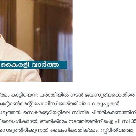
രമം കാട്ടിയെന്ന പരാതിയിൽ നടൻ ജയസൂര്യക്കെതിരെ
ന്റോൺമെന്റ് പൊലീസ് ജാമ്യമില്ലാ വകുപ്പുകൾ
ത്തത്. സെക്രട്ടേറിയറ്റിലെ സിനിമ ചിത്രീകരണത്തിന
ിച്ച് ലൈംഗികമായി അതിക്രമം നടത്തിയതിന് ഐ പി സി 35
െടുത്തിരിക്കുന്നത്. ലൈംഗികാതിക്രമം, സ്ത്രിത്വത്തെ