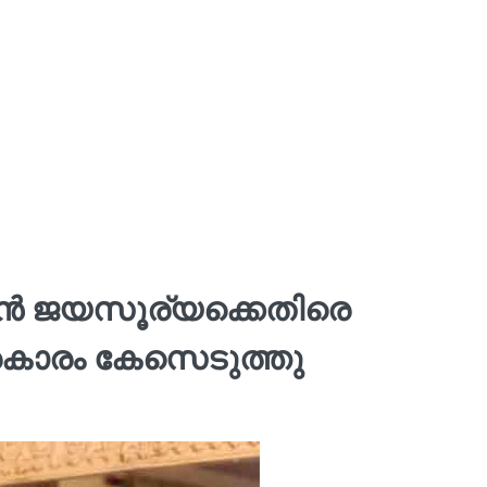
ടൻ ജയസൂര്യക്കെതിരെ
്രകാരം കേസെടുത്തു