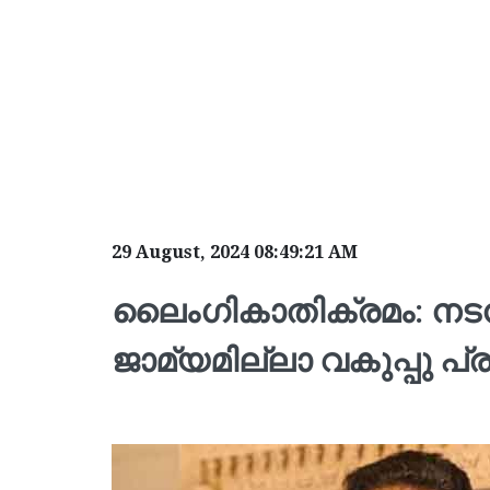
29 August, 2024 08:49:21 AM
ലൈം​ഗികാതിക്രമം: ന
ജാമ്യമില്ലാ വകുപ്പു പ