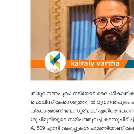
തിരുവനന്തപുരം: നടിയോട് ലൈംഗികാതിക്
പൊലീസ് കേസെടുത്തു. തിരുവനന്തപുരം ക
പ്രകാരമാണ് ജയസൂര്യക്ക് എതിരെ കേസെടു
ശുചിമുറിയുടെ സമീപത്തുവച്ച് കടന്നുപിട
A, 509 എന്നീ വകുപ്പുകൾ ചുമത്തിയാണ് കേസ