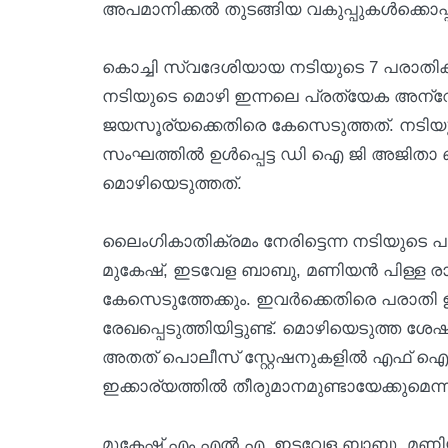
അപമാനിക്കൽ തുടങ്ങിയ വകുപ്പുകൾക്കൊപ്പമാ
കൊച്ചി സ്വദേശിയായ നടിയുടെ 7 പരാതിക
നടിയുടെ മൊഴി ഇന്നലെ പ്രത്യേക അന്വേ
ജയസൂര്യക്കെതിരെ കേസെടുത്തത്. നടിയ
സംഘത്തിൽ ഉൾപ്പെട്ട ഡി ഐ ജി അജിതാ ബീ
മൊഴിയെടുത്തത്.
ലൈംഗികാതിക്രമം നേരിട്ടെന്ന നടിയുടെ
മുകേഷ്, ഇടവേള ബാബു, മണിയൻ പിള്ള രാജ
കേസെടുത്തേക്കും. ഇവർക്കെതിരെ പരാത
രേഖപ്പെടുത്തിയിട്ടുണ്ട്. മൊഴിയെടുത്ത ശ
അതത് പൊലീസ് സ്റ്റേഷനുകളിൽ എഫ് ഐ ആർ 
ഇക്കാര്യത്തിൽ തീരുമാനമുണ്ടായേക്കുമെന്
മുകേഷ് എം എൽ എ, ഇടവേള ബാബു, മണി