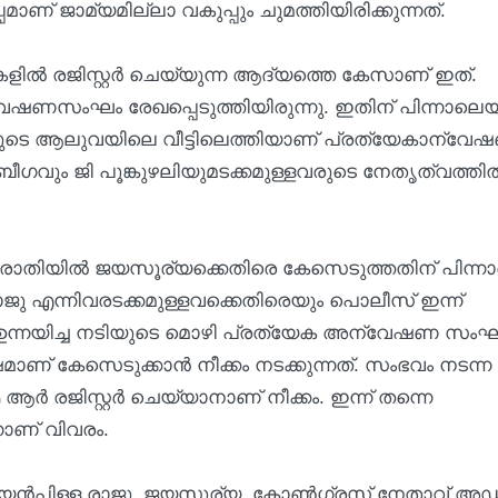
ണ് ജാമ്യമില്ലാ വകുപ്പും ചുമത്തിയിരിക്കുന്നത്.
ളിൽ രജിസ്റ്റർ ചെയ്യുന്ന ആദ്യത്തെ കേസാണ് ഇത്.
ഷണസംഘം രേഖപ്പെടുത്തിയിരുന്നു. ഇതിന് പിന്നാലെ
ുടെ ആലുവയിലെ വീട്ടിലെത്തിയാണ് പ്രത്യേകാന്വേ
ഗവും ജി പൂങ്കുഴലിയുമടക്കമുള്ളവരുടെ നേതൃത്വത്തി
 പരാതിയിൽ ജയസൂര്യക്കെതിരെ കേസെടുത്തതിന് പിന്ന
ു എന്നിവരടക്കമുള്ളവക്കെതിരെയും പൊലീസ് ഇന്ന്
ി ഉന്നയിച്ച നടിയുടെ മൊഴി പ്രത്യേക അന്വേഷണ സം
േഷമാണ് കേസെടുക്കാൻ നീക്കം നടക്കുന്നത്. സംഭവം നടന്ന
രജിസ്റ്റർ ചെയ്യാനാണ് നീക്കം. ഇന്ന് തന്നെ
നാണ് വിവരം.
യൻപിള്ള രാജു, ജയസൂര്യ, കോൺഗ്രസ് നേതാവ് അഡ്