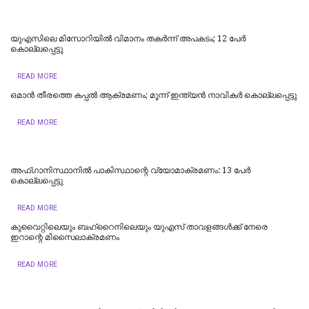
യുഎസിലെ മിസോറിയില്‍ വിമാനം തകർന്ന് അപകടം; 12 പേർ
കൊല്ലപ്പെട്ടു
READ MORE
ഒമാന്‍ തീരത്തെ കപ്പല്‍ ആക്രമണം; മൂന്ന് ഇന്ത്യന്‍ നാവികര്‍ കൊല്ലപ്പെട്ടു
READ MORE
അഫ്ഗാനിസ്ഥാനിൽ പാകിസ്ഥാന്റെ വ്യോമാക്രമണം: 13 പേർ
കൊല്ലപ്പെട്ടു
READ MORE
കുവൈറ്റിലെയും ബഹ്‌റൈനിലെയും യുഎസ് താവളങ്ങൾക്ക് നേരെ
ഇറാന്റെ മിസൈലാക്രമണം
READ MORE