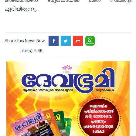
അഴിമതിയില്‍ ട്രൂഡോയ്ക്ക് മേല്‍ സമ്മര്‍ദ്ദം
ഏറിയിരുന്നു.
Share this News Now:
Like(s): 6.4K