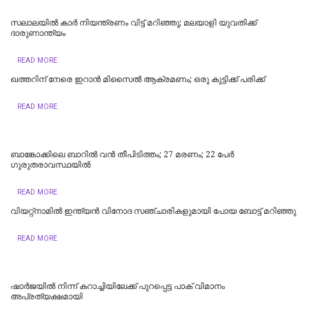
സലാലയില്‍ കാർ നിയന്ത്രണം വിട്ട് മറിഞ്ഞു; മലയാളി യുവതിക്ക്
ദാരുണാന്ത്യം
READ MORE
ഖത്തറിന് നേരെ ഇറാൻ മിസൈൽ ആക്രമണം; ഒരു കുട്ടിക്ക് പരിക്ക്
READ MORE
ബാങ്കോക്കിലെ ബാറിൽ വൻ തീപിടിത്തം; 27 മരണം; 22 പേർ
ഗുരുതരാവസ്ഥയിൽ
READ MORE
വിയറ്റ്‌നാമില്‍ ഇന്ത്യന്‍ വിനോദ സഞ്ചാരികളുമായി പോയ ബോട്ട് മറിഞ്ഞു
READ MORE
ഷാർജയിൽ നിന്ന് കറാച്ചിയിലേക്ക് പുറപ്പെട്ട പാക് വിമാനം
അപ്രത്യക്ഷമായി