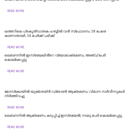
READ MORE
ഖത്തറിലെ പ്രകൃതിവാതക ഹബ്ബിൽ വൻ സ്‌ഫോടനം: 18 പേരെ
കാണാതായി, 54 പേർക്ക് പരിക്ക്
READ MORE
ലെബനനിൽ ഇസ്രയേലിൻ്റെ വ്യോമാക്രമണം; അഞ്ച് പേർ
കൊല്ലപ്പെട്ടു
READ MORE
മോസ്‌കോയില്‍ യുക്രെയ്ൻ ഡ്രോൺ ആക്രമണം: വിമാന സര്‍വീസുകള്‍
നിര്‍ത്തിവച്ചു
READ MORE
ലെബനനില്‍ ആക്രമണം കടുപ്പിച്ച് ഇസ്രയേല്‍; നാലു പേര്‍ കൊല്ലപ്പെട്ടു
READ MORE