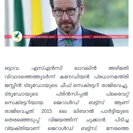
ഒട്ടാവ: എസ്‌എന്‍സി ലാവലിന്‍ അഴിമതി
വിവാദത്തെത്തുടര്‍ന്ന് കനേഡിയന്‍ പ്രധാനമന്ത്രി
ജസ്റ്റിന്‍ ട്രൂഡോയുടെ ചീഫ് സെക്രട്ടറി രാജിവെച്ചു.
ട്രൂഡോയുടെ പ്രിന്‍സിപ്പല്‍ പ്രൈവറ്റ്
സെക്രട്ടറിയായ ജെറാള്‍ഡ് ബട്ട്‌സ് ആണ്
രാജിവെച്ചത്. 2015 ലെ ലിബറല്‍ പാര്‍ട്ടിയുടെ
തെരഞ്ഞെടുപ്പ് വിജയത്തിന് ചുക്കാന്‍ പിടിച്ച
വ്യക്തിയാണ് ജെറാള്‍ഡ് ബട്ട്‌സ്. നേരത്തെ