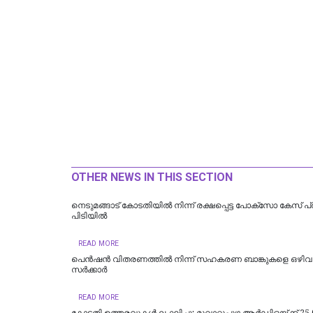
OTHER NEWS IN THIS SECTION
നെടുമങ്ങാട് കോടതിയില്‍ നിന്ന് രക്ഷപ്പെട്ട പോക്‌സോ കേസ് പ
പിടിയില്‍
READ MORE
പെൻഷൻ വിതരണത്തിൽ നിന്ന് സഹകരണ ബാങ്കുകളെ ഒഴിവാക
സർക്കാർ
READ MORE