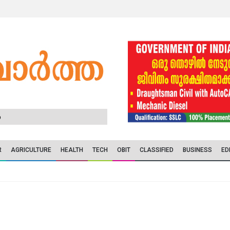
6
R
AGRICULTURE
HEALTH
TECH
OBIT
CLASSIFIED
BUSINESS
ED