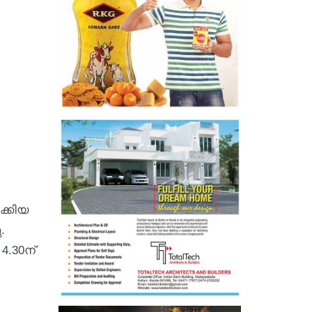
ക്കിയ
.
4.30ന്