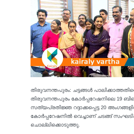
തിരുവനന്തപുരം: ചട്ടങ്ങൾ പാലിക്കാത്
തിരുവനന്തപുരം കോര്‍പ്പറേഷനിലെ 19 ബിജ
സത്യപ്രതിജ്ഞ റദ്ദാക്കപ്പെട്ട 20 അംഗങ്ങ
കോര്‍പ്പറേഷനില്‍ വെച്ചാണ് ചടങ്ങ് സംഘടിപ
ചൊല്ലിക്കൊടുത്തു.