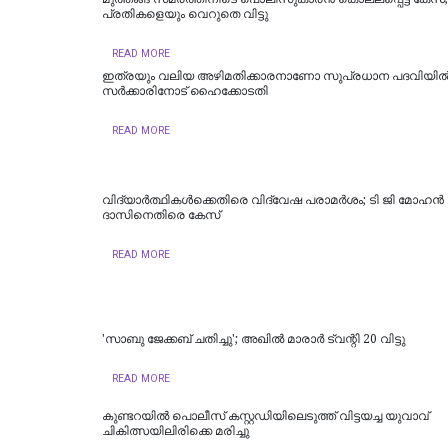
പ്രതികളെയും വെറുതെ വിട്ടു
READ MORE
ഇത്രയും വലിയ അഴിമതിക്കാരനാണോ സുപ്രധാന പദവിയി
സർക്കാരിനോട് ഹൈക്കോടതി
READ MORE
വിദ്യാര്‍ത്ഥികള്‍ക്കെതിരെ വിദ്വേഷ പരാമര്‍ശം; ടി ജി മോഹന്‍
ദാസിനെതിരെ കേസ്
READ MORE
'സാബു ജേക്കബ് ചതിച്ചു'; അഖിൽ മാരാർ ട്വന്റി 20 വിട്ടു
READ MORE
കുണ്ടറയിൽ പൊലീസ് കസ്റ്റഡിയിലെടുത്ത് വിട്ടയച്ച യുവാവ്
ചികിത്സയിലിരിക്കെ മരിച്ചു