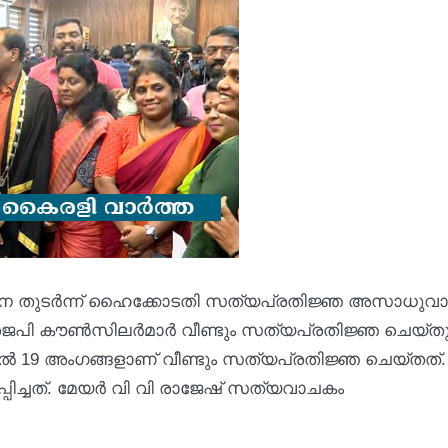
തതിനെ തുടർന്ന് ഹൈക്കോടതി സത്യപ്രതിജ്ഞ അസാധുവാ
െപി കൗണ്‍സിലര്‍മാര്‍ വീണ്ടും സത്യപ്രതിജ്ഞ ചെയ്തു
ളില്‍ 19 അംഗങ്ങളാണ് വീണ്ടും സത്യപ്രതിജ്ഞ ചെയ്തത്. 
്പിച്ചത്. മേയര്‍ വി വി രാജേഷ് സത്യവാചകം