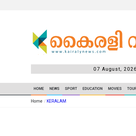
07 August, 202
HOME
NEWS
SPORT
EDUCATION
MOVIES
TOU
Home
/
KERALAM