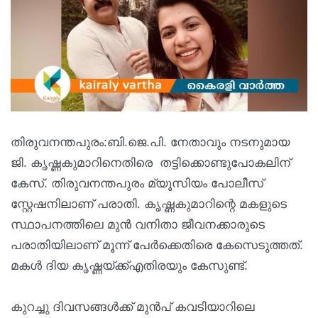
തിരുവനന്തപുരം:ബി.ജെ.പി. നേതാവും നടനുമായ
ജി. കൃഷ്ണകുമാറിനെതിരെ തട്ടിക്കൊണ്ടുപോകലിന്
കേസ്. തിരുവനന്തപുരം മ്യൂസിയം പോലീസ്
സ്റ്റേഷനിലാണ് പരാതി. കൃഷ്ണകുമാറിന്റെ മകളുടെ
സ്ഥാപനത്തിലെ മുൻ വനിതാ ജീവനക്കാരുടെ
പരാതിയിലാണ് മൂന്ന് പേർക്കെതിരെ കേസെടുത്തത്.
മകൾ ദിയ കൃഷ്ണയ്ക്ക്എതിരയും കേസുണ്ട്.
കുറച്ചു ദിവസങ്ങൾക്ക് മുൻപ് കവടിയാറിലെ