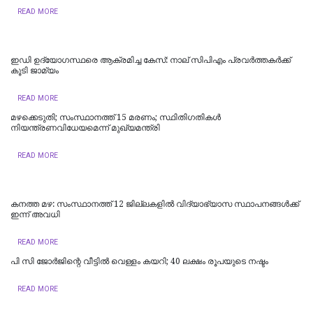
READ MORE
ഇഡി ഉദ്യോഗസ്ഥരെ ആക്രമിച്ച കേസ്: നാല് സിപിഎം പ്രവർത്തകർക്ക്
കൂടി ജാമ്യം
READ MORE
മഴക്കെടുതി; സംസ്ഥാനത്ത് 15 മരണം; സ്ഥിതിഗതികൾ
നിയന്ത്രണവിധേയമെന്ന് മുഖ്യമന്ത്രി
READ MORE
കനത്ത മഴ: സംസ്ഥാനത്ത് 12 ജില്ലകളില്‍ വിദ്യാഭ്യാസ സ്ഥാപനങ്ങള്‍ക്ക്
ഇന്ന് അവധി
READ MORE
പി സി ജോര്‍ജിന്റെ വീട്ടില്‍ വെള്ളം കയറി; 40 ലക്ഷം രൂപയുടെ നഷ്ടം
READ MORE