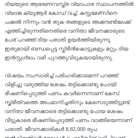
ദിയയുടെ ആഭരണ/വസ്ത്ര വ്യാപാര സ്ഥാപനത്തിൽ
വ്യാജ ക്യൂആര്‍ കോഡ് വച്ച്, കസ്റ്റമേഴ്‌സിനെ
പക്കൽ നിന്നും വൻ തുക തങ്ങളുടെ അക്കൗണ്ടിലേക്ക്
എത്തിച്ചിരുന്നതിനെതിരെ വനിതാ ജീവനക്കാരുടെ
പേര് പറഞ്ഞ് ദിയ പരാതി ഉയർത്തിയിരുന്നു.
ഇതുമായി ബന്ധപ്പെട്ട സ്ക്രീൻഷോട്ടുകളും മറ്റും ദിയ
ഇൻസ്റ്റഗ്രാം വഴി പുറത്തുവിടുകയായിരുന്നു.
വിഷയം സംസാരിച്ച് പരിഹരിക്കാമെന്ന് പറഞ്ഞ്
വിളിച്ചു വരുത്തിയ ശേഷം തട്ടിക്കൊണ്ടു പോയി
ഭീഷണിപ്പെടുത്തി പണം കവർന്നെന്നാണ് കേസ്.
സ്ത്രീത്വത്തെ അപമാനിച്ചതിനും കേസെടുത്തിട്ടുണ്ട്.
വനിതാ ജീവനക്കാരെ തട്ടിക്കൊണ്ടു പോയ ശേഷം
വീട്ടുകാരെ ഭീഷണിപ്പെടുത്തി പണം വാങ്ങിയെന്നാണ്
പരാതി. ജീവനക്കാരികൾ 8,82,000 രൂപ