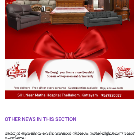
OTHER NEWS IN THIS SECTION
അർജുൻ ആയങ്കിയെ വെടിവെയ്ക്കാൻ നിർദേശം നൽകിയിട്ടില്ലെന്ന് രമേശ്
ചെന്നിത്തല