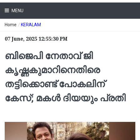
MENU
Home
/
KERALAM
07 June, 2025 12:55:30 PM
ബിജെപി നേതാവ് ജി
കൃഷ്ണകുമാറിനെതിരെ
തട്ടിക്കൊണ്ട് പോകലിന്
കേസ്; മകൾ ദിയയും പ്രതി