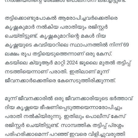
നൽകിയതിന്റെ രേഖകൾ പൊലീസിന് ലഭിച്ചിട്ടുണ്ട്.
തട്ടിക്കൊണ്ടുപോകൽ ആരോപിച്ചവർക്കെതിരെ
കൃഷ്ണകുമാർ നൽകിയ പരാതിയും രജിസ്റ്റർ
ചെയ്തിട്ടുണ്ട്. കൃഷ്ണകുമാറിന്റെ മകൾ ദിയ
കൃഷ്ണയുടെ കവടിയാറിലെ സ്ഥാപനത്തിൽ നിന്ന് 69
ലക്ഷം രൂപ തട്ടിയെടുത്തെന്നാണ് ഒരു കേസ്.
കടയിലെ ക്യൂആര്‍ മാറ്റി 2024 ജൂലൈ മുതൽ തട്ടിപ്പ്
നടത്തിയെന്നാണ് പരാതി. ഇതിലാണ് മൂന്ന്
ജീവനക്കാർക്കെതിരെ കേസെടുത്തിരിക്കുന്നത്.
മൂന്ന് ജീവനക്കാരിൽ‌ ഒരു ജീവനക്കാരിയുടെ ഭർത്താവ്
ദിയ കൃഷ്ണയെ ഭീഷണിപ്പെടുത്തയെന്നാരോപിച്ചും
പരാതി നൽകിയിരുന്നു. ഇതിലും പൊലീസ് കേസ്
രജിസ്റ്റർ ചെയ്തിട്ടുണ്ട്. സാമ്പത്തിക തട്ടിപ്പ് പ്രശ്നം
പരിഹരിക്കാമെന്ന് പറഞ്ഞ് ഇവരെ വിളിച്ചുവരുത്തി