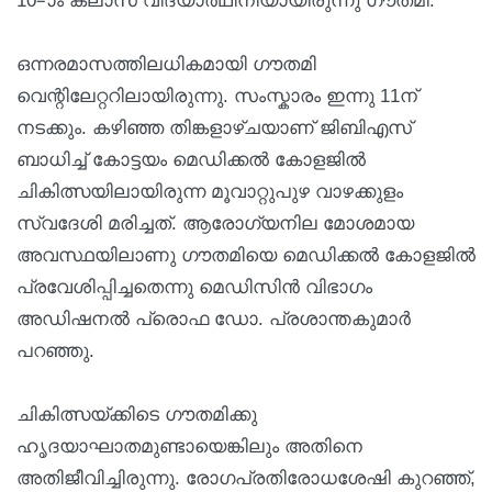
10–ാം ക്ലാസ് വിദ്യാർഥിനിയായിരുന്നു ​ഗൗതമി.
ഒന്നരമാസത്തിലധികമായി ഗൗതമി
വെന്റിലേറ്ററിലായിരുന്നു. സംസ്കാരം ഇന്നു 11ന്
നടക്കും. കഴിഞ്ഞ തിങ്കളാഴ്ചയാണ് ജിബിഎസ്
ബാധിച്ച് കോട്ടയം മെഡിക്കൽ കോളജിൽ
ചികിത്സയിലായിരുന്ന മൂവാറ്റുപുഴ വാഴക്കുളം
സ്വദേശി മരിച്ചത്. ആരോഗ്യനില മോശമായ
അവസ്ഥയിലാണു ഗൗതമിയെ മെഡിക്കൽ കോളജിൽ
പ്രവേശിപ്പിച്ചതെന്നു മെഡിസിൻ വിഭാഗം
അഡിഷനൽ പ്രൊഫ ഡോ. പ്രശാന്തകുമാർ
പറഞ്ഞു.
ചികിത്സയ്ക്കിടെ ഗൗതമിക്കു
ഹൃദയാഘാതമുണ്ടായെങ്കിലും അതിനെ
അതിജീവിച്ചിരുന്നു. രോഗപ്രതിരോധശേഷി കുറഞ്ഞ്,