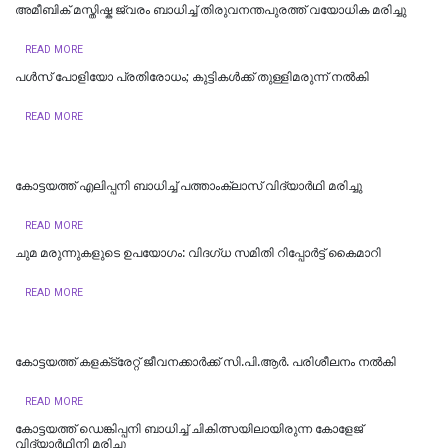
അമീബിക് മസ്തിഷ്ക ജ്വരം ബാധിച്ച് തിരുവനന്തപുരത്ത് വയോധിക മരിച്ചു
READ MORE
പള്‍സ് പോളിയോ പ്രതിരോധം; കുട്ടികള്‍ക്ക് തുള്ളിമരുന്ന് നല്‍കി
READ MORE
കോട്ടയത്ത് എലിപ്പനി ബാധിച്ച് പത്താംക്ലാസ് വിദ്യാർഥി മരിച്ചു
READ MORE
ചുമ മരുന്നുകളുടെ ഉപയോഗം: വിദഗ്ധ സമിതി റിപ്പോർട്ട് കൈമാറി
READ MORE
കോട്ടയത്ത് കളക്‌ട്രേറ്റ് ജീവനക്കാർക്ക് സി.പി.ആർ. പരിശീലനം നൽകി
READ MORE
കോട്ടയത്ത് ഡെങ്കിപ്പനി ബാധിച്ച് ചികിത്സയിലായിരുന്ന കോളേജ്
വിദ്യാര്‍ഥിനി മരിച്ചു