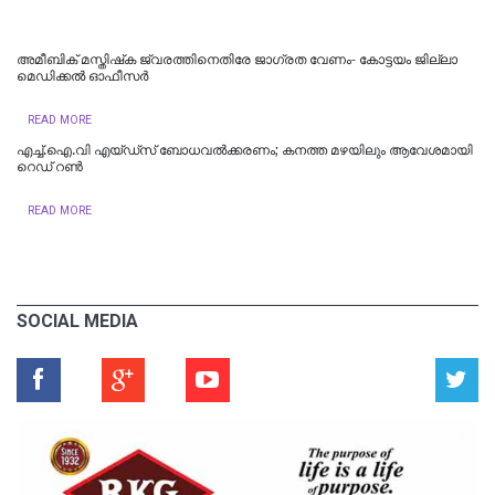
അമീബിക് മസ്തിഷ്‌ക ജ്വരത്തിനെതിരേ ജാഗ്രത വേണം- കോട്ടയം ജില്ലാ
മെഡിക്കൽ ഓഫീസർ
READ MORE
എച്ച്.ഐ.വി എയ്ഡ്‌സ് ബോധവൽക്കരണം; കനത്ത മഴയിലും ആവേശമായി
റെഡ് റൺ
READ MORE
SOCIAL MEDIA