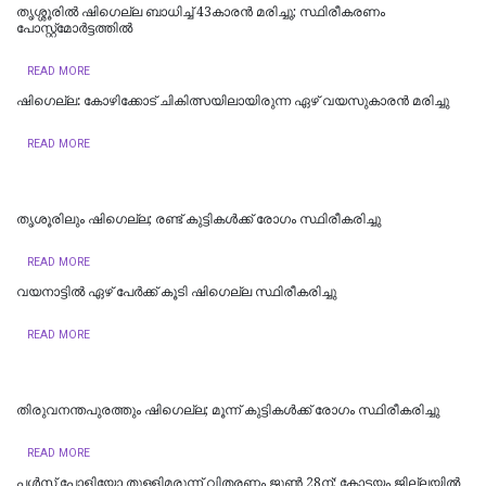
തൃശ്ശൂരിൽ ഷിഗെല്ല ബാധിച്ച് 43കാരൻ മരിച്ചു; സ്ഥിരീകരണം
പോസ്റ്റ്‌മോര്‍ട്ടത്തില്‍
READ MORE
ഷിഗെല്ല: കോഴിക്കോട് ചികിത്സയിലായിരുന്ന ഏഴ് വയസുകാരന്‍ മരിച്ചു
READ MORE
തൃശൂരിലും ഷിഗെല്ല; രണ്ട് കുട്ടികള്‍ക്ക് രോഗം സ്ഥിരീകരിച്ചു
READ MORE
വയനാട്ടില്‍ ഏഴ് പേര്‍ക്ക് കൂടി ഷിഗെല്ല സ്ഥിരീകരിച്ചു
READ MORE
തിരുവനന്തപുരത്തും ഷിഗെല്ല; മൂന്ന് കുട്ടികൾക്ക് രോഗം സ്ഥിരീകരിച്ചു
READ MORE
പള്‍സ് പോളിയോ തുള്ളിമരുന്ന് വിതരണം ജൂണ്‍ 28ന്; കോട്ടയം ജില്ലയില്‍