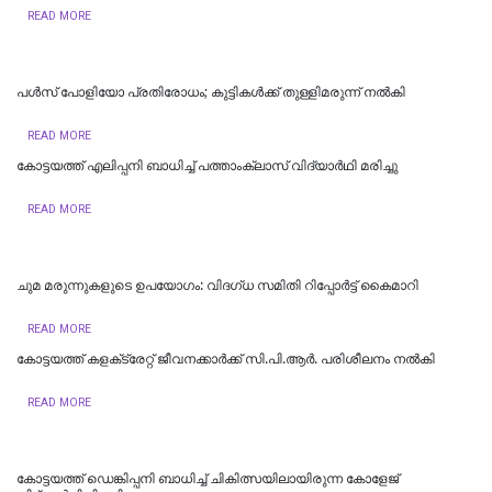
READ MORE
പള്‍സ് പോളിയോ പ്രതിരോധം; കുട്ടികള്‍ക്ക് തുള്ളിമരുന്ന് നല്‍കി
READ MORE
കോട്ടയത്ത് എലിപ്പനി ബാധിച്ച് പത്താംക്ലാസ് വിദ്യാർഥി മരിച്ചു
READ MORE
ചുമ മരുന്നുകളുടെ ഉപയോഗം: വിദഗ്ധ സമിതി റിപ്പോർട്ട് കൈമാറി
READ MORE
കോട്ടയത്ത് കളക്‌ട്രേറ്റ് ജീവനക്കാർക്ക് സി.പി.ആർ. പരിശീലനം നൽകി
READ MORE
കോട്ടയത്ത് ഡെങ്കിപ്പനി ബാധിച്ച് ചികിത്സയിലായിരുന്ന കോളേജ്