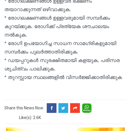
* രോഗലക്ഷണങ്ങള്‍ ഉള്ളവര്‍ ഭക്ഷണം
തയാറാക്കുന്നത് ഒഴിവാക്കുക.
* രോഗലക്ഷണങ്ങള്‍ ഉള്ളവരുമായി സമ്പര്‍ക്കം
കുറയ്ക്കുക. രോഗിക്ക് പ്രത്യേക ശൗചാലയം
നല്‍കുക.
* രോഗി ഉപയോഗിച്ച സാധന സാമഗ്രികളുമായി
സമ്പര്‍ക്കം പുലര്‍ത്താതിരിക്കുക.
* ഡയപ്പറുകള്‍ സുരക്ഷിതമായി കളയുക, പരിസര
ശുചിത്വം പാലിക്കുക.
* തുറസ്സായ സ്ഥലങ്ങളില്‍ വിസര്‍ജ്ജിക്കാതിരിക്കുക
Share this News Now:
Like(s): 2.6K