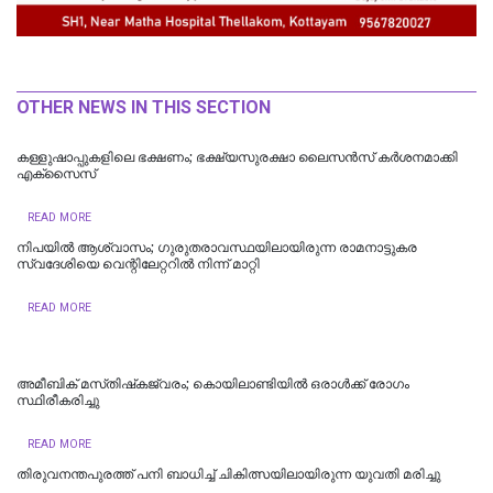
OTHER NEWS IN THIS SECTION
കള്ളുഷാപ്പുകളിലെ ഭക്ഷണം; ഭക്ഷ്യസുരക്ഷാ ലൈസന്‍സ് കര്‍ശനമാക്കി
എക്‌സൈസ്
READ MORE
നിപയിൽ ആശ്വാസം; ഗുരുതരാവസ്ഥയിലായിരുന്ന രാമനാട്ടുകര
സ്വദേശിയെ വെന്റിലേറ്ററിൽ നിന്ന് മാറ്റി
READ MORE
അമീബിക് മസ്‌തിഷ്‌കജ്വരം; കൊയിലാണ്ടിയിൽ ഒരാൾക്ക് രോഗം
സ്ഥിരീകരിച്ചു
READ MORE
തിരുവനന്തപുരത്ത് പനി ബാധിച്ച് ചികിത്സയിലായിരുന്ന യുവതി മരിച്ചു