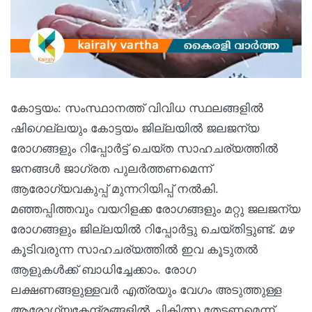
കോട്ടയം: സംസ്ഥാനത്ത് വിവിധ സ്ഥലങ്ങളില്‍
ഷിഗെല്ലയും കോട്ടയം ജില്ലയില്‍ ജലജന്യ
രോഗങ്ങളും റിപ്പോര്‍ട്ട് ചെയ്ത സാഹചര്യത്തില്‍
ജനങ്ങള്‍ ജാഗ്രത പുലര്‍ത്തണമെന്ന്
ആരോഗ്യവകുപ്പ് മുന്നറിയിപ്പ് നല്‍കി.
മഞ്ഞപ്പിത്തവും വയറിളക്ക രോഗങ്ങളും മറ്റു ജലജന്യ
രോഗങ്ങളും ജില്ലയില്‍ റിപ്പോര്‍ട്ടു ചെയ്തിട്ടുണ്ട്. മഴ
കൂടിവരുന്ന സാഹചര്യത്തില്‍ ഇവ കൂടുതല്‍
ആളുകള്‍ക്ക് ബാധിച്ചേക്കാം. രോഗ
ലക്ഷണങ്ങളുള്ളവര്‍ എത്രയും വേഗം അടുത്തുള്ള
ആരോഗ്യകേന്ദ്രങ്ങളില്‍ ചികിത്സ തേടണമെന്ന്