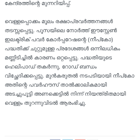
കേന്ദ്രത്തിന്റെ മുന്നറിയിപ്പ്.
വെള്ളപ്പൊക്കം മൂലം രക്ഷാപ്രവർത്തനങ്ങൾ
തടസ്സപ്പെട്ടു. പൂസയിലെ നോർത്ത് ഈസ്റ്റേൺ
ഇലക്ട്രിക് പവർ കോർപ്പറേഷന്റെ (നീപ്കോ)
പദ്ധതിക്ക് ചുറ്റുമുള്ള പ്രദേശങ്ങൾ ഒന്നിലധികം
മണ്ണിടിച്ചിൽ കാരണം ഒറ്റപ്പെട്ടു. പദ്ധതിയുടെ
ഹെലിപാഡ് തകർന്നു, റോഡ് ബന്ധം
വിച്ഛേദിക്കപ്പെട്ടു. മുൻകരുതൽ നടപടിയായി നീപ്കോ
അതിന്റെ പവർഹൗസ് താൽക്കാലികമായി
അടച്ചുപൂട്ടി അണക്കെട്ടിൽ നിന്ന് നിയന്ത്രിതമായി
വെള്ളം തുറന്നുവിടൽ ആരംഭിച്ചു.