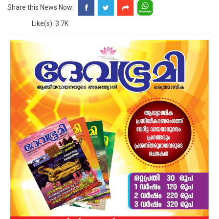
Share this News Now:
Like(s): 3.7K