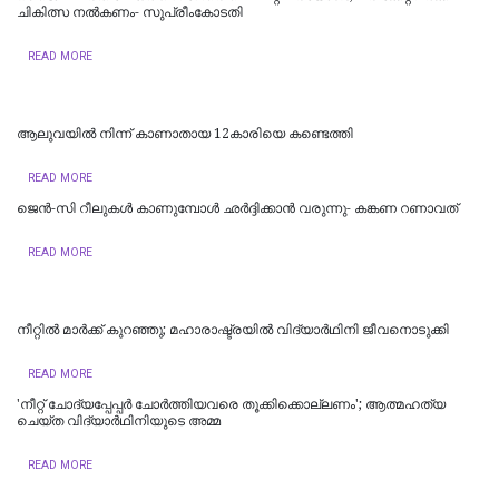
ചികിത്സ നൽകണം- സുപ്രീംകോടതി
READ MORE
ആലുവയിൽ നിന്ന് കാണാതായ 12കാരിയെ കണ്ടെത്തി
READ MORE
ജെന്‍-സി റീലുകള്‍ കാണുമ്പോള്‍ ഛര്‍ദ്ദിക്കാന്‍ വരുന്നു- കങ്കണ റണാവത്
READ MORE
നീറ്റിൽ മാർക്ക് കുറഞ്ഞു; മഹാരാഷ്ട്രയിൽ വിദ്യാർഥിനി ജീവനൊടുക്കി
READ MORE
'നീറ്റ് ചോദ്യപ്പേപ്പർ ചോർത്തിയവരെ തൂക്കിക്കൊല്ലണം'; ആത്മഹത്യ
ചെയ്ത വിദ്യാർഥിനിയുടെ അമ്മ
READ MORE