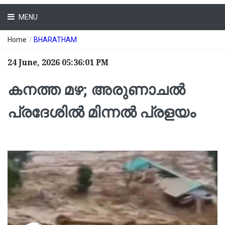
MENU
Home
/
BHARATHAM
24 June, 2026 05:36:01 PM
കനത്ത മഴ; അരുണാചൽ
പ്രദേശിൽ മിന്നൽ പ്രളയം