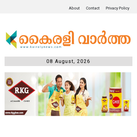
About
Contact
Privacy Policy
08 August, 2026