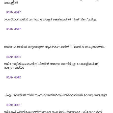
അറസ്റ്റിൽ
READ MORE
ഗാസിയാബാദിൽ വനിതാ ഡോക്ടർ കെട്ടിടത്തിൽ നിന്ന് വീണ് മരിച്ചു
READ MORE
മധ്യപ്രദേശിൽ കടുവയുടെ ആക്രമണത്തിൽ 30കാരിക്ക് ദാരുണാന്ത്യം
READ MORE
തമിഴ്‌നാട്ടില്‍ ബൈക്കിന് പിന്നില്‍ ടെമ്പോ വാനിടിച്ചു; മലയാളികള്‍ക്ക്
ദാരുണാന്ത്യം
READ MORE
പിഎം ശ്രീയില്‍ നിന്ന് സംസ്ഥാനങ്ങള്‍ക്ക് പിന്‍മാറാമെന്ന് കേന്ദ്ര സര്‍ക്കാര്‍
READ MORE
സിജെപി പ്രതിഷേധത്തിന് നേരെ പെല്ലറ്റ് പ്രയോഗം; പരിക്കേറ്റവർക്ക്