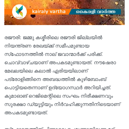
രജൗരി: ജമ്മു കശ്മീരിലെ രജൗരി ജില്ലയില്‍
നിയന്ത്രണ രേഖയ്ക്ക് സമീപമുണ്ടായ
സ്‌ഫോടനത്തില്‍ നാല് ജവാന്മാര്‍ക്ക് പരിക്ക്.
ചൊവ്വാഴ്ചയാണ് അപകടമുണ്ടായത്. നൗഷേരാ
മേഖലയിലെ കലാല്‍ ഏരിയയിലാണ്
പട്രോളിങ്ങിനെ അബദ്ധത്തില്‍ കുഴിബോംബ്
പൊട്ടിയതെന്നാണ് ഉദ്യോഗസ്ഥര്‍ അറിയിച്ചത്.
കുമാഓങ് റെജിമെന്റിലെ സംഘം നിരീക്ഷണവും
സുരക്ഷാ ഡ്യൂട്ടിയും നിര്‍വഹിക്കുന്നതിനിടെയാണ്
അപകടമുണ്ടായത്.