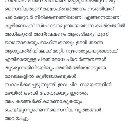
സ്‌ഫോടനത്തിന് പിന്നാലെ ഒപ്പമുണ്ടായിരുന്ന മറ്റ്
സൈനികരാണ് രക്ഷാപ്രവര്‍ത്തനം നടത്തിയത്.
പരിക്കേറ്റവര്‍ നിരീക്ഷണത്തിലാണ്. എങ്ങനെയാണ്
കുഴിബോംബ് സ്‌ഫോടനമുണ്ടായതെന്ന കാര്യത്തില്‍
അധികൃതര്‍ അന്വേഷണം ആരംഭിക്കും. മൂന്ന്
ജവാന്മാരെയും ഓഫീസറെയും ഉടന്‍ തന്നെ
ആശുപത്രിയിലേക്ക് മാറ്റി. നുഴഞ്ഞുകയറ്റങ്ങള്‍ക്ക്
എതിരെയുള്ള പ്രതിരോധ പ്രവര്‍ത്തനങ്ങള്‍
തുടരുന്നതിനിടയിലും അതിര്‍ത്തിയോടടുത്ത
മേഖലകളില്‍ കുഴിബോംബുകള്‍
സ്ഥാപിക്കപ്പെടുന്നുണ്ട്. ഇവ ചില സമയങ്ങളില്‍
മഴയില്‍ ഒഴുകി പോവുകയും ഇത്തരം
അപകടങ്ങള്‍ക്ക് കാരണാകുകയും
ചെയ്യുന്നുണ്ടെന്ന് സൈനിക വൃത്തങ്ങള്‍
അറിയിച്ചു.