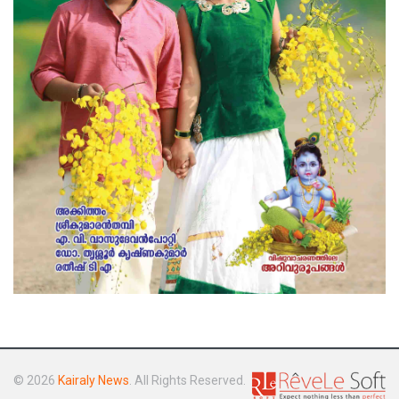
© 2026
Kairaly News
. All Rights Reserved.