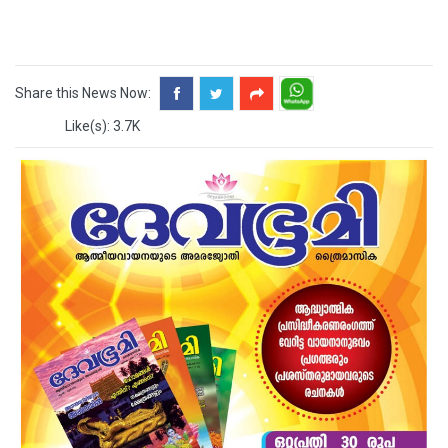
Share this News Now:
Like(s): 3.7K