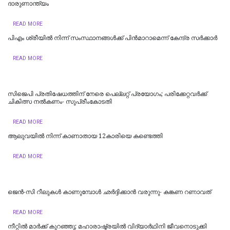
ദാരുണാന്ത്യം
READ MORE
പിഎം ശ്രീയില്‍ നിന്ന് സംസ്ഥാനങ്ങള്‍ക്ക് പിന്‍മാറാമെന്ന് കേന്ദ്ര സര്‍ക്കാര്‍
READ MORE
സിജെപി പ്രതിഷേധത്തിന് നേരെ പെല്ലറ്റ് പ്രയോഗം; പരിക്കേറ്റവർക്ക്
ചികിത്സ നൽകണം- സുപ്രീംകോടതി
READ MORE
ആലുവയിൽ നിന്ന് കാണാതായ 12കാരിയെ കണ്ടെത്തി
READ MORE
ജെന്‍-സി റീലുകള്‍ കാണുമ്പോള്‍ ഛര്‍ദ്ദിക്കാന്‍ വരുന്നു- കങ്കണ റണാവത്
READ MORE
നീറ്റിൽ മാർക്ക് കുറഞ്ഞു; മഹാരാഷ്ട്രയിൽ വിദ്യാർഥിനി ജീവനൊടുക്കി