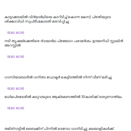
കാട്ടാക്കടയില്‍ വിദ്യാര്‍ഥിയെ കാറിടിച്ച് കൊന്ന കേസ്; പ്രതിയുടെ
ശിക്ഷാവിധി സുപ്രീംകോടതി മരവിപ്പിച്ചു
READ MORE
നടി തൃഷയ്ക്കെതിരെ ദ്വയാർഥ പ്രയോ​ഗ പരാമർശം: ഉദയനിധി സ്റ്റാലിൻ
അറസ്റ്റിൽ
READ MORE
ഗാസിയാബാദിൽ വനിതാ ഡോക്ടർ കെട്ടിടത്തിൽ നിന്ന് വീണ് മരിച്ചു
READ MORE
മധ്യപ്രദേശിൽ കടുവയുടെ ആക്രമണത്തിൽ 30കാരിക്ക് ദാരുണാന്ത്യം
READ MORE
തമിഴ്‌നാട്ടില്‍ ബൈക്കിന് പിന്നില്‍ ടെമ്പോ വാനിടിച്ചു; മലയാളികള്‍ക്ക്