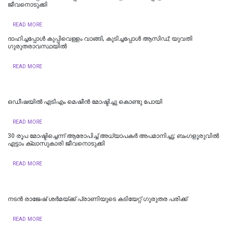
ജീവനൊടുക്കി
READ MORE
ദാഹിച്ചപ്പോള്‍ കുപ്പിവെള്ളം വാങ്ങി, കുടിച്ചപ്പോള്‍ ആസിഡ്; യുവതി
ഗുരുതരാവസ്ഥയില്‍
READ MORE
ഒഡീഷയിൽ എടിഎം മെഷീൻ മോഷ്ടിച്ചു കൊണ്ടു പോയി
READ MORE
30 രൂപ മോഷ്ടിച്ചെന്ന് ആരോപിച്ച് അധ്യാപകർ അപമാനിച്ചു; ബംഗളൂരുവിൽ
എട്ടാം ക്ലാസുകാരി ജീവനൊടുക്കി
READ MORE
നടൻ രാജേഷ് ശർമയ്ക്ക് പ്രാണിയുടെ കടിയേറ്റ് ഗുരുതര പരിക്ക്
READ MORE