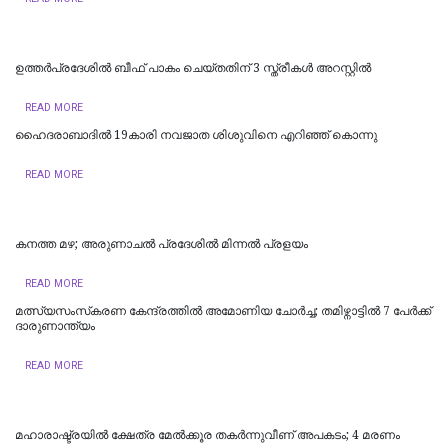
ഉത്തര്‍പ്രദേശില്‍ ബീഫ് പാകം ചെയ്തതിന് 3 സ്ത്രീകള്‍ അറസ്റ്റില്‍
READ MORE
ഹൈദരാബാദില്‍ 19കാരി നവജാത ശിശുവിനെ എറിഞ്ഞ് കൊന്നു
READ MORE
കനത്ത മഴ; അരുണാചൽ പ്രദേശിൽ മിന്നൽ പ്രളയം
READ MORE
മത്സ്യസംസ്‌കരണ കേന്ദ്രത്തിൽ അമോണിയ ചോർച്ച; തമിഴ്നാട്ടിൽ 7 പേർക്ക്
ദാരുണാന്ത്യം ‌‌
READ MORE
മഹാരാഷ്ട്രയിൽ ക്ഷേത്ര മേൽക്കൂര തകർന്നുവീണ് അപകടം; 4 മരണം