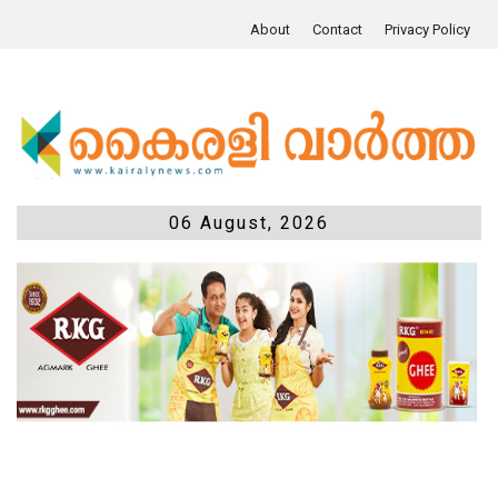
About
Contact
Privacy Policy
06 August, 2026