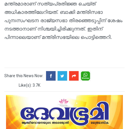
മന്ത്രമാരാണ് സത്യപ്രതിജ്ഞ ചെയ്ത്
അധികാരത്തിലേറിയത്. ബാക്കി മന്ത്രിസഭാ
പുനഃസംഘടന രാജ്യസഭാ തിരഞ്ഞെടുപ്പിന് ശേഷം
നടത്താനാണ് നിശ്ചയിച്ചിരിക്കുന്നത്. ഇതിന്
പിന്നാലെയാണ് മന്ത്രിസഭയിലെ പൊട്ടിത്തെറി.
Share this News Now:
Like(s): 3.7K