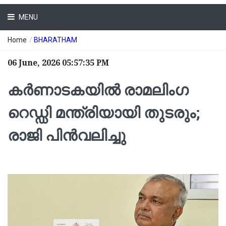
MENU
Home
/
BHARATHAM
06 June, 2026 05:57:35 PM
കർണാടകയിൽ രാമലിംഗ
റെഡ്ഡി മന്ത്രിയായി തുടരും;
രാജി പിൻവലിച്ചു