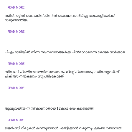
READ MORE
തമിഴ്‌നാട്ടില്‍ ബൈക്കിന് പിന്നില്‍ ടെമ്പോ വാനിടിച്ചു; മലയാളികള്‍ക്ക്
ദാരുണാന്ത്യം
READ MORE
പിഎം ശ്രീയില്‍ നിന്ന് സംസ്ഥാനങ്ങള്‍ക്ക് പിന്‍മാറാമെന്ന് കേന്ദ്ര സര്‍ക്കാര്‍
READ MORE
സിജെപി പ്രതിഷേധത്തിന് നേരെ പെല്ലറ്റ് പ്രയോഗം; പരിക്കേറ്റവർക്ക്
ചികിത്സ നൽകണം- സുപ്രീംകോടതി
READ MORE
ആലുവയിൽ നിന്ന് കാണാതായ 12കാരിയെ കണ്ടെത്തി
READ MORE
ജെന്‍-സി റീലുകള്‍ കാണുമ്പോള്‍ ഛര്‍ദ്ദിക്കാന്‍ വരുന്നു- കങ്കണ റണാവത്