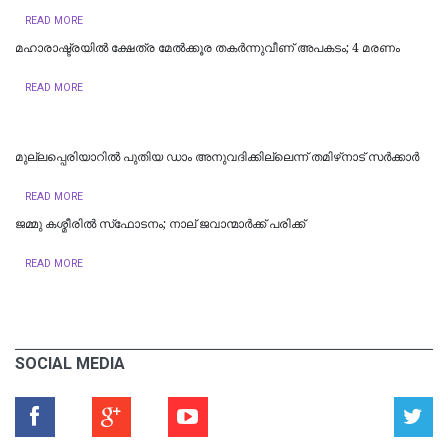
READ MORE
മഹാരാഷ്ട്രയിൽ ക്ഷേത്ര മേൽക്കൂര തകർന്നുവീണ് അപകടം; 4 മരണം
READ MORE
മുല്ലപ്പെരിയാറിൽ പുതിയ ഡാം അനുവദിക്കില്ലെന്ന് തമിഴ്‌നാട് സർക്കാർ
READ MORE
ജമ്മു കശ്മീരില്‍ സ്‌ഫോടനം; നാല് ജവാന്മാര്‍ക്ക് പരിക്ക്
READ MORE
SOCIAL MEDIA