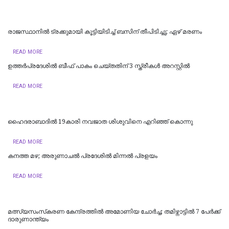
രാജസ്ഥാനില്‍ ട്രക്കുമായി കൂട്ടിയിടിച്ച് ബസിന് തീപിടിച്ചു; ഏഴ് മരണം
READ MORE
ഉത്തര്‍പ്രദേശില്‍ ബീഫ് പാകം ചെയ്തതിന് 3 സ്ത്രീകള്‍ അറസ്റ്റില്‍
READ MORE
ഹൈദരാബാദില്‍ 19കാരി നവജാത ശിശുവിനെ എറിഞ്ഞ് കൊന്നു
READ MORE
കനത്ത മഴ; അരുണാചൽ പ്രദേശിൽ മിന്നൽ പ്രളയം
READ MORE
മത്സ്യസംസ്‌കരണ കേന്ദ്രത്തിൽ അമോണിയ ചോർച്ച; തമിഴ്നാട്ടിൽ 7 പേർക്ക്
ദാരുണാന്ത്യം ‌‌