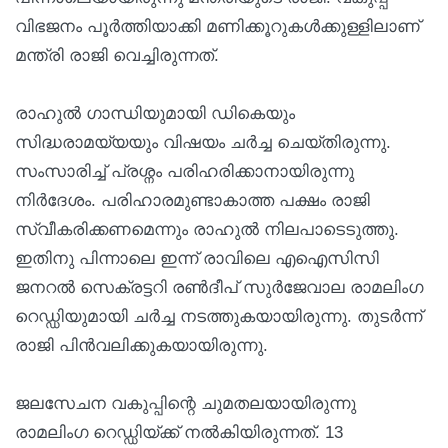
വിഭജനം പൂർത്തിയാക്കി മണിക്കൂറുകൾക്കുള്ളിലാണ്
മന്ത്രി രാജി വെച്ചിരുന്നത്.
രാഹുൽ ഗാന്ധിയുമായി ഡികെയും
സിദ്ധരാമയ്യയും വിഷയം ചർച്ച ചെയ്തിരുന്നു.
സംസാരിച്ച് പ്രശ്നം പരിഹരിക്കാനായിരുന്നു
നി‍ർദേശം. പരിഹാരമുണ്ടാകാത്ത പക്ഷം രാജി
സ്വീകരിക്കണമെന്നും രാഹുൽ നിലപാടെടുത്തു.
ഇതിനു പിന്നാലെ ഇന്ന് രാവിലെ എഐസിസി
ജനറൽ സെക്രട്ടറി രൺദീപ് സുർജേവാല രാമലിംഗ
റെഡ്ഡിയുമായി ചർച്ച നടത്തുകയായിരുന്നു. തുടർന്ന്
രാജി പിൻവലിക്കുകയായിരുന്നു.
ജലസേചന വകുപ്പിന്റെ ചുമതലയായിരുന്നു
രാമലിംഗ റെഡ്ഡിയ്ക്ക് നൽകിയിരുന്നത്. 13