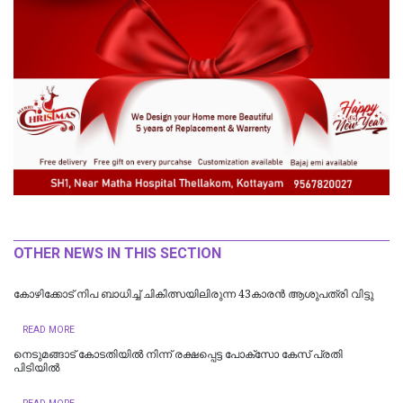
OTHER NEWS IN THIS SECTION
കോഴിക്കോട് നിപ ബാധിച്ച് ചികിത്സയിലിരുന്ന 43കാരന്‍ ആശുപത്രി വിട്ടു
READ MORE
നെടുമങ്ങാട് കോടതിയില്‍ നിന്ന് രക്ഷപ്പെട്ട പോക്‌സോ കേസ് പ്രതി
പിടിയില്‍