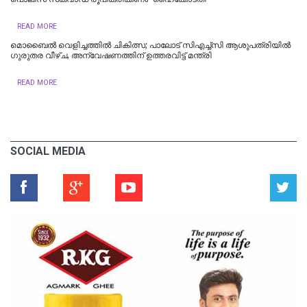
READ MORE
മൊബൈൽ വെളിച്ചത്തിൽ ചികിത്സ; പാലോട് സിഎച്ച്‍സി ആശുപത്രിയിൽ
ഗുരുതര വീഴ്ച, അന്വേഷണത്തിന് ഉത്തരവിട്ട് മന്ത്രി
READ MORE
SOCIAL MEDIA