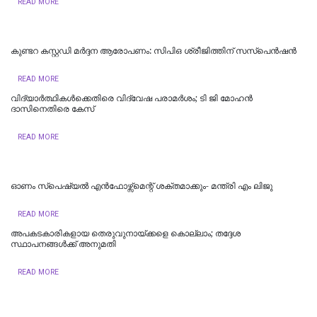
READ MORE
കുണ്ടറ കസ്റ്റഡി മര്‍ദ്ദന ആരോപണം: സിപിഒ ശ്രീജിത്തിന് സസ്‌പെന്‍ഷന്‍
READ MORE
വിദ്യാര്‍ത്ഥികള്‍ക്കെതിരെ വിദ്വേഷ പരാമര്‍ശം; ടി ജി മോഹന്‍
ദാസിനെതിരെ കേസ്
READ MORE
ഓണം സ്‌പെഷ്യൽ എൻഫോഴ്സ്മെന്റ് ശക്തമാക്കും- മന്ത്രി എം ലിജു
READ MORE
അപകടകാരികളായ തെരുവുനായ്ക്കളെ കൊല്ലാം; തദ്ദേശ
സ്ഥാപനങ്ങൾക്ക് അനുമതി
READ MORE