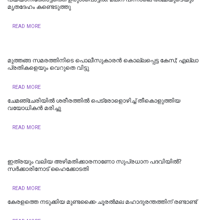
മൃതദേഹം കണ്ടെടുത്തു
READ MORE
മുത്തങ്ങ സമരത്തിനിടെ പൊലീസുകാരൻ കൊല്ലപ്പെട്ട കേസ്; എല്ലാ
പ്രതികളെയും വെറുതെ വിട്ടു
READ MORE
ചേമഞ്ചേരിയില്‍ ശരീരത്തില്‍ പെട്രോളൊഴിച്ച് തീകൊളുത്തിയ
വയോധികന്‍ മരിച്ചു
READ MORE
ഇത്രയും വലിയ അഴിമതിക്കാരനാണോ സുപ്രധാന പദവിയിൽ?
സർക്കാരിനോട് ഹൈക്കോടതി
READ MORE
കേരളത്തെ നടുക്കിയ മുണ്ടക്കൈ-ചൂരല്‍മല മഹാദുരന്തത്തിന് രണ്ടാണ്ട്