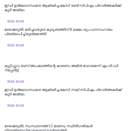
ഇഡി ഉദ്യോഗസ്ഥരെ ആക്രമിച്ച കേസ്: രണ്ട് സിപിഎം പ്രവർത്തകർക്ക്
കൂടി ജാമ്യം
READ MORE
മഴക്കെടുതി: മരിച്ചവരുടെ കുടുംബത്തിന് 8 ലക്ഷം രൂപ ധനസഹായം
പ്രഖ്യാപിച്ച് മുഖ്യമന്ത്രി
READ MORE
കുറ്റിപ്പുറം ബസ് അപകടത്തിന്റെ കാരണം അമിത വേഗമെന്ന് എം.വി.ഡി
റിപ്പോര്‍ട്ട്
READ MORE
ഇഡി ഉദ്യോഗസ്ഥരെ ആക്രമിച്ച കേസ്: നാല് സിപിഎം പ്രവർത്തകർക്ക്
കൂടി ജാമ്യം
READ MORE
മഴക്കെടുതി; സംസ്ഥാനത്ത് 15 മരണം; സ്ഥിതിഗതികൾ
നിയന്ത്രണവിധേയമെന്ന് മുഖ്യമന്ത്രി