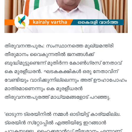
തിരുവനന്തപുരം: സംസ്ഥാനത്തെ മുഖ്യമന്ത്രി
തീരുമാനം വൈകുന്നതില്‍ ജനങ്ങള്‍ക്ക്
ബുദ്ധിമുട്ടുണ്ടെന്ന് മുതിര്‍ന്ന കോണ്‍ഗ്രസ് നേതാവ്
കെ മുരളീധരന്‍. ഘടകകക്ഷികള്‍ ഒരു നേതാവിന്
വേണ്ടിയും വാദിക്കുന്നില്ലെന്നും അത് ഊഹാപോഹം
മാത്രമാണെന്നും കെ മുരളീധരന്‍
തിരുവനന്തപുരത്ത് മാധ്യമങ്ങളോട് പറഞ്ഞു.
'ഓടുന്ന ട്രെയിനില്‍ നമ്മള്‍ ഓടിയിട്ട് കാര്യമില്ല.
ട്രെയിന്‍ സ്‌റ്റോപ്പില്‍ എത്തിയിട്ടേ ഇറങ്ങാന്‍
പറ്റുകയുള്ളു. ഹൈക്കമാന്‍ഡ് തീരുമാനം എന്നാണ്