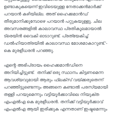
ഉണ്ടാകുകയെന്ന് ഇവിടെയുള്ള നേതാക്കന്‍മാര്‍ക്ക്
പറയാന്‍ കഴിയില്ല. അത് ഹൈക്കമാന്‍ഡ്
തീരുമാനിക്കുമ്പോഴെ പറയാന്‍ പറ്റുകയുള്ളു. ചില
അവസരങ്ങളില്‍ കാലാവസ്ഥ പ്രതികൂലമായാല്‍
ട്രെയിന്‍ വൈകി ഓടാറുണ്ട്. പ്രത്യേകിച്ച്
ഡല്‍ഹിയാത്രയില്‍ കാലാവസ്ഥ മോശമാകാറുണ്ട്.'-
കെ മുരളീധരന്‍ പറഞ്ഞു.
എന്റെ അഭിപ്രായം ഹൈക്കമാന്‍ഡിനെ
അറിയിച്ചിട്ടുണ്ട്. തനിക്ക് ഒരു സ്ഥാനം കിട്ടണമെന്ന
ആവശ്യവുമായി ആരും ഫ്ലക്‌സ് വയ്ക്കരുതെന്ന്
പറഞ്ഞിട്ടുണ്ടെന്നും അങ്ങനെ കണ്ടാല്‍ പരസ്യമായി
തള്ളി പറയുമെന്നും വട്ടിയൂര്‍ക്കാവിലെ നിയുക്ത
എംഎല്‍എ കെ മുരളീധരന്‍. തനിക്ക് വട്ടിയൂര്‍ക്കാവ്
എംഎല്‍എ ആയി ഇരിക്കുക എന്നതാണ് ഇഷ്ടമെന്നും