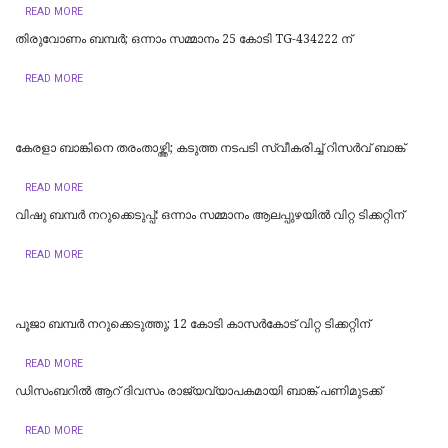
READ MORE
തിരുവോണം ബമ്പർ; ഒന്നാം സമ്മാനം 25 കോടി TG-434222 ന്
READ MORE
കേരളാ ബാങ്കിനെ തരംതാഴ്ത്തി; കടുത്ത നടപടി സ്വീകരിച്ച് റിസര്‍വ് ബാങ്ക്
READ MORE
വിഷു ബമ്പർ നറുക്കെടുപ്പ്: ഒന്നാം സമ്മാനം ആലപ്പുഴയില്‍ വിറ്റ ടിക്കറ്റിന്
READ MORE
പൂജാ ബമ്പർ നറുക്കെടുത്തു; 12 കോടി കാസര്‍കോട് വിറ്റ ടിക്കറ്റിന്
READ MORE
ഡിസംബറിൽ ആറ് ദിവസം രാജ്യവ്യാപകമായി ബാങ്ക് പണിമുടക്ക്
READ MORE