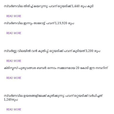
സ്വര്‍ണവില തിരിച്ച് കയറുന്നു; പവന് ഒറ്റയടിക്ക് 1,440 രൂപ കൂടി
READ MORE
സ്വര്‍ണവില ഇന്നും താഴോട്ട്; പവന് 1,19,920 രൂപ
READ MORE
സ്വര്‍ണ്ണ വിലയില്‍ വന്‍ കുതിപ്പ്, ഒറ്റയടിക്ക് പവന് കൂടിയത് 3,200 രൂപ
READ MORE
ക്രിസ്മസ്-പുതുവത്സര ബമ്പർ: ഒന്നാം സമ്മാനമായ 20 കോടി ഈ നമ്പറിന്
READ MORE
സ്വര്‍ണവില ഉയരങ്ങളിലേക്ക് കുതിക്കുന്നു; പവന് ഒറ്റയടിക്ക് വര്‍ധിച്ചത്
1,240രൂപ
READ MORE