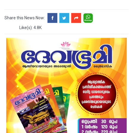
Share this News Now:
Like(s): 4.8K