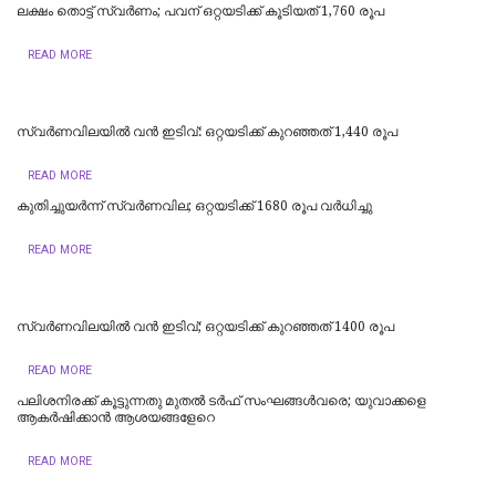
ലക്ഷം തൊട്ട് സ്വർണം; പവന് ഒറ്റയടിക്ക് കൂടിയത് 1,760 രൂപ
READ MORE
സ്വർണവിലയിൽ വൻ ഇടിവ്: ഒറ്റയടിക്ക് കുറഞ്ഞത് 1,440 രൂപ
READ MORE
കുതിച്ചുയർന്ന് സ്വർണവില; ഒറ്റയടിക്ക് 1680 രൂപ വര്‍ധിച്ചു
READ MORE
സ്വർണവിലയിൽ വൻ ഇടിവ്; ഒറ്റയടിക്ക് കുറഞ്ഞത് 1400 രൂപ
READ MORE
പലിശനിരക്ക് കൂട്ടുന്നതു മുതൽ ടർഫ് സംഘങ്ങൾവരെ; യുവാക്കളെ
ആകർഷിക്കാൻ ആശയങ്ങളേറെ
READ MORE