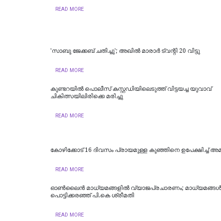
READ MORE
'സാബു ജേക്കബ് ചതിച്ചു'; അഖിൽ മാരാർ ട്വന്റി 20 വിട്ടു
READ MORE
കുണ്ടറയിൽ പൊലീസ് കസ്റ്റഡിയിലെടുത്ത് വിട്ടയച്ച യുവാവ്
ചികിത്സയിലിരിക്കെ മരിച്ചു
READ MORE
കോഴിക്കോട് 16 ​ദിവസം പ്രായമുള്ള കുഞ്ഞിനെ ഉപേക്ഷിച്ച് അമ്മ
READ MORE
ഓൺലൈൻ മാധ്യമങ്ങളിൽ വ്യാജപ്രചാരണം; മാധ്യമങ്ങൾക്ക
പൊട്ടിക്കരഞ്ഞ് പി.കെ ശ്രീമതി
READ MORE