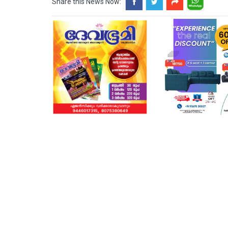
Share this News Now: