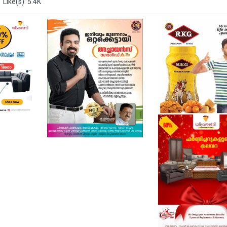
Like(s): 5.4K