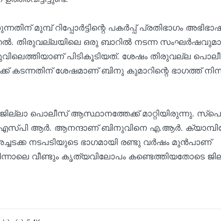
ന്നതിന് മുമ്പ് റിപ്പോര്‍ട്ടിന്റെ പകര്‍പ്പ് പ്രതിഭാഗം അഭിഭ
ല്‍. തിരുവല്ലയിലെ ഒരു ബാറില്‍ നടന്ന സംഘര്‍ഷവുമ
രുവിലെത്തിയാണ് പിടികൂടിയത്. ശേഷം തിരുവല്ല പൊല
ക്ക് കടന്നതിന് ശേഷമാണ് ബിനു കുമാറിന്റെ ഭാഗത്ത് നിന്ന
്ലാ പൊലീസ് ആസ്ഥാനത്തേക്ക് മാറ്റിയിരുന്നു. സ്പെ
ല്‍ എസ്പി ആര്‍. ആനന്ദാണ് ബിനുവിനെ എ.ആര്‍. ക്യാമ്പില
 അച്ചടക്ക നടപടിയുടെ ഭാഗമായി രണ്ടു വര്‍ഷം മുന്‍പാണ്
 പിന്നാലെ വീണ്ടും കൃത്യവിലോപം കണ്ടെത്തിയതോടെ ജി