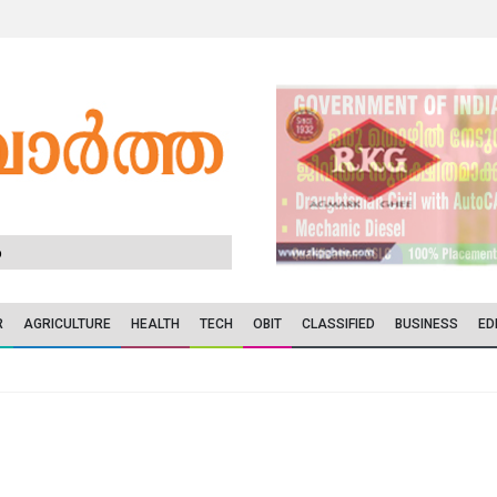
6
R
AGRICULTURE
HEALTH
TECH
OBIT
CLASSIFIED
BUSINESS
ED