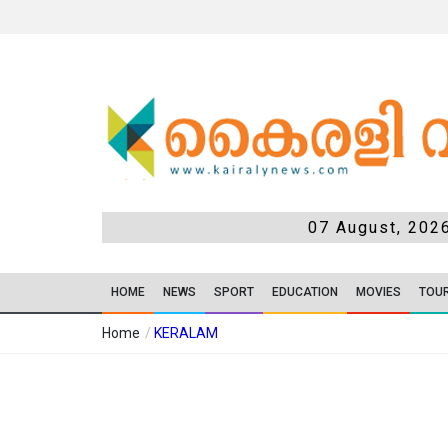
07 August, 202
HOME
NEWS
SPORT
EDUCATION
MOVIES
TOU
Home
/
KERALAM