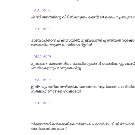
READ MORE
പി സി ജോര്‍ജിന്റെ വീട്ടില്‍ വെള്ളം കയറി; 40 ലക്ഷം രൂപയുടെ ന
READ MORE
ഭാര്യാപിതാവ് ചികിത്സയിൽ; മുഖ്യമന്ത്രി എത്തിയത് സര്‍ക്കാര്
വാടകയ്‌ക്കെടുത്ത ഹെലികോപ്റ്ററില്‍
READ MORE
മുത്തങ്ങ സമരത്തിനിടെ പൊലീസുകാരൻ കൊല്ലപ്പെട്ട കേസ്
പ്രതികളെയും വെറുതെ വിട്ടു
READ MORE
ഇത്രയും വലിയ അഴിമതിക്കാരനാണോ സുപ്രധാന പദവിയി
സർക്കാരിനോട് ഹൈക്കോടതി
READ MORE
വിദ്യാര്‍ത്ഥികള്‍ക്കെതിരെ വിദ്വേഷ പരാമര്‍ശം; ടി ജി മോഹന്‍
ദാസിനെതിരെ കേസ്