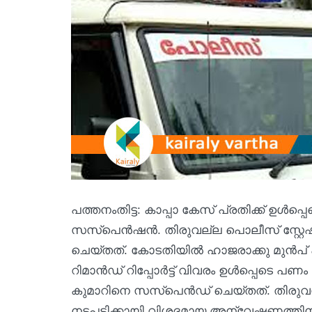
പത്തനംതിട്ട: കാപ്പാ കേസ് പ്രതിക്ക് ഉള്‍
സസ്‌പെന്‍ഷന്‍. തിരുവല്ല പൊലീസ് സ്റ
ചെയ്തത്. കോടതിയില്‍ ഹാജരാക്കു മുന്‍പ് പ്
റിമാന്‍ഡ് റിപ്പോര്‍ട്ട് വിവരം ഉള്‍പ്പെ
കുമാറിനെ സസ്‌പെന്‍ഡ് ചെയ്തത്. തിരു
നടപടിക്കായി വിശദമായ അന്വേഷണത്തിന് ഉത്ത