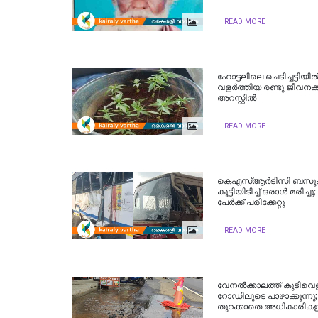
READ MORE
ഹോട്ടലിലെ ചെടിച്ചട്ടിയ
വളർത്തിയ രണ്ടു ജീവനക്
അറസ്റ്റില്‍
READ MORE
കെഎസ്ആർടിസി ബസ
കൂട്ടിയിടിച്ച് ഒരാൾ മരിച്ചു
പേർക്ക് പരിക്കേറ്റു
READ MORE
വേനല്‍ക്കാലത്ത് കുടിവെ
റോഡിലുടെ പാഴാക്കുന്നു; 
തുറക്കാതെ അധികാരികള