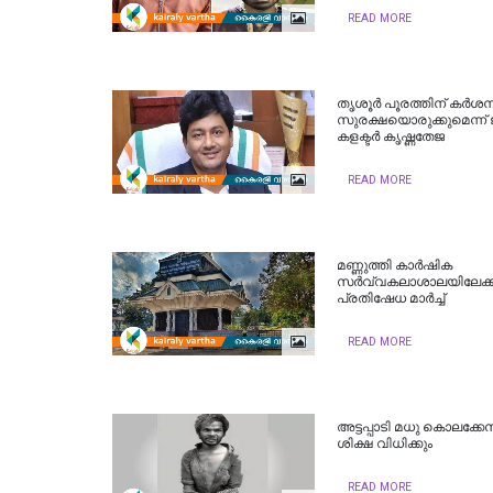
READ MORE
തൃശൂര്‍ പൂരത്തിന് കര്‍ശ
സുരക്ഷയൊരുക്കുമെന്ന് 
കളക്ടര്‍ കൃഷ്ണതേജ
READ MORE
മണ്ണുത്തി കാര്‍ഷിക
സര്‍വ്വകലാശാലയിലേക്ക
പ്രതിഷേധ മാര്‍ച്ച്
READ MORE
അട്ടപ്പാടി മധു കൊലക്കേ
ശിക്ഷ വിധിക്കും
READ MORE