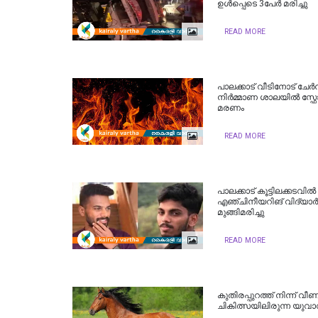
ഉൾപ്പെടെ 3പേർ മരിച്ചു
READ MORE
പാലക്കാട് വീടിനോട് ചേര്‍ന
നിര്‍മ്മാണ ശാലയില്‍ സ്ഫ
മരണം
READ MORE
പാലക്കാട് കൂട്ടിലക്കടവിൽ
എഞ്ചിനീയറിങ് വിദ്യാ
മുങ്ങിമരിച്ചു
READ MORE
കുതിരപ്പുറത്ത് നിന്ന് വീണ
ചികിത്സയിലിരുന്ന യുവാവ്