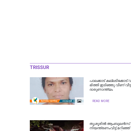
TRISSUR
പാലക്കാട്‌ കല്ലടിക്കോട് വ
ഭിത്തി ഇടിഞ്ഞു വീണ് വീട്ടമ
ദാരുണാന്ത്യം
READ MORE
തൃശൂരിൽ ആംബുലൻസ്
നിയന്ത്രണംവിട്ട് മറിഞ്ഞ