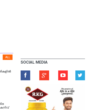
ALL
SOCIAL MEDIA
ികളില്‍
തിര
കനിവ്