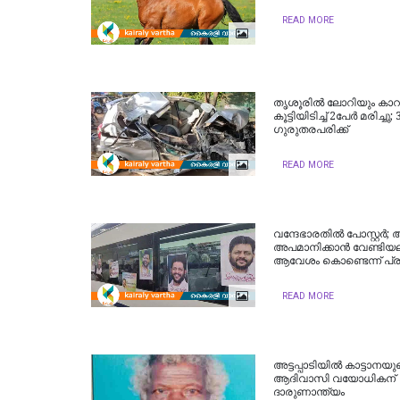
READ MORE
തൃശൂരില്‍ ലോറിയും കാറ
കൂട്ടിയിടിച്ച് 2പേർ മരിച്ചു; 3
ഗുരുതരപരിക്ക്
READ MORE
വന്ദേഭാരതില്‍ പോസ്റ്റര്
അപമാനിക്കാന്‍ വേണ്ടിയല
ആവേശം കൊണ്ടെന്ന് പ്രവര
READ MORE
അട്ടപ്പാടിയിൽ കാട്ടാനയുടെ 
ആദിവാസി വയോധികന്
ദാരുണാന്ത്യം