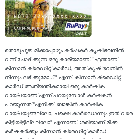
തൊടുപുഴ: മിക്കപ്പോഴും കർഷകർ കൃഷിഭവനിൽ
വന്ന് ചോദിക്കുന്ന ഒരു കാര്യമാണ്, "എന്താണ്
കിസാൻ ക്രെഡിറ്റ് കാർഡ്, അത് കൃഷിഭവനിൽ
നിന്നും ലഭിക്കുമോ..?" എന്ന്. കിസാൻ ക്രെഡിറ്റ്
കാർഡ് ആത്യന്തികമായി ഒരു കാർഷിക
വായ്പയാണ് എന്ന് പറയുമ്പോൾ കർഷകൻ
പറയുന്നത് "എനിക്ക് ബാങ്കിൽ കാർഷിക
വായ്പയുണ്ടല്ലോ, പക്ഷെ കാർഡൊന്നും ഇത് വരെ
കിട്ടിയിട്ടില്ലല്ലോ" എന്നാണ്. ശരിയാണ് മിക്ക
കർഷകർക്കും കിസാൻ ക്രെഡിറ്റ് കാർഡ്