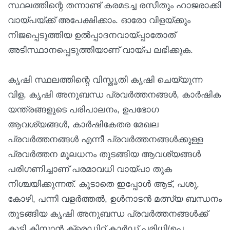
സ്ഥലത്തിന്റെ തന്നാണ്ട് കരമടച്ച രസീതും ഹാജരാക്കി
വായ്പയ്ക്ക് അപേക്ഷിക്കാം. ഓരോ വിളയ്ക്കും
നിജപ്പെടുത്തിയ ഉൽപ്പാദനവായ്‌പ്പാതോത്
അടിസ്ഥാനപ്പെടുത്തിയാണ് വായ്പ ലഭിക്കുക.
കൃഷി സ്ഥലത്തിന്റെ വിസ്തൃതി കൃഷി ചെയ്യുന്ന
വിള, കൃഷി അനുബന്ധ പ്രവർത്തനങ്ങൾ, കാർഷിക
യന്ത്രങ്ങളുടെ പരിപാലനം, ഉപഭോഗ
ആവശ്യങ്ങൾ, കാർഷികേതര മേഖല
പ്രവർത്തനങ്ങൾ എന്നീ പ്രവർത്തനങ്ങൾക്കുള്ള
പ്രവർത്തന മൂലധനം തുടങ്ങിയ ആവശ്യങ്ങൾ
പരിഗണിച്ചാണ് പരമാവധി വായ്പാ തുക
നിശ്ചയിക്കുന്നത്. കൂടാതെ ഇപ്പോൾ ആട്, പശു,
കോഴി, പന്നി വളർത്തൽ, ഉൾനാടൻ മത്സ്യ ബന്ധനം
തുടങ്ങിയ കൃഷി അനുബന്ധ പ്രവർത്തനങ്ങൾക്ക്
കൂടി കിസാൻ ക്രെഡിറ്റ് കാർഡ് പരിധി/ഉപ