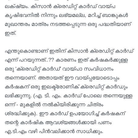
ലക്‌ഷ്യം. കിസാൻ ക്രെഡിറ്റ് കാർഡ് വായ്പ
കൃഷിഭവനിൽ നിന്നും ലഭ്യമല്ല, മറിച്ച് ബാങ്കുകൾ
മുഖാന്തരം മാത്രം നടത്തപ്പെടുന്ന ഒരു പദ്ധതിയാണ്
ഇത്.
എന്തുകൊണ്ടാണ് ഇതിന് കിസാൻ ക്രെഡിറ്റ് കാർഡ്
എന്ന് പറയുന്നത്..?? കാരണം ഇത് കർഷകർക്കുള്ള
ഒരു 'ക്രെഡിറ്റ് കാർഡ്' വായ്പാ സംവിധാനം
തന്നെയാണ്. അതായത് ഈ വായ്പ്പയോടൊപ്പം
കർഷകന് ഒരു ഇലക്ട്രോണിക് ക്രെഡിറ്റ് കാർഡും
ലഭിക്കുന്നു. (എ. ടി. എം. കാർഡ് പോലെ തന്നെയുള്ള
ഒന്ന് - മുകളിൽ നൽകിയിരിക്കുന്ന ചിത്രം
ശ്രദ്ധിക്കുക). ഈ കാർഡ് ഉപയോഗിച്ച് കർഷകന്
തന്റെ കാർഷിക ആവശ്യങ്ങൾക്കായി പണം
എ.ടി.എം വഴി പിൻവലിക്കാൻ സാധിക്കും.