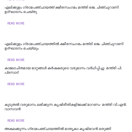
എലിക്കുളം ഗ്രാമപഞ്ചായത്ത് ക്ഷീരസംഗമം മന്ത്രി ജെ. ചിഞ്ചുറാണി
ഉദ്ഘാടനം ചെയ്തു
READ MORE
‌എലിക്കുളം ഗ്രാമപഞ്ചായത്തില്‍ ക്ഷീരസംഗമം മന്ത്രി ജെ. ചിഞ്ചുറാണി
ഉദ്ഘാടനം ചെയ്യും
READ MORE
കാലോചിതമായ മാറ്റങ്ങൾ കർഷകരുടെ വരുമാനം വർധിപ്പിച്ചു- മന്ത്രി പി.
പ്രസാദ്
READ MORE
കൂടുതൽ വരുമാനം ലഭിക്കുന്ന കൃഷിരീതികളിലേക്ക് മാറണം- മന്ത്രി വി.എൻ.
വാസവൻ
READ MORE
അകലക്കുന്നം ഗ്രാമപഞ്ചായത്തിൽ മാതൃകാ കൃഷിഭവൻ ഒരുങ്ങി