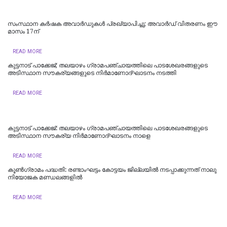
സംസ്ഥാന കർഷക അവാർഡുകൾ പ്രഖ്യാപിച്ചു; അവാർഡ് വിതരണം ഈ
മാസം 17ന്
READ MORE
കുട്ടനാട് പാക്കേജ്; തലയാഴം ഗ്രാമപഞ്ചായത്തിലെ പാടശേഖരങ്ങളുടെ
അടിസ്ഥാന സൗകര്യങ്ങളുടെ നിർമാണോദ്ഘാടനം നടത്തി
READ MORE
കുട്ടനാട് പാക്കേജ്: തലയാഴം ഗ്രാമപഞ്ചായത്തിലെ പാടശേഖരങ്ങളുടെ
അടിസ്ഥാന സൗകര്യ നിർമാണോദ്ഘാടനം നാളെ
READ MORE
കൂൺഗ്രാമം പദ്ധതി: രണ്ടാംഘട്ടം കോട്ടയം ജില്ലയിൽ നടപ്പാക്കുന്നത് നാലു
നിയോജക മണ്ഡലങ്ങളിൽ
READ MORE