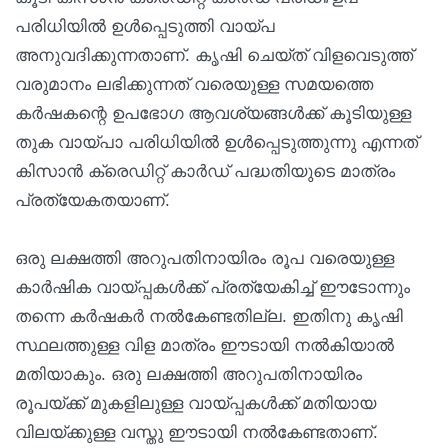
പരിധിയിൽ ഉൾപ്പെടുത്തി വായ്പ
അനുവദിക്കുന്നതാണ്. കൃഷി ചെയ്ത് വിളവെടുത്ത്
വരുമാനം ലഭിക്കുന്നത് വരെയുള്ള സമയത്തെ
കർഷകന്റെ ഉപഭോഗ ആവശ്യങ്ങൾക്ക് കൂടിയുള്ള
തുക വായ്പാ പരിധിയിൽ ഉൾപ്പെടുത്തുന്നു എന്നത്
കിസാൻ ക്രെഡിറ്റ് കാർഡ് പദ്ധതിയുടെ മാത്രം
പ്രത്യേകതയാണ്.
ഒരു ലക്ഷത്തി അറുപതിനായിരം രൂപ വരെയുള്ള
കാർഷിക വായ്പ്പകൾക്ക് പ്രത്യേകിച്ച് ഈടോന്നും
തന്നെ കർഷകർ നൽകേണ്ടതില്ല. ഇതിനു കൃഷി
സ്ഥലത്തുള്ള വിള മാത്രം ഈടായി നൽകിയാൽ
മതിയാകും. ഒരു ലക്ഷത്തി അറുപതിനായിരം
രൂപയ്ക്ക് മുകളിലുള്ള വായ്പ്പകൾക്ക് മതിയായ
വിലയ്ക്കുള്ള വസ്തു ഈടായി നൽകേണ്ടതാണ്.