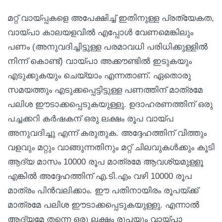
മറ്റ് വായ്പ്പകളെ അപേക്ഷിച്ച് ഇതിനുള്ള പ്രത്യേകത,
വായ്പാ കാലയളവിൽ എപ്പോൾ വേണമെങ്കിലും
പണം (അനുവദിച്ചിട്ടുള്ള പരമാവധി പരിധിക്കുള്ളിൽ
നിന്ന് കൊണ്ട്) വായ്പാ അക്കൗണ്ടിൽ ഇടുകയും
എടുക്കുകയും ചെയ്യാം എന്നതാണ്. ഏതൊരു
സമയത്തും എടുക്കപ്പെട്ടിട്ടുള്ള പണത്തിന് മാത്രമേ
പലിശ ഈടാക്കപ്പെടുകയുള്ളു. ഉദാഹരണത്തിന് ഒരു
പച്ചക്കറി കർഷകന് ഒരു ലക്ഷം രൂപ വായ്പ
അനുവദിച്ചു എന്ന് കരുതുക. അദ്ദേഹത്തിന് വിത്തും
വളവും മറ്റും വാങ്ങുന്നതിനും മറ്റ് ചിലവുകൾക്കും കൂടി
ആദ്യ മാസം 10000 രൂപ മാത്രമേ ആവശ്യമുള്ളൂ
എങ്കിൽ അദ്ദേഹത്തിന് എ.ടി.എം വഴി 10000 രൂപ
മാത്രം പിൻവലിക്കാം. ഈ പതിനായിരം രൂപയ്ക്ക്
മാത്രമേ പലിശ ഈടാക്കപ്പെടുകയുള്ളു. എന്നാൽ
ആദ്യമേ തന്നെ ഒരു ലക്ഷം രൂപയും വായ്പാ