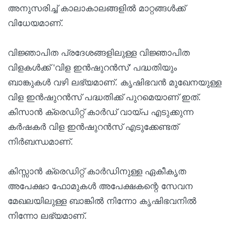
അനുസരിച്ച് കാലാകാലങ്ങളിൽ മാറ്റങ്ങൾക്ക്
വിധേയമാണ്.
വിജ്ഞാപിത പ്രദേശങ്ങളിലുള്ള വിജ്ഞാപിത
വിളകൾക്ക് 'വിള ഇൻഷുറൻസ്' പദ്ധതിയും
ബാങ്കുകൾ വഴി ലഭ്യമാണ്. കൃഷിഭവൻ മുഖേനയുള്ള
വിള ഇൻഷുറൻസ് പദ്ധതിക്ക് പുറമെയാണ് ഇത്.
കിസാൻ ക്രെഡിറ്റ് കാർഡ് വായ്പ എടുക്കുന്ന
കർഷകർ വിള ഇൻഷുറൻസ് എടുക്കേണ്ടത്
നിർബന്ധമാണ്.
കിസ്സാൻ ക്രെഡിറ്റ് കാർഡിനുള്ള ഏകീകൃത
അപേക്ഷാ ഫോമുകൾ അപേക്ഷകന്റെ സേവന
മേഖലയിലുള്ള ബാങ്കിൽ നിന്നോ കൃഷിഭവനിൽ
നിന്നോ ലഭ്യമാണ്.