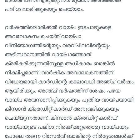
മാത്രം പണം എടുക്കുന്നത് മുഖേന കർഷകർക്ക്
പലിശ ലാഭിക്കുകയും ചെയ്യാം.
വർഷത്തിലൊരിക്കൽ വായ്പ ഇടപാടുകളെ
അവലോകനം ചെയ്ത് വായ്പാ
വിനിയോഗത്തിന്റെയും വരവ്ചിലവിന്റെയും
അടിസ്ഥാനത്തിൽ വായ്പാത്തോത്
ക്രമീകരിക്കുന്നതിനുള്ള അധികാരം ബാങ്കിൽ
നിക്ഷിപ്തമാണ്. വാർഷിക അവലോകനത്തിന്
വിധേയമായി കാർഡിന്റെ കാലാവധി അഞ്ച് വർഷം
ആയിരിക്കും. അഞ്ച് വർഷത്തിന് ശേഷം പഴയ
വായ്പ അവസാനിപ്പിക്കുകയും പുതിയ വായ്പയായി
കിസാൻ ക്രെഡിറ്റ് കാർഡ് അനുവദിക്കുകയും
ചെയ്യുന്നതാണ്. കിസാൻ ക്രെഡിറ്റ് കാർഡ്
വായ്പയുടെ പലിശ നിരക്ക് മറ്റേതൊരു വായ്പയും
പോലെ തന്നെ റിസേർവ് ബാങ്കിന്റെ നിർദ്ദേശങ്ങൾക്ക്