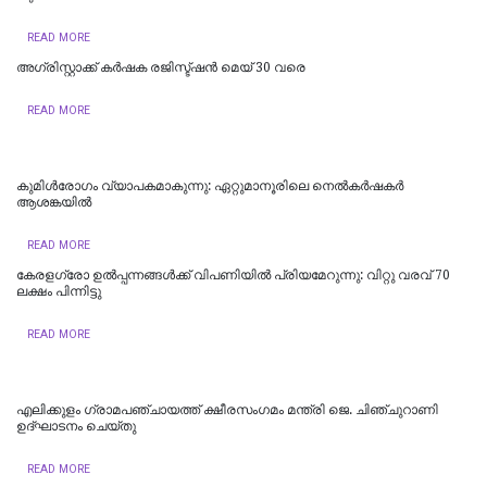
READ MORE
അഗ്രിസ്റ്റാക്ക് കർഷക രജിസ്ട്ഷൻ മെയ് 30 വരെ
READ MORE
കുമിൾരോഗം വ്യാപകമാകുന്നു: ഏറ്റുമാനൂരിലെ നെൽകർഷകർ
ആശങ്കയിൽ
READ MORE
കേരളഗ്രോ ഉൽപ്പന്നങ്ങൾക്ക് വിപണിയിൽ പ്രിയമേറുന്നു: വിറ്റു വരവ് 70
ലക്ഷം പിന്നിട്ടു
READ MORE
എലിക്കുളം ഗ്രാമപഞ്ചായത്ത് ക്ഷീരസംഗമം മന്ത്രി ജെ. ചിഞ്ചുറാണി
ഉദ്ഘാടനം ചെയ്തു
READ MORE