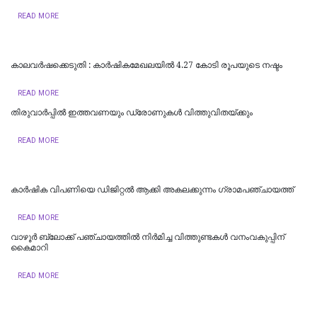
READ MORE
കാലവർഷക്കെടുതി : കാർഷികമേഖലയിൽ 4.27 കോടി രൂപയുടെ നഷ്ടം
READ MORE
തിരുവാർപ്പിൽ ഇത്തവണയും ഡ്രോണുകൾ വിത്തുവിതയ്ക്കും
READ MORE
കാർഷിക വിപണിയെ ഡിജിറ്റൽ ആക്കി അകലക്കുന്നം ഗ്രാമപഞ്ചായത്ത്
READ MORE
വാഴൂര്‍ ബ്ലോക്ക് പഞ്ചായത്തില്‍ നിര്‍മിച്ച വിത്തുണ്ടകള്‍ വനംവകുപ്പിന്
കൈമാറി
READ MORE