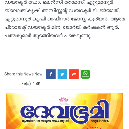
ഡയറക്ടര്‍ ഡോ. ലെന്‍സി തോമസ്, ഏറ്റുമാനൂര്‍
ബ്ലോക്ക് കൃഷി അസിസ്റ്റന്റ് ഡയറക്ടര്‍ ടി. ജ്യോതി,
ഏറ്റുമാനൂര്‍ കൃഷി ഓഫീസര്‍ ജോസ്ന കുര്യന്‍, ആത്മ
പ്രോജക്ട് ഡയറക്ടര്‍ മിനി ജോര്‍ജ്, കര്‍ഷകന്‍ ആര്‍.
പത്മകുമാര്‍ തുടങ്ങിയവര്‍ പങ്കെടുത്തു.
Share this News Now:
Like(s): 4.8K