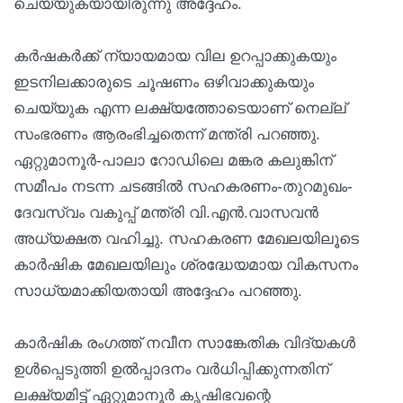
ചെയ്യുകയായിരുന്നു അദ്ദേഹം.
കര്‍ഷകര്‍ക്ക് ന്യായമായ വില ഉറപ്പാക്കുകയും
ഇടനിലക്കാരുടെ ചൂഷണം ഒഴിവാക്കുകയും
ചെയ്യുക എന്ന ലക്ഷ്യത്തോടെയാണ് നെല്ല്
സംഭരണം ആരംഭിച്ചതെന്ന് മന്ത്രി പറഞ്ഞു.
ഏറ്റുമാനൂര്‍-പാലാ റോഡിലെ മങ്കര കലുങ്കിന്
സമീപം നടന്ന ചടങ്ങില്‍ സഹകരണം-തുറമുഖം-
ദേവസ്വം വകുപ്പ് മന്ത്രി വി.എന്‍.വാസവന്‍
അധ്യക്ഷത വഹിച്ചു. സഹകരണ മേഖലയിലൂടെ
കാര്‍ഷിക മേഖലയിലും ശ്രദ്ധേയമായ വികസനം
സാധ്യമാക്കിയതായി അദ്ദേഹം പറഞ്ഞു.
കാര്‍ഷിക രംഗത്ത് നവീന സാങ്കേതിക വിദ്യകള്‍
ഉള്‍പ്പെടുത്തി ഉല്‍പ്പാദനം വര്‍ധിപ്പിക്കുന്നതിന്
ലക്ഷ്യമിട്ട് ഏറ്റുമാനൂര്‍ കൃഷിഭവന്റെ