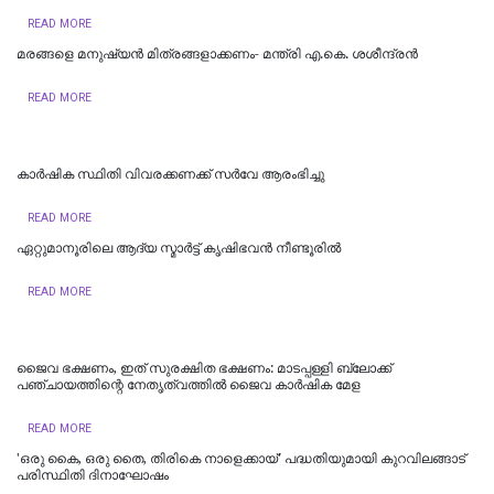
READ MORE
മരങ്ങളെ മനുഷ്യൻ മിത്രങ്ങളാക്കണം- മന്ത്രി എ.കെ. ശശീന്ദ്രൻ
READ MORE
കാര്‍ഷിക സ്ഥിതി വിവരക്കണക്ക് സര്‍വേ ആരംഭിച്ചു
READ MORE
ഏറ്റുമാനൂരിലെ ആദ്യ സ്മാർട്ട് കൃഷിഭവൻ നീണ്ടൂരിൽ
READ MORE
ജൈവ ഭക്ഷണം, ഇത് സുരക്ഷിത ഭക്ഷണം: മാടപ്പള്ളി ബ്ലോക്ക്
പഞ്ചായത്തിന്റെ നേതൃത്വത്തിൽ ജൈവ കാർഷിക മേള
READ MORE
'ഒരു കൈ, ഒരു തൈ, തിരികെ നാളെക്കായ്' പദ്ധതിയുമായി കുറവിലങ്ങാട്
പരിസ്ഥിതി ദിനാഘോഷം