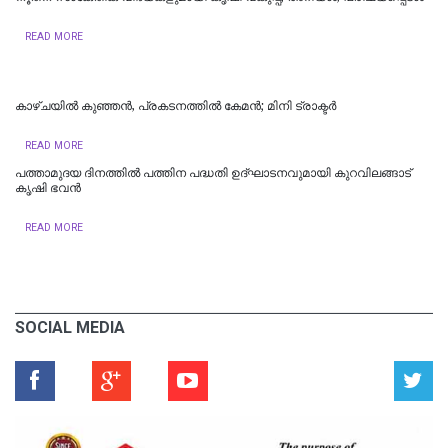
READ MORE
കാഴ്ചയിൽ കുഞ്ഞൻ, പ്രകടനത്തിൽ കേമൻ; മിനി ട്രാക്ടർ
READ MORE
പത്താമുദയ ദിനത്തിൽ പത്തിന പദ്ധതി ഉദ്ഘാടനവുമായി കുറവിലങ്ങാട്
കൃഷി ഭവൻ
READ MORE
SOCIAL MEDIA