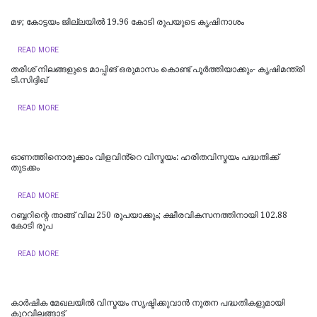
മഴ; കോട്ടയം ജില്ലയില്‍ 19.96 കോടി രൂപയുടെ കൃഷിനാശം
READ MORE
തരിശ് നിലങ്ങളുടെ മാപ്പിങ് ഒരുമാസം കൊണ്ട് പൂര്‍ത്തിയാക്കും- കൃഷിമന്ത്രി
ടി.സിദ്ദിഖ്
READ MORE
ഓണത്തിനൊരുക്കാം വിളവിൻ്റെ വിസ്മയം: ഹരിതവിസ്മയം പദ്ധതിക്ക്
തുടക്കം
READ MORE
റബ്ബറിന്റെ താങ്ങ് വില 250 രൂപയാക്കും; ക്ഷീരവികസനത്തിനായി 102.88
കോടി രൂപ
READ MORE
കാർഷിക മേഖലയിൽ വിസ്മയം സൃഷ്ടിക്കുവാൻ നൂതന പദ്ധതികളുമായി
കുറവിലങ്ങാട്