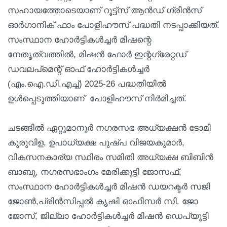
സഹായത്തോടെയാണ് റൂട്ട്സ് ആന്‍ഡ് ഗ്രീന്‍സ്
ഓര്‍ഗാനിക് ഫാം പോളിഹൗസ് പദ്ധതി നടപ്പാക്കിയത്.
സംസ്ഥാന ഹോര്‍ട്ടികള്‍ച്ചര്‍ മിഷന്റെ
നേതൃത്വത്തില്‍, മിഷന്‍ ഫോര്‍ ഇന്റഗ്രേറ്റഡ്
ഡവലപ്മെന്റ് ഓഫ് ഹോര്‍ട്ടികള്‍ച്ചര്‍
(എം.ഐ.ഡി.എച്ച്) 2025-26 പദ്ധതിയില്‍
ഉള്‍പ്പെടുത്തിയാണ് പോളിഹൗസ് നിര്‍മിച്ചത്.
ചടങ്ങില്‍ ഏറ്റുമാനൂര്‍ നഗരസഭ അധ്യക്ഷന്‍ ടോമി
കുരുവിള, ഉപാധ്യക്ഷ പുഷ്പ വിജയകുമാര്‍,
വികസനകാര്യ സ്ഥിരം സമിതി അധ്യക്ഷ ബിബിന്‍
ബാബു, നഗരസഭാംഗം മേരിക്കുട്ടി ജോസഫ്,
സംസ്ഥാന ഹോര്‍ട്ടികള്‍ച്ചര്‍ മിഷന്‍ ഡയറക്ടര്‍ സജി
ജോണ്‍,പ്രിന്‍സിപ്പല്‍ കൃഷി ഓഫീസര്‍ സി. ജോ
ജോസ്, ജില്ലാ ഹോര്‍ട്ടികള്‍ച്ചര്‍ മിഷന്‍ ഡെപ്യൂട്ടി