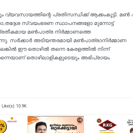
ം വ്യവസായത്തിന്റെ പ്രതിസന്ധിക്ക് ആക്കംകൂട്ടി. മൺ 
,തദ്ദേശ സ്വയംഭരണ സ്ഥാപനങ്ങളോ മുന്നോട്ട്
 പ്രതീകമായ മൺപാത്ര നിർമ്മാണത്തെ
യുന്നു. സർക്കാർ അടിയന്തരമായി മൺപാത്രാനിർമ്മാണ
്ലെങ്കിൽ ഈ തൊഴിൽ തന്നെ കേരളത്തിൽ നിന്ന്
ന്നെയാണ് തൊഴിലാളികളുടെയും അഭിപ്രായം
Like(s): 10.9K