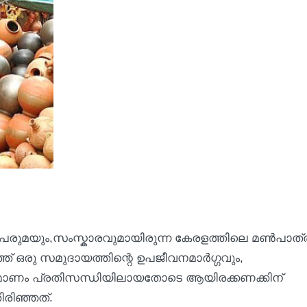
ൽ പെരുമയും,സംസ്കാരവുമായിരുന്ന കേരളത്തിലെ മൺപാത്
് ഒരു സമുദായത്തിന്റെ ഉപജീവനമാർഗ്ഗവും,
മ്മാണം പ്രതിസന്ധിയിലായതോടെ ആയിരക്കണക്കിന്
തിരിഞ്ഞത്.