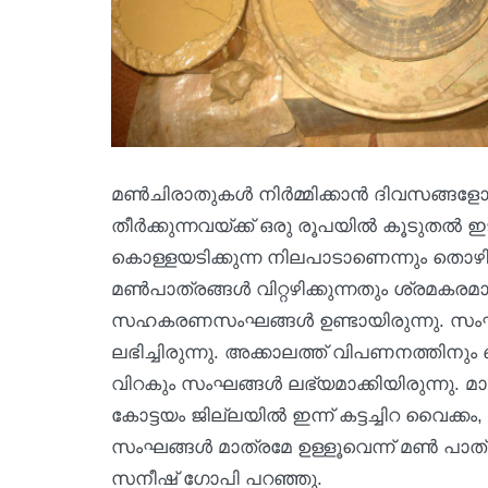
മൺചിരാതുകൾ നിർമ്മിക്കാൻ ദിവസങ്ങള
തീർക്കുന്നവയ്ക്ക് ഒരു രൂപയിൽ കൂടുതൽ 
കൊള്ളയടിക്കുന്ന നിലപാടാണെന്നും തൊ
മൺപാത്രങ്ങൾ വിറ്റഴിക്കുന്നതും ശ്രമകര
സഹകരണസംഘങ്ങൾ ഉണ്ടായിരുന്നു. സംഘം പ്ര
ലഭിച്ചിരുന്നു. അക്കാലത്ത് വിപണനത്തിനും 
വിറകും സംഘങ്ങൾ ലഭ്യമാക്കിയിരുന്നു. മ
കോട്ടയം ജില്ലയില്‍ ഇന്ന് കട്ടച്ചിറ വൈ
സംഘങ്ങൾ മാത്രമേ ഉള്ളൂവെന്ന് മൺ പാത
സനീഷ് ഗോപി പറഞ്ഞു.