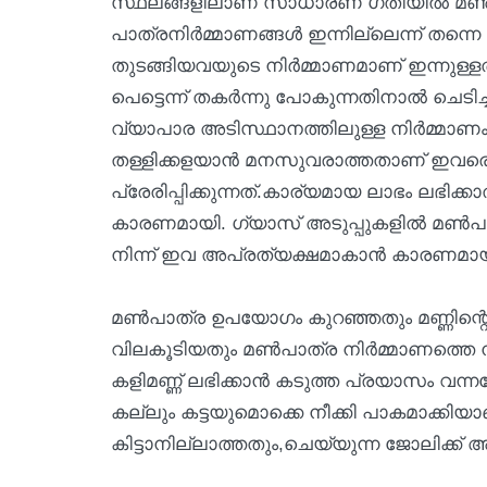
സ്ഥലങ്ങളിലാണ് സാധാരണ ഗതിയിൽ മൺപാ
പാത്രനിർമ്മാണങ്ങൾ ഇന്നില്ലെന്ന് തന്നെ
തുടങ്ങിയവയുടെ നിർമ്മാണമാണ് ഇന്നുള്ള
പെട്ടെന്ന് തകർന്നു പോകുന്നതിനാൽ ചെടിച്
വ്യാപാര അടിസ്ഥാനത്തിലുള്ള നിർമ്മാണ
തള്ളിക്കളയാൻ മനസുവരാത്തതാണ് ഇവരെ ഇ
പ്രേരിപ്പിക്കുന്നത്.കാര്യമായ ലാഭം ലഭി
കാരണമായി. ഗ്യാസ് അടുപ്പുകളിൽ മൺപാത
നിന്ന് ഇവ അപ്രത്യക്ഷമാകാൻ കാരണമാ
മൺപാത്ര ഉപയോഗം കുറഞ്ഞതും മണ്ണിന്റെ ദ
വിലകൂടിയതും മൺപാത്ര നിർമ്മാണത്തെ നഷ്
കളിമണ്ണ് ലഭിക്കാൻ കടുത്ത പ്രയാസം വന്നത
കല്ലും കട്ടയുമൊക്കെ നീക്കി പാകമാക്കിയ
കിട്ടാനില്ലാത്തതും,ചെയ്യുന്ന ജോലിക്ക