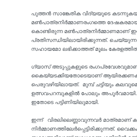
പുത്തൻ സാങ്കേതിക വിദ്യയുടെ കടന്നുക
മൺപാത്രനിർമ്മാണരംഗത്തെ ദേഷകരമായി ബാ
കൊണ്ടിരുന്ന മൺപാത്രനിർമ്മാണമാണ്
പ്രതിസന്ധിയിലായിരിക്കുന്നത്. ചെയ്യുന്
സഹായമോ ലഭിക്കാത്തത് മൂലം കേരളത്തിൽ 
ഗ്യാസ് അടുപ്പുകളുടെ രംഗപ്രവേശവുമാണ് 
കൈയ്യടക്കിയതോടെയാണ് ആയിരക്കണക്
പെരുവഴിയിലായത്. മുമ്പ് ചട്ടിയും കലവുമെല
ഉത്സവപറമ്പുകളിൽ പോലും അപൂർവമായി. ക
ഇതോടെ പട്ടിണിയിലുമായി.
ഇന്ന് വിരലിലെണ്ണാവുന്നവർ മാത്രമാണ്
നിർമ്മാണത്തിലേർപ്പെട്ടിരിക്കു
ന്നത്. വൈക്ക