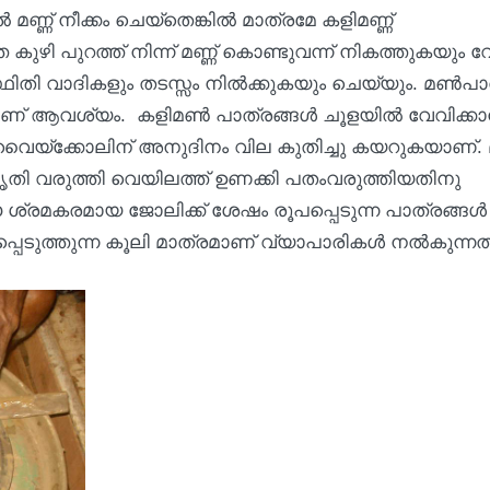
്ണ് നീക്കം ചെയ്തെങ്കിൽ മാത്രമേ കളിമണ്ണ്
ത കുഴി പുറത്ത് നിന്ന് മണ്ണ് കൊണ്ടുവന്ന് നികത്തുകയും 
തി വാദികളും തടസ്സം നിൽക്കുകയും ചെയ്യും. മൺപാ
ലാണ് ആവശ്യം. കളിമൺ പാത്രങ്ങൾ ചൂളയിൽ വേവിക്ക
ൈയ്ക്കോലിന് അനുദിനം വില കുതിച്ചു കയറുകയാണ്. മ
 ആകൃതി വരുത്തി വെയിലത്ത് ഉണക്കി പതംവരുത്തിയതിനു
 ശ്രമകരമായ ജോലിക്ക് ശേഷം രൂപപ്പെടുന്ന പാത്രങ്ങൾ
ടുത്തുന്ന കൂലി മാത്രമാണ് വ്യാപാരികൾ നൽകുന്നത