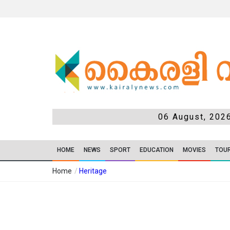
06 August, 202
HOME
NEWS
SPORT
EDUCATION
MOVIES
TOU
Home
/
Heritage