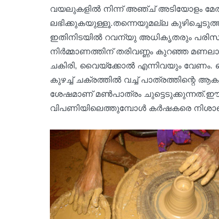
വയലുകളിൽ നിന്ന് അഞ്ച് അടിയോളം മേൽ മണ
ലഭിക്കുകയുള്ളൂ.തന്നെയുമല്ല കുഴിച്ചെടുത്
ഇതിനിടയിൽ റവന്യു അധികൃതരും പരിസ്ഥി
നിർമ്മാണത്തിന് തരിവണ്ണം കുറഞ്ഞ മണ
ചകിരി, വൈയ്ക്കോൽ എന്നിവയും വേണം. വ
കുഴച്ച് ചക്രത്തിൽ വച്ച് പാത്രത്തിന്റെ
ശേഷമാണ് മൺപാത്രം ചുട്ടെടുക്കുന്നത്.ഈ
വിപണിയിലെത്തുമ്പോൾ കർഷകരെ നിശാപ്പെ