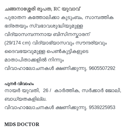
ചങ്ങനാശ്ശേരി രൂപത, RC
യുവാവ്
പുരാതന കത്തോലിക്കാ കുടുംബം, സാമ്പത്തിക
ഭദ്രതയും സ്വഭാവശുദ്ധിയുമുള്ള
വിദ്യാസമ്പന്നനായ ബിസിനസ്കാരന്
(29/174 cm) വിദ്യാഭ്യാസവും സൗന്ദര്യവും
ദൈവഭയവുമുള്ള പെണ്‍കുട്ടികളുടെ
മാതാപിതാക്കളില്‍ നിന്നും
വിവാഹാലോചനകള്‍ ക്ഷണിക്കുന്നു. 9605507292
പുനര്‍ വിവാഹം
നായര്‍ യുവതി,
26 /
കാര്‍ത്തിക, സര്‍ക്കാര്‍ ജോലി,
ബാധ്യതകളില്ല.
വിവാഹാലോചനകള്‍ ക്ഷണിക്കുന്നു.
9539225953
MDS DOCTOR