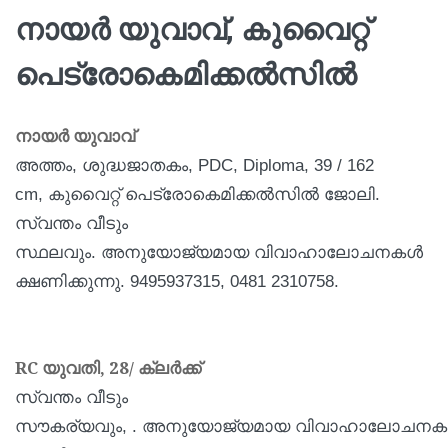
നായര്‍ യുവാവ്, കുവൈറ്റ്
പെട്രോകെമിക്കല്‍സില്‍
നായര്‍ യുവാവ്
അത്തം, ശുദ്ധജാതകം, PDC, Diploma,
39 / 162
cm,
കുവൈറ്റ് പെട്രോകെമിക്കല്‍സില്‍ ജോലി.
സ്വന്തം വീടും
സ്ഥലവും.
അനുയോജ്യമായ
വിവാഹാലോചനകള്‍
ക്ഷണിക്കുന്നു. 9495937315, 0481 2310758.
RC
യുവതി, 28/ ക്ലര്‍ക്ക്
സ്വന്തം വീടും
സൗകര്യവും,
.
അനുയോജ്യമായ
വിവാഹാലോചനകള